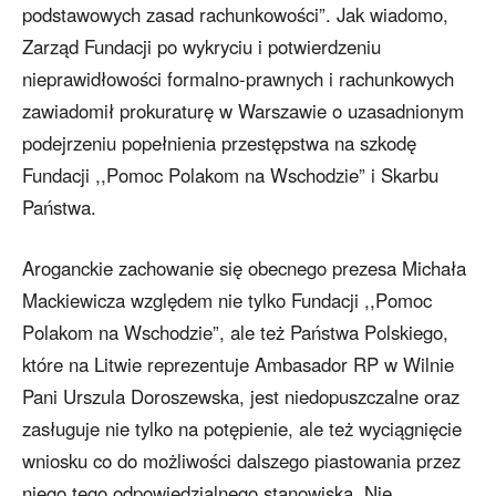
podstawowych zasad rachunkowości”. Jak wiadomo,
Zarząd Fundacji po wykryciu i potwierdzeniu
nieprawidłowości formalno-prawnych i rachunkowych
zawiadomił prokuraturę w Warszawie o uzasadnionym
podejrzeniu popełnienia przestępstwa na szkodę
Fundacji ,,Pomoc Polakom na Wschodzie” i Skarbu
Państwa.
Aroganckie zachowanie się obecnego prezesa Michała
Mackiewicza względem nie tylko Fundacji ,,Pomoc
Polakom na Wschodzie”, ale też Państwa Polskiego,
które na Litwie reprezentuje Ambasador RP w Wilnie
Pani Urszula Doroszewska, jest niedopuszczalne oraz
zasługuje nie tylko na potępienie, ale też wyciągnięcie
wniosku co do możliwości dalszego piastowania przez
niego tego odpowiedzialnego stanowiska. Nie