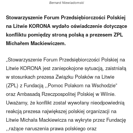
Bernard Niewiadomski
Stowarzyszenie Forum Przedsiębiorczości Polskiej
na Litwie KORONA wydało oświadczenie dotyczące
konfliktu pomiędzy stroną polską a prezesem ZPL
Michałem Mackiewiczem.
„Stowarzyszenie Forum Przedsiębiorczości Polskiej na
Litwie KORONA jest zaniepokojone sytuacją, zaistniałą
w stosunkach prezesa Związku Polaków na Litwie
(ZPL) z Fundacją ,,Pomoc Polakom na Wschodzie”
oraz Ambasadą Rzeczpospolitej Polskiej w Wilnie.
Uważamy, że konflikt został wywołany nieodpowiednią
reakcją prezesa największej polskiej organizacji na
Litwie Michała Mackiewicza na wykryte przez Fundację
,,rażące naruszenia prawa polskiego oraz