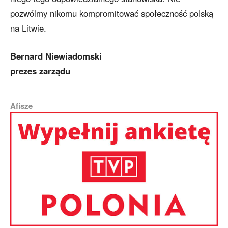
pozwólmy nikomu kompromitować społeczność polską
na Litwie.
Bernard Niewiadomski
prezes zarządu
Afisze