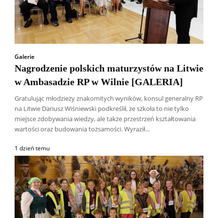
Galerie
Nagrodzenie polskich maturzystów na Litwie
w Ambasadzie RP w Wilnie [GALERIA]
Gratulując młodzieży znakomitych wyników, konsul generalny RP
na Litwie Dariusz Wiśniewski podkreślił, że szkoła to nie tylko
miejsce zdobywania wiedzy, ale także przestrzeń kształtowania
wartości oraz budowania tożsamości. Wyraził...
1 dzień temu