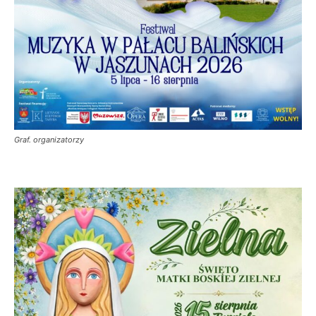
Graf. organizatorzy