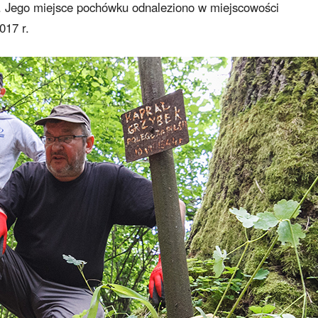
owy. Jego miejsce pochówku odnaleziono w miejscowości
017 r.