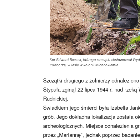
Kpr Edward Buczek, którego szczątki ekshumował Wydzi
Podborza, w lesie w kolonii Michnokiemie
Szczątki drugiego z żołnierzy odnaleziono
Stypuła zginął 22 lipca 1944 r. nad rzek
Rudnickiej.
Świadkiem jego śmierci była Izabella Jan
grób. Jego dokładna lokalizacja została
archeologicznych. Miejsce odnalezienia 
przez „Mariannę”, jednak poprzez badanie