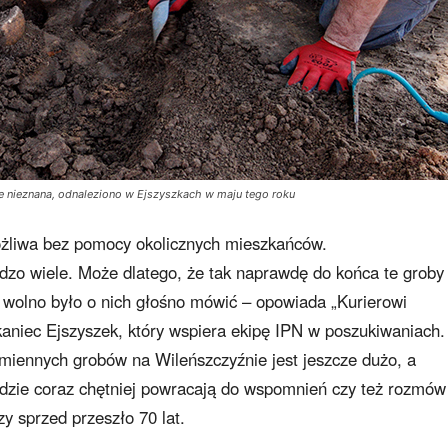
e nieznana, odnaleziono w Ejszyszkach w maju tego roku
żliwa bez pomocy okolicznych mieszkańców.
dzo wiele. Może dlatego, że tak naprawdę do końca te groby
e wolno było o nich głośno mówić – opowiada „Kurierowi
aniec Ejszyszek, który wspiera ekipę IPN w poszukiwaniach.
miennych grobów na Wileńszczyźnie jest jeszcze dużo, a
dzie coraz chętniej powracają do wspomnień czy też rozmów
y sprzed przeszło 70 lat.