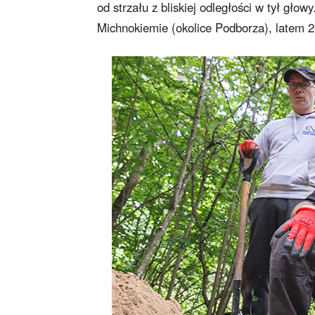
od strzału z bliskiej odległości w tył gł
Michnokiemie (okolice Podborza), latem 2