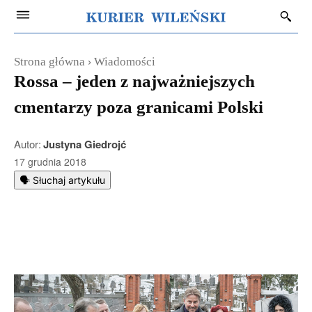
Strona główna
Wiadomości
Rossa – jeden z najważniejszych
cmentarzy poza granicami Polski
Autor:
Justyna Giedrojć
17 grudnia 2018
🗣️ Słuchaj artykułu