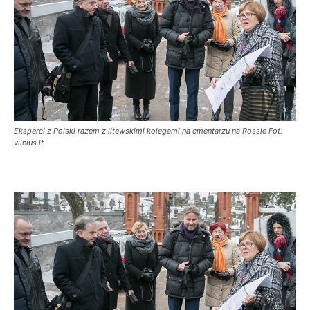
Eksperci z Polski razem z litewskimi kolegami na cmentarzu na Rossie Fot.
vilnius.lt