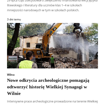
29 lipca rząd zdecydował o zwiększeniu finansowania lekcji języka
litewskiego i literatury dla uczniów klas 1–4 w szkołach
mniejszości narodowych w tym w szkołach polskich.
3 dni temu
Wilno
Nowe odkrycia archeologiczne pomagają
odtworzyć historię Wielkiej Synagogi w
Wilnie
Intensywne prace archeologiczne prowadzone na terenie Wielkiej