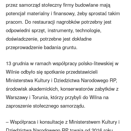
przez samorząd stołeczny firmy budowlane mają
potencjał materialny i finansowy, żeby sprostać takim
pracom. Do restauracji nagrobków potrzebny jest
odpowiedni sprzęt, instrumenty, technologie,
doświadczenie, potrzebne jest dokładne
przeprowadzenie badania gruntu.
13 grudnia w ramach współpracy polsko-litewskiej w
Wilnie odbyło się spotkanie przedstawicieli
Ministerstwa Kultury i Dziedzictwa Narodowego RP,
środowisk akademickich, konserwatorów zabytków z
Warszawy i Torunia, którzy przybyli do Wilna na
zaproszenie stołecznego samorządu.
– Współpraca i konsultacje z Ministerstwem Kultury i
Dziedzictwa Narodowego RP trwają od 2016 roku.