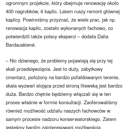
ogromnym projekcie, który obejmuje renowację około
400 nagrobków, 6 kaplic. Latem ruszy remont głównej
kaplicy. Powinniśmy przyznać, że wiele prac, jak np.
renowacja kaplic, zostało wykonanych fachowo, co
potwierdzili także polscy eksperci – dodała Dalia
Bardauskienė.
– Nic dziwnego, że problemy pojawiają się przy tej
skali przedsięwzięcia. Jest to duży, zabytkowy
cmentarz, położony na bardzo pofałdowanym terenie,
skala wyzwań stojąca przed stroną litewską jest bardzo
duża. Bardzo chętnie będziemy włączali się w ten
proces właśnie w formie konsultacji. Zaoferowaliśmy
również możliwość udziału naszych fachowców w
samym procesie nadzoru konserwatorskiego. Zatem
jesteśmy bardzo zainteresowani możliwością