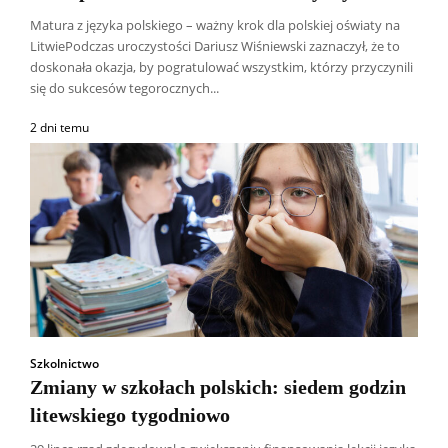
Matura z języka polskiego – ważny krok dla polskiej oświaty na
LitwiePodczas uroczystości Dariusz Wiśniewski zaznaczył, że to
doskonała okazja, by pogratulować wszystkim, którzy przyczynili
się do sukcesów tegorocznych...
2 dni temu
Szkolnictwo
Zmiany w szkołach polskich: siedem godzin
litewskiego tygodniowo