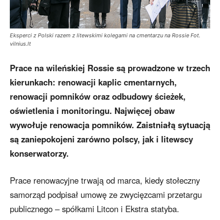
Eksperci z Polski razem z litewskimi kolegami na cmentarzu na Rossie Fot.
vilnius.lt
Prace na wileńskiej Rossie są prowadzone w trzech
kierunkach: renowacji kaplic cmentarnych,
renowacji pomników oraz odbudowy ścieżek,
oświetlenia i monitoringu. Najwięcej obaw
wywołuje renowacja pomników. Zaistniałą sytuacją
są zaniepokojeni zarówno polscy, jak i litewscy
konserwatorzy.
Prace renowacyjne trwają od marca, kiedy stołeczny
samorząd podpisał umowę ze zwycięzcami przetargu
publicznego – spółkami Litcon i Ekstra statyba.