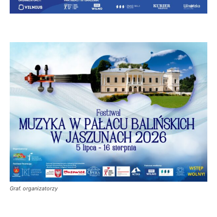
Graf. organizatorzy