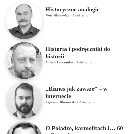
Historyczne analogie
Piotr Hlebowicz
-
2 dni temu
Historia i podręczniki do
historii
Antoni Radczenko
-
3 dni temu
„Biznes jak zawsze” – w
internecie
Rajmund Klonowski
-
4 dni temu
O Połądze, karmelitach i… 60