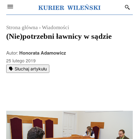
Strona główna
Wiadomości
(Nie)potrzebni ławnicy w sądzie
Autor:
Honorata Adamowicz
25 lutego 2019
🗣️ Słuchaj artykułu