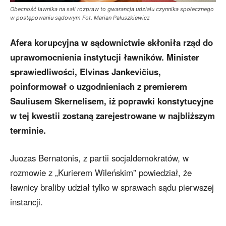
Obecność ławnika na sali rozpraw to gwarancja udziału czynnika społecznego
w postępowaniu sądowym Fot. Marian Paluszkiewicz
Afera korupcyjna w sądownictwie skłoniła rząd do
uprawomocnienia instytucji ławników. Minister
sprawiedliwości, Elvinas Jankevičius,
poinformował o uzgodnieniach z premierem
Sauliusem Skernelisem, iż poprawki konstytucyjne
w tej kwestii zostaną zarejestrowane w najbliższym
terminie.
Juozas Bernatonis, z partii socjaldemokratów, w
rozmowie z „Kurierem Wileńskim” powiedział, że
ławnicy braliby udział tylko w sprawach sądu pierwszej
instancji.