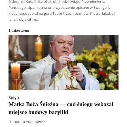
6 sierpnia Kościół katolicki obchodzi święto Przemienienia
Pańskiego. Upamiętnia ono wydarzenie opisane w Ewangelii,
kiedy Jezus zabrał na górę Tabor trzech uczniów, Piotra, Jakuba i
Jana, i objawił im...
1 dzień temu
Religia
Matka Boża Śnieżna — cud śniegu wskazał
miejsce budowy bazyliki
Honorata Adamowicz