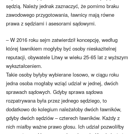
sędzią. Należy jednak zaznaczyć, że pomimo braku
zawodowego przygotowania, ławnicy mają równe
prawa z sędziami i asesorami sądowymi.
– W 2016 roku sejm zatwierdził koncepcję, według
której ławnikiem mogłyby być osoby nieskazitelnej
reputacji, obywatele Litwy w wieku 25-65 lat z wyższym
wykształceniem.
Takie osoby byłyby wybierane losowo, w ciągu roku
jedna osoba mogłaby wziąć udział w jednej, dwóch
sprawach sądowych. Gdyby sprawa sądowa
rozpatrywana była przez jednego sędziego, to
dodatkowo do kolegium należałoby dwóch ławników,
gdyby dwóch sędziów – czterech ławników. Każdy z
nich miałby ważne prawo głosu. Ich udział pozwoliłby