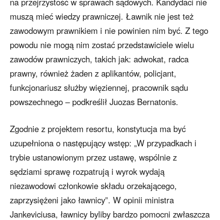
na przejrzystość w sprawach sądowych. Kandydaci nie
muszą mieć wiedzy prawniczej. Ławnik nie jest też
zawodowym prawnikiem i nie powinien nim być. Z tego
powodu nie mogą nim zostać przedstawiciele wielu
zawodów prawniczych, takich jak: adwokat, radca
prawny, również żaden z aplikantów, policjant,
funkcjonariusz służby więziennej, pracownik sądu
powszechnego – podkreślił Juozas Bernatonis.
Zgodnie z projektem resortu, konstytucja ma być
uzupełniona o następujący wstęp: „W przypadkach i
trybie ustanowionym przez ustawę, wspólnie z
sędziami sprawę rozpatrują i wyrok wydają
niezawodowi członkowie składu orzekającego,
zaprzysiężeni jako ławnicy”. W opinii ministra
Jankeviciusa, ławnicy byliby bardzo pomocni zwłaszcza