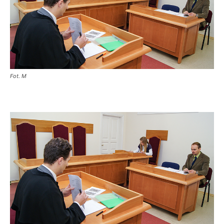
Fot. M