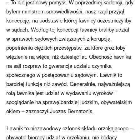
– To nie jest nowy pomysł. W poprzedniej kadencji, gdy
byłem ministrem sprawiedliwości, nasz rząd przyjął
koncepcję, na podstawie której ławnicy uczestniczyliby
w sądach. Według tej koncepcji ławnicy braliby udział
w sprawach sądowych związanych z korupcją,
popełnieniu ciężkich przestępstw, za które groziłoby
więzienie na więcej niż dziesięć lat. Obecność ławnika
na sali rozpraw to gwarancja udziału czynnika
społecznego w postępowaniu sądowym. Ławnik to
bardziej funkcja niż zawód. Generalnie, najważniejszą
rolą ławnika jest udział w wydawaniu wyroków i
spoglądanie na sprawę bardziej ludzkim, obywatelskim
okiem – zaznaczył Juozas Bernatonis.
Ławnik to niezawodowy członek składu orzekającego –
obywatel biorący udział w orzekaniu, nie będący