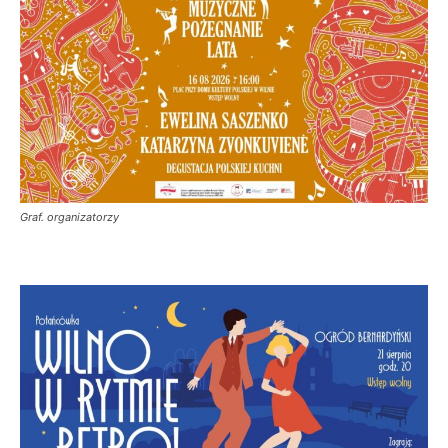
Graf. organizatorzy