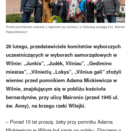
Przed pomnikiem wieniec z napisem po polsku i z litewską wstęgą Fot. Marian
Paluszkiewicz
26 lutego, przedstawiciele komitetów wyborczych
uczestniczących w wyborach samorządowych w
Wilnie: „Junkis”, „Judėk, Vilniau”, „Gedimino
miestas”, „Vilniečių „Lokys”, „Vilnius gali” złożyli
wieniec przed pomnikiem Adama Mickiewicza w
Wilnie, znajdującym się w pobliżu kościoła
bernardynów, przy ulicy Maironio (przed 1945 ul.
św. Anny), na brzegu rzeki Wilejki.
– Ponad 10 lat proszę, żeby przy pomniku Adama
Mickiewicza w Wilnie był napis po polsku. Dlaczego o