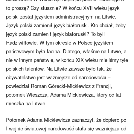
to proszę? Czy słusznie? W końcu XVII wieku język
polski został językiem administracyjnym na Litwie.
Język polski zamienił język białoruski. Kto chciał, żeby
język polski zamienił język białoruski? To byli
Radziwiłłowie. W tym okresie w Polsce językiem
państwowym była łacina. Dlatego, właśnie na Litwie, a
nie w innym państwie, w końcu XIX wieku mieliśmy tyle
polskich talentów. Na Litwie zawsze było tak, że
obywatelstwo jest ważniejsze od narodowości –
powiedział Roman Górecki-Mickiewicz z Francji,
potomek Wieszcza, Adama Mickiewicza, który od lat
mieszka na Litwie.
Potomek Adama Mickiewicza zaznaczył, że dopiero po
I wojnie światowej narodowość stała się ważniejsza od