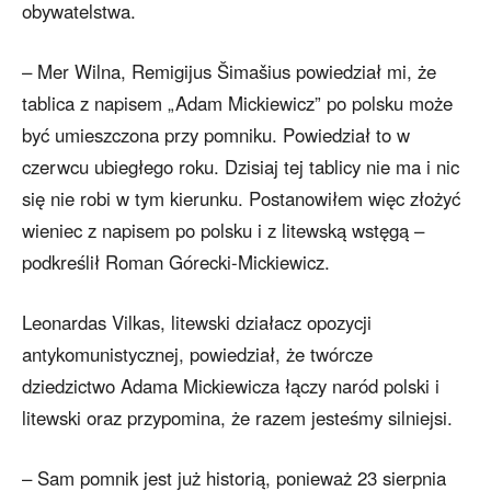
obywatelstwa.
– Mer Wilna, Remigijus Šimašius powiedział mi, że
tablica z napisem „Adam Mickiewicz” po polsku może
być umieszczona przy pomniku. Powiedział to w
czerwcu ubiegłego roku. Dzisiaj tej tablicy nie ma i nic
się nie robi w tym kierunku. Postanowiłem więc złożyć
wieniec z napisem po polsku i z litewską wstęgą –
podkreślił Roman Górecki-Mickiewicz.
Leonardas Vilkas, litewski działacz opozycji
antykomunistycznej, powiedział, że twórcze
dziedzictwo Adama Mickiewicza łączy naród polski i
litewski oraz przypomina, że razem jesteśmy silniejsi.
– Sam pomnik jest już historią, ponieważ 23 sierpnia