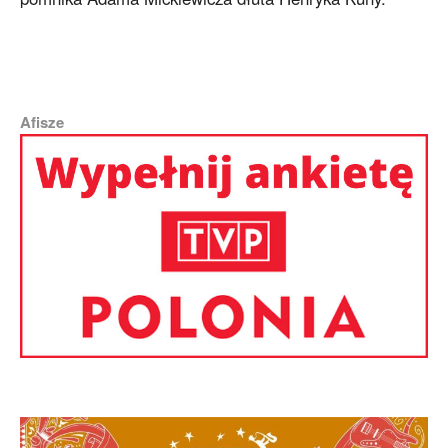
Afisze