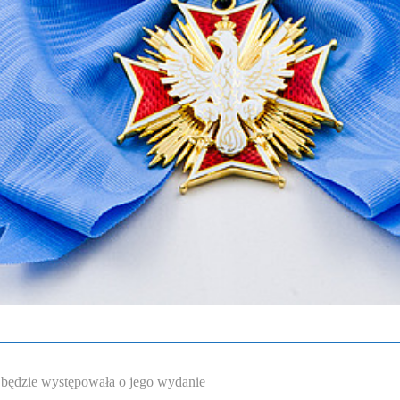
a będzie występowała o jego wydanie