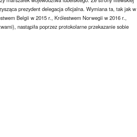
ysząca prezydent delegacja oficjalna. Wymiana ta, tak jak w
stwem Belgii w 2015 r., Królestwem Norwegii w 2016 r.,
twami), nastąpiła poprzez protokolarne przekazanie sobie