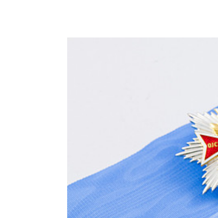
Podziel się