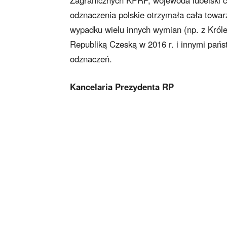
odznaczenia polskie otrzymała cała towarz
wypadku wielu innych wymian (np. z Króle
Republiką Czeską w 2016 r. i innymi pańs
odznaczeń.
Kancelaria Prezydenta RP