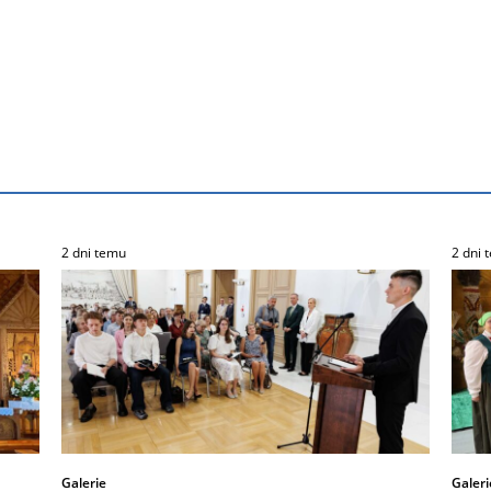
2 dni temu
2 dni 
Galerie
Galeri