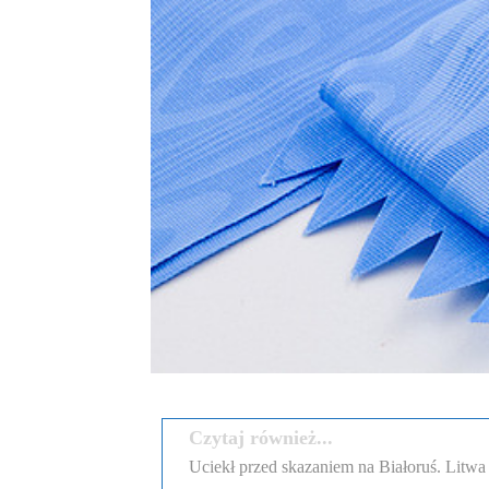
Czytaj również...
Uciekł przed skazaniem na Białoruś. Litw