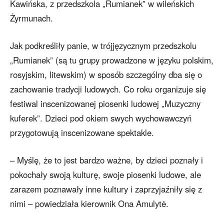
Kawińska, z przedszkola „Rumianek” w wileńskich
Żyrmunach.
Jak podkreśliły panie, w trójjęzycznym przedszkolu
„Rumianek” (są tu grupy prowadzone w języku polskim,
rosyjskim, litewskim) w sposób szczególny dba się o
zachowanie tradycji ludowych. Co roku organizuje się
festiwal inscenizowanej piosenki ludowej „Muzyczny
kuferek”. Dzieci pod okiem swych wychowawczyń
przygotowują inscenizowane spektakle.
– Myślę, że to jest bardzo ważne, by dzieci poznały i
pokochały swoją kulturę, swoje piosenki ludowe, ale
zarazem poznawały inne kultury i zaprzyjaźniły się z
nimi – powiedziała kierownik Ona Amulytė.