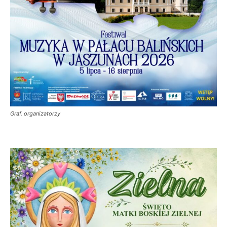
Graf. organizatorzy