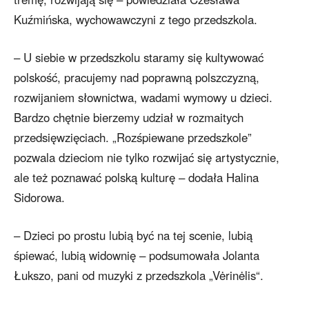
Kuźmińska, wychowawczyni z tego przedszkola.
– U siebie w przedszkolu staramy się kultywować
polskość, pracujemy nad poprawną polszczyzną,
rozwijaniem słownictwa, wadami wymowy u dzieci.
Bardzo chętnie bierzemy udział w rozmaitych
przedsięwzięciach. „Rozśpiewane przedszkole”
pozwala dzieciom nie tylko rozwijać się artystycznie,
ale też poznawać polską kulturę – dodała Halina
Sidorowa.
– Dzieci po prostu lubią być na tej scenie, lubią
śpiewać, lubią widownię – podsumowała Jolanta
Łukszo, pani od muzyki z przedszkola „Vėrinėlis“.