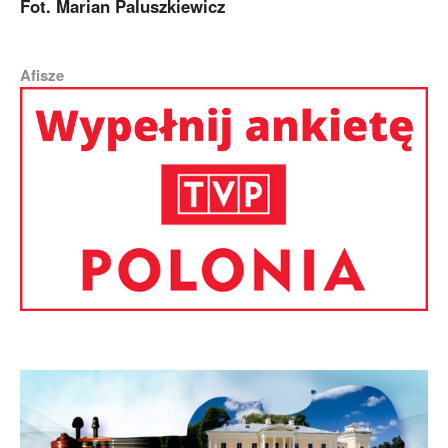
Fot. Marian Paluszkiewicz
Afisze