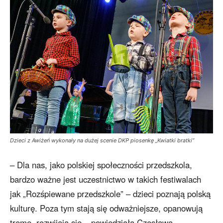
Dzieci z Awiżeń wykonały na dużej scenie DKP piosenkę „Kwiatki bratki”
– Dla nas, jako polskiej społeczności przedszkola,
bardzo ważne jest uczestnictwo w takich festiwalach
jak „Rozśpiewane przedszkole” – dzieci poznają polską
kulturę. Poza tym stają się odważniejsze, opanowują
tremę, rozwijają się – powiedziała Czesława