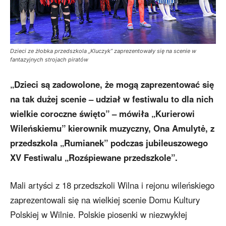
Dzieci ze żłobka przedszkola „Kluczyk” zaprezentowały się na scenie w
fantazyjnych strojach piratów
„Dzieci są zadowolone, że mogą zaprezentować się
na tak dużej scenie – udział w festiwalu to dla nich
wielkie coroczne święto” – mówiła „Kurierowi
Wileńskiemu” kierownik muzyczny, Ona Amulytė, z
przedszkola „Rumianek” podczas jubileuszowego
XV Festiwalu „Rozśpiewane przedszkole”.
Mali artyści z 18 przedszkoli Wilna i rejonu wileńskiego
zaprezentowali się na wielkiej scenie Domu Kultury
Polskiej w Wilnie. Polskie piosenki w niezwykłej