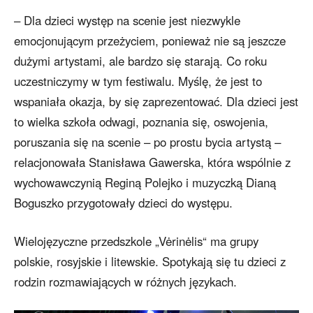
– Dla dzieci występ na scenie jest niezwykle
emocjonującym przeżyciem, ponieważ nie są jeszcze
dużymi artystami, ale bardzo się starają. Co roku
uczestniczymy w tym festiwalu. Myślę, że jest to
wspaniała okazja, by się zaprezentować. Dla dzieci jest
to wielka szkoła odwagi, poznania się, oswojenia,
poruszania się na scenie – po prostu bycia artystą –
relacjonowała Stanisława Gawerska, która wspólnie z
wychowawczynią Reginą Polejko i muzyczką Dianą
Boguszko przygotowały dzieci do występu.
Wielojęzyczne przedszkole „Vėrinėlis“ ma grupy
polskie, rosyjskie i litewskie. Spotykają się tu dzieci z
rodzin rozmawiających w różnych językach.