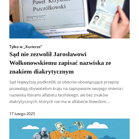
Tylko w „Kurierze”
Sąd nie zezwolił Jarosławowi
Wołkonowskiemu zapisać nazwiska ze
znakiem diakrytycznym
Sąd Najwyższy podkreślił, że obecnie obowiązujące przepisy
pozwalają obywatelom kraju na zapisywanie swojego imienia i
nazwiska literami alfabetu łacińskiego, ale bez znaków
diakrytycznych, których nie ma w alfabecie litewskim....
17 lutego 2025