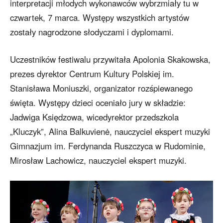
interpretacji młodych wykonawców wybrzmiały tu w
czwartek, 7 marca. Występy wszystkich artystów
zostały nagrodzone słodyczami i dyplomami.
Uczestników festiwalu przywitała Apolonia Skakowska,
prezes dyrektor Centrum Kultury Polskiej im.
Stanisława Moniuszki, organizator rozśpiewanego
święta. Występy dzieci oceniało jury w składzie:
Jadwiga Księdzowa, wicedyrektor przedszkola
„Kluczyk”, Alina Balkuvienė, nauczyciel ekspert muzyki
Gimnazjum im. Ferdynanda Ruszczyca w Rudominie,
Mirosław Lachowicz, nauczyciel ekspert muzyki.