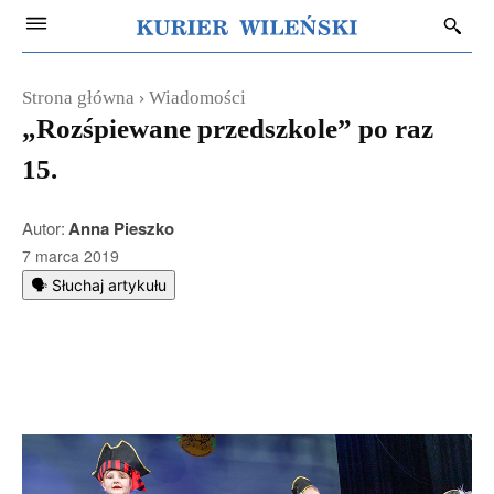
Strona główna
Wiadomości
„Rozśpiewane przedszkole” po raz
15.
Autor:
Anna Pieszko
7 marca 2019
🗣️ Słuchaj artykułu