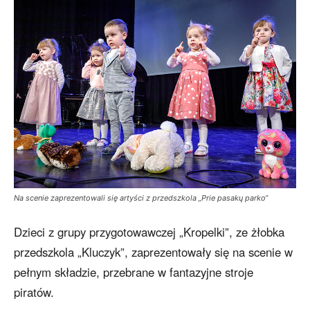
Na scenie zaprezentowali się artyści z przedszkola „Prie pasakų parko“
Dzieci z grupy przygotowawczej „Kropelki”, ze żłobka
przedszkola „Kluczyk”, zaprezentowały się na scenie w
pełnym składzie, przebrane w fantazyjne stroje
piratów.