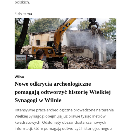
polskich.
4 dni temu
Wilno
Nowe odkrycia archeologiczne
pomagają odtworzyć historię Wielkiej
Synagogi w Wilnie
Intensywne prace archeologiczne prowadzone na terenie
Wielkiej Synagogi obejmują już prawie tysiąc metrów
kwadratowych. Odsłonięty obszar dostarcza nowych
informacji, które pomagają odtworzyć historię jednego z
Wszyscy
Aleksander Borowik
Antoni Radczenko