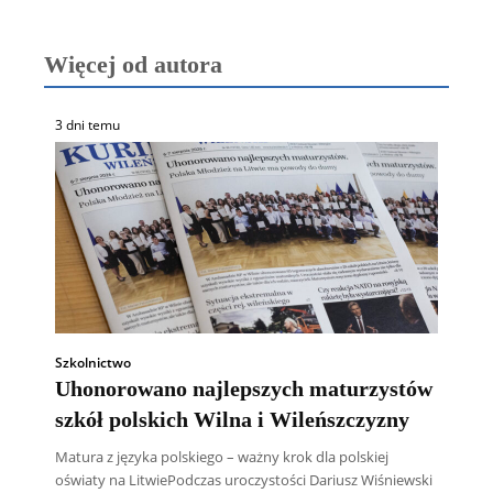
Więcej od autora
3 dni temu
Szkolnictwo
Uhonorowano najlepszych maturzystów
szkół polskich Wilna i Wileńszczyzny
Matura z języka polskiego – ważny krok dla polskiej
oświaty na LitwiePodczas uroczystości Dariusz Wiśniewski