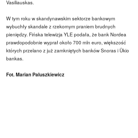
Vasiliauskas.
W tym roku w skandynawskim sektorze bankowym
wybuchły skandale z rzekomym praniem brudnych
pieniędzy. Fińska telewizja YLE podała, że bank Nordea
prawdopodobnie wyprał około 700 mln euro, większość
których przelano z już zamkniętych banków Snoras i Ūkio
bankas.
Fot. Marian Paluszkiewicz