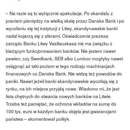
– Na razie są to wyłącznie spekulacje. Po skandalu z
praniem pieniędzy na wielką skalę przez Danske Bank i po
wycofaniu się tej instytucji z Litwy, skandynawskie banki
nadal kojarzą się z aferami. Oświadczenie prezesa
zarządu Banku Litwy Vasiliauskasa nie ma związku z
bieżącym funkcjonowaniem banków. Nie jestem nawet
pewien, czy Swedbank, SEB albo Luminor mogłyby nawet
osiągnąć aż taki poziom w tego rodzaju machinacjach
finansowych co Danske Bank. Nie widzę też powodów do
paniki. Nawet jeżeli banki skandynawskie wycofają się z
rynku, na ich miejsce przyjdą nowe. Wiadomo mi, że jest
lista chętnych do otwarcia nowych banków na Litwie.
Trzeba też pamiętać, że ochrona wkładów na sumę do
100 tys. euro w każdym banku objęta jest gwarancjami
państwa – skomentował polityk.