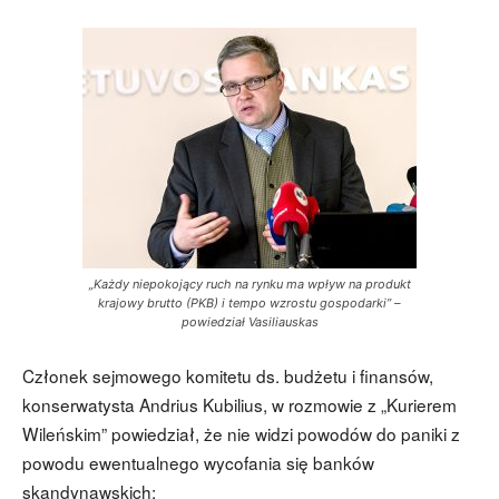
„Każdy niepokojący ruch na rynku ma wpływ na produkt
krajowy brutto (PKB) i tempo wzrostu gospodarki” –
powiedział Vasiliauskas
Członek sejmowego komitetu ds. budżetu i finansów,
konserwatysta Andrius Kubilius, w rozmowie z „Kurierem
Wileńskim” powiedział, że nie widzi powodów do paniki z
powodu ewentualnego wycofania się banków
skandynawskich: