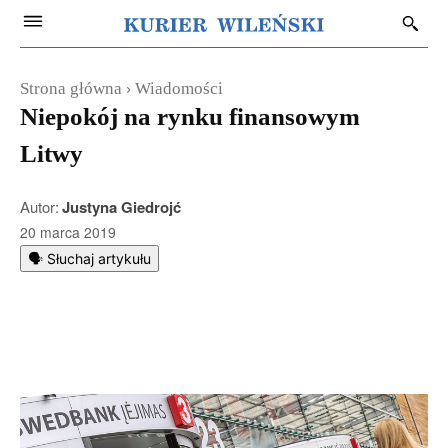
Strona główna
Wiadomości
Niepokój na rynku finansowym
Litwy
Autor:
Justyna Giedrojć
20 marca 2019
🗣️ Słuchaj artykułu