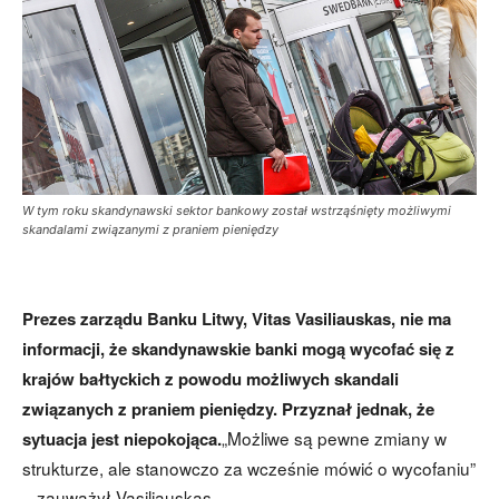
W tym roku skandynawski sektor bankowy został wstrząśnięty możliwymi
skandalami związanymi z praniem pieniędzy
Prezes zarządu Banku Litwy, Vitas Vasiliauskas, nie ma
informacji, że skandynawskie banki mogą wycofać się z
krajów bałtyckich z powodu możliwych skandali
związanych z praniem pieniędzy. Przyznał jednak, że
„Możliwe są pewne zmiany w
sytuacja jest niepokojąca.
strukturze, ale stanowczo za wcześnie mówić o wycofaniu”
– zauważył Vasiliauskas.