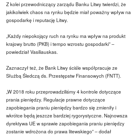
Z kolei przewodniczący zarządu Banku Litwy twierdzi, że
jakikolwiek chaos na rynku będzie miał poważny wpływ na
gospodarkę i reputację Litwy.
„Każdy niepokojący ruch na rynku ma wpływ na produkt
krajowy brutto (PKB) i tempo wzrostu gospodarki” –
powiedział Vasiliauskas.
Zaznaczył też, że Bank Litwy ściśle współpracuje ze
Służbą Śledczą ds. Przestępstw Finansowych (FNTT).
„W 2018 roku przeprowadziliśmy 4 kontrole dotyczące
prania pieniędzy. Regulacje prawne dotyczące
zapobiegania praniu pieniędzy bardzo się zmieniły i
wkrótce będą jeszcze bardziej rygorystyczne. Najnowsza
dyrektywa UE w sprawie zapobiegania praniu pieniędzy
zostanie wdrożona do prawa litewskiego” – dodał