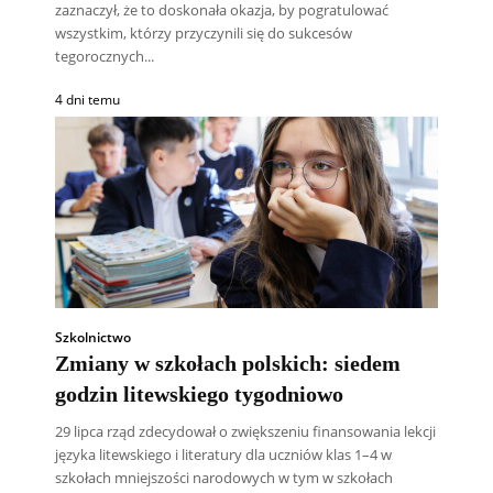
zaznaczył, że to doskonała okazja, by pogratulować
wszystkim, którzy przyczynili się do sukcesów
tegorocznych...
4 dni temu
Szkolnictwo
Zmiany w szkołach polskich: siedem
godzin litewskiego tygodniowo
29 lipca rząd zdecydował o zwiększeniu finansowania lekcji
języka litewskiego i literatury dla uczniów klas 1–4 w
szkołach mniejszości narodowych w tym w szkołach