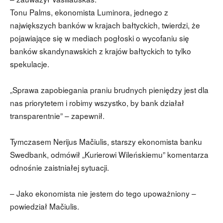
Tonu Palms, ekonomista Luminora, jednego z
największych banków w krajach bałtyckich, twierdzi, że
pojawiające się w mediach pogłoski o wycofaniu się
banków skandynawskich z krajów bałtyckich to tylko
spekulacje.
„Sprawa zapobiegania praniu brudnych pieniędzy jest dla
nas priorytetem i robimy wszystko, by bank działał
transparentnie” – zapewnił.
Tymczasem Nerijus Mačiulis, starszy ekonomista banku
Swedbank, odmówił „Kurierowi Wileńskiemu” komentarza
odnośnie zaistniałej sytuacji.
– Jako ekonomista nie jestem do tego upoważniony –
powiedział Mačiulis.