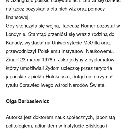
na rzecz pozyskania dla nich wiz oraz pomocy
finansowej.
Gdy skończyła się wojna, Tadeusz Romer pozostał w
Londynie. Stamtąd przeniósł się wraz z rodziną do
Kanady, wykładał na Uniwersytecie McGilla oraz
przewodniczył Polskiemu Instytutowi Naukowemu.
Zmarł 23 marca 1978 r. Jako jedyny z dyplomatów,
którzy umożliwiali Żydom ucieczkę przez terytoria
japońskie z piekła Holokaustu, dotąd nie otrzymał
tytułu Sprawiedliwego wśród Narodów Świata.
Olga Barbasiewicz
Autorka jest doktorem nauk społecznych, japonistą i
politologiem, adiunktem w Instytucie Bliskiego i