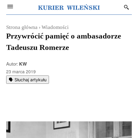
Strona główna
Wiadomości
Przywrócić pamięć o ambasadorze
Tadeuszu Romerze
Autor:
KW
23 marca 2019
🗣️ Słuchaj artykułu