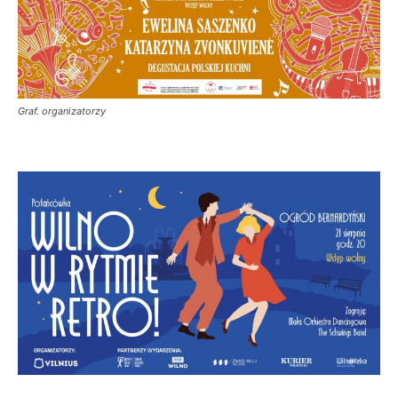
Graf. organizatorzy