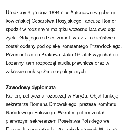
Urodzony 6 grudnia 1894 r. w Antonoszu w guberni
kowieńskiej Cesarstwa Rosyjskiego Tadeusz Romer
spędził w rodzinnym majątku wczesne lata swojego
życia. Gdy jego rodzice zmarli, wraz z rodzeństwem
został oddany pod opiekę Konstantego Przewłockiego.
Przeniósł się do Krakowa. Jako 19-latek wyjechał do
Lozanny, tam rozpoczął studia prawnicze oraz w
zakresie nauk społeczno-politycznych.
Zawodowy dyplomata
Karierę polityczną rozpoczął w Paryżu. Objął funkcję
sekretarza Romana Dmowskiego, prezesa Komitetu
Narodowego Polskiego. Wkrótce potem został
pierwszym sekretarzem Poselstwa Polskiego we
Francji. Na początku lat 20., jako kierownik Wydziału