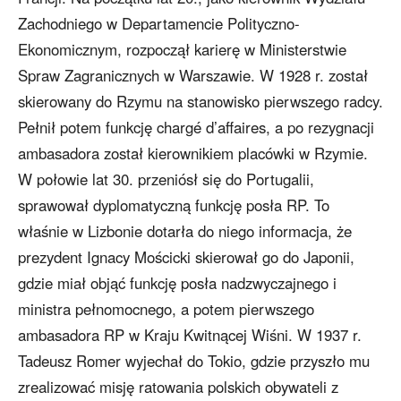
Zachodniego w Departamencie Polityczno-
Ekonomicznym, rozpoczął karierę w Ministerstwie
Spraw Zagranicznych w Warszawie. W 1928 r. został
skierowany do Rzymu na stanowisko pierwszego radcy.
Pełnił potem funkcję chargé d’affaires, a po rezygnacji
ambasadora został kierownikiem placówki w Rzymie.
W połowie lat 30. przeniósł się do Portugalii,
sprawował dyplomatyczną funkcję posła RP. To
właśnie w Lizbonie dotarła do niego informacja, że
prezydent Ignacy Mościcki skierował go do Japonii,
gdzie miał objąć funkcję posła nadzwyczajnego i
ministra pełnomocnego, a potem pierwszego
ambasadora RP w Kraju Kwitnącej Wiśni. W 1937 r.
Tadeusz Romer wyjechał do Tokio, gdzie przyszło mu
zrealizować misję ratowania polskich obywateli z