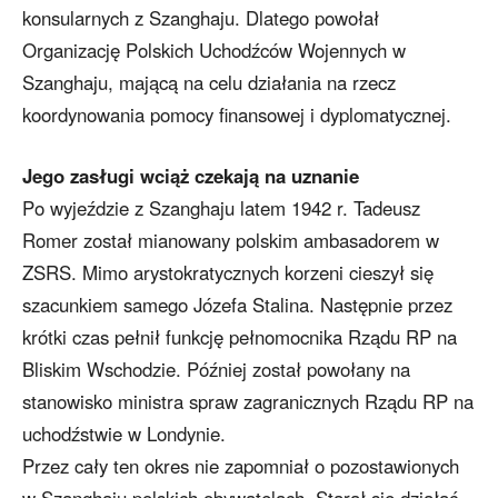
konsularnych z Szanghaju. Dlatego powołał
Organizację Polskich Uchodźców Wojennych w
Szanghaju, mającą na celu działania na rzecz
koordynowania pomocy finansowej i dyplomatycznej.
Jego zasługi wciąż czekają na uznanie
Po wyjeździe z Szanghaju latem 1942 r. Tadeusz
Romer został mianowany polskim ambasadorem w
ZSRS. Mimo arystokratycznych korzeni cieszył się
szacunkiem samego Józefa Stalina. Następnie przez
krótki czas pełnił funkcję pełnomocnika Rządu RP na
Bliskim Wschodzie. Później został powołany na
stanowisko ministra spraw zagranicznych Rządu RP na
uchodźstwie w Londynie.
Przez cały ten okres nie zapomniał o pozostawionych
w Szanghaju polskich obywatelach. Starał się działać