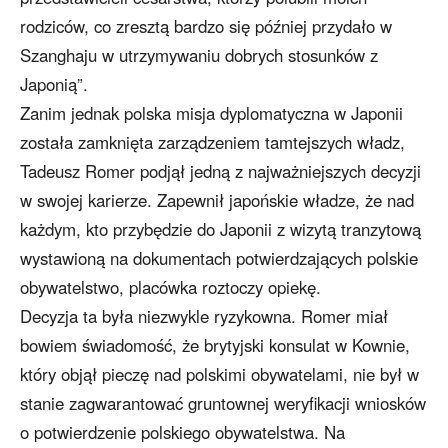
rodziców, co zresztą bardzo się później przydało w
Szanghaju w utrzymywaniu dobrych stosunków z
Japonią”.
Zanim jednak polska misja dyplomatyczna w Japonii
została zamknięta zarządzeniem tamtejszych władz,
Tadeusz Romer podjął jedną z najważniejszych decyzji
w swojej karierze. Zapewnił japońskie władze, że nad
każdym, kto przybędzie do Japonii z wizytą tranzytową
wystawioną na dokumentach potwierdzających polskie
obywatelstwo, placówka roztoczy opiekę.
Decyzja ta była niezwykle ryzykowna. Romer miał
bowiem świadomość, że brytyjski konsulat w Kownie,
który objął pieczę nad polskimi obywatelami, nie był w
stanie zagwarantować gruntownej weryfikacji wniosków
o potwierdzenie polskiego obywatelstwa. Na