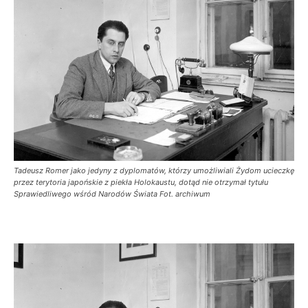
Tadeusz Romer jako jedyny z dyplomatów, którzy umożliwiali Żydom ucieczkę
przez terytoria japońskie z piekła Holokaustu, dotąd nie otrzymał tytułu
Sprawiedliwego wśród Narodów Świata Fot. archiwum