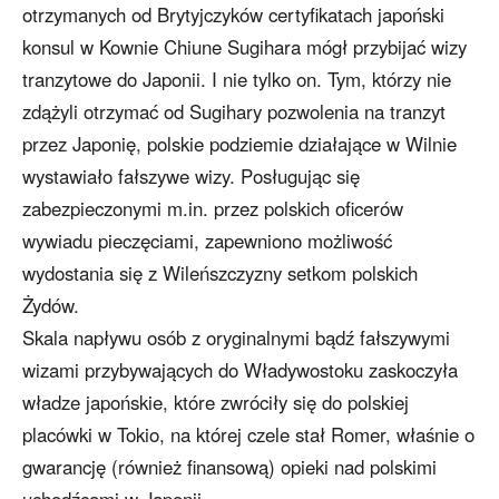
otrzymanych od Brytyjczyków certyfikatach japoński
konsul w Kownie Chiune Sugihara mógł przybijać wizy
tranzytowe do Japonii. I nie tylko on. Tym, którzy nie
zdążyli otrzymać od Sugihary pozwolenia na tranzyt
przez Japonię, polskie podziemie działające w Wilnie
wystawiało fałszywe wizy. Posługując się
zabezpieczonymi m.in. przez polskich oficerów
wywiadu pieczęciami, zapewniono możliwość
wydostania się z Wileńszczyzny setkom polskich
Żydów.
Skala napływu osób z oryginalnymi bądź fałszywymi
wizami przybywających do Władywostoku zaskoczyła
władze japońskie, które zwróciły się do polskiej
placówki w Tokio, na której czele stał Romer, właśnie o
gwarancję (również finansową) opieki nad polskimi
uchodźcami w Japonii.