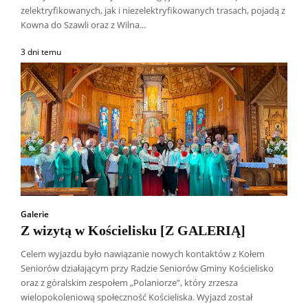
zelektryfikowanych, jak i niezelektryfikowanych trasach, pojadą z
Kowna do Szawli oraz z Wilna...
3 dni temu
Galerie
Z wizytą w Kościelisku [Z GALERIĄ]
Celem wyjazdu było nawiązanie nowych kontaktów z Kołem
Seniorów działającym przy Radzie Seniorów Gminy Kościelisko
oraz z góralskim zespołem „Polaniorze”, który zrzesza
wielopokoleniową społeczność Kościeliska. Wyjazd został