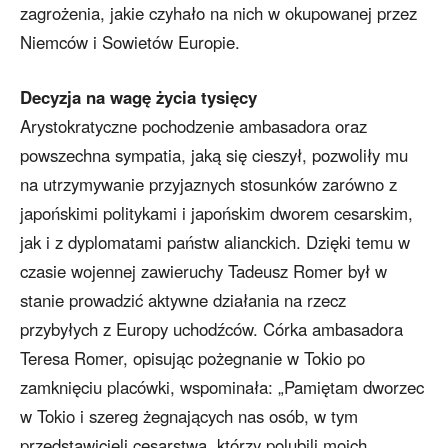
zagrożenia, jakie czyhało na nich w okupowanej przez
Niemców i Sowietów Europie.
Decyzja na wagę życia tysięcy
Arystokratyczne pochodzenie ambasadora oraz
powszechna sympatia, jaką się cieszył, pozwoliły mu
na utrzymywanie przyjaznych stosunków zarówno z
japońskimi politykami i japońskim dworem cesarskim,
jak i z dyplomatami państw alianckich. Dzięki temu w
czasie wojennej zawieruchy Tadeusz Romer był w
stanie prowadzić aktywne działania na rzecz
przybyłych z Europy uchodźców. Córka ambasadora
Teresa Romer, opisując pożegnanie w Tokio po
zamknięciu placówki, wspominała: „Pamiętam dworzec
w Tokio i szereg żegnających nas osób, w tym
przedstawicieli cesarstwa, którzy polubili moich