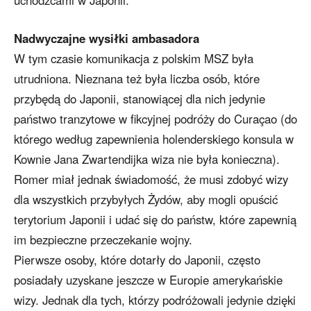
Nadwyczajne wysiłki ambasadora
W tym czasie komunikacja z polskim MSZ była
utrudniona. Nieznana też była liczba osób, które
przybędą do Japonii, stanowiącej dla nich jedynie
państwo tranzytowe w fikcyjnej podróży do Curaçao (do
którego według zapewnienia holenderskiego konsula w
Kownie Jana Zwartendijka wiza nie była konieczna).
Romer miał jednak świadomość, że musi zdobyć wizy
dla wszystkich przybyłych Żydów, aby mogli opuścić
terytorium Japonii i udać się do państw, które zapewnią
im bezpieczne przeczekanie wojny.
Pierwsze osoby, które dotarły do Japonii, często
posiadały uzyskane jeszcze w Europie amerykańskie
wizy. Jednak dla tych, którzy podróżowali jedynie dzięki