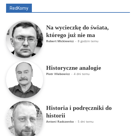
RedKomy
Więcej
Na wycieczkę do świata,
którego już nie ma
Robert Mickiewicz
-
8 godzin temu
Historyczne analogie
Piotr Hlebowicz
-
4 dni temu
Historia i podręczniki do
historii
Antoni Radczenko
-
5 dni temu