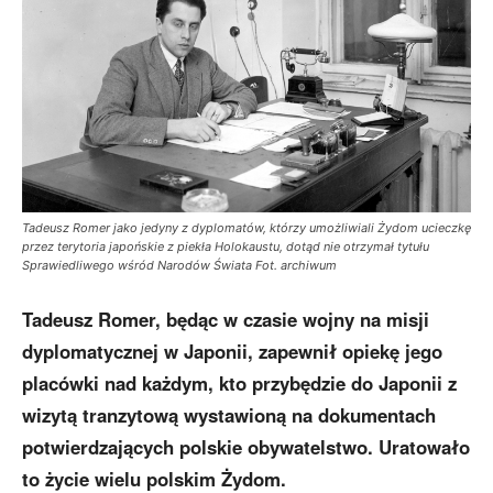
Tadeusz Romer jako jedyny z dyplomatów, którzy umożliwiali Żydom ucieczkę
przez terytoria japońskie z piekła Holokaustu, dotąd nie otrzymał tytułu
Sprawiedliwego wśród Narodów Świata Fot. archiwum
Tadeusz Romer, będąc w czasie wojny na misji
dyplomatycznej w Japonii, zapewnił opiekę jego
placówki nad każdym, kto przybędzie do Japonii z
wizytą tranzytową wystawioną na dokumentach
potwierdzających polskie obywatelstwo. Uratowało
to życie wielu polskim Żydom.