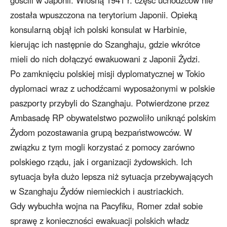
została wpuszczona na terytorium Japonii. Opieką
konsularną objął ich polski konsulat w Harbinie,
kierując ich następnie do Szanghaju, gdzie wkrótce
mieli do nich dołączyć ewakuowani z Japonii Żydzi.
Po zamknięciu polskiej misji dyplomatycznej w Tokio
dyplomaci wraz z uchodźcami wyposażonymi w polskie
paszporty przybyli do Szanghaju. Potwierdzone przez
Ambasadę RP obywatelstwo pozwoliło uniknąć polskim
Żydom pozostawania grupą bezpaństwowców. W
związku z tym mogli korzystać z pomocy zarówno
polskiego rządu, jak i organizacji żydowskich. Ich
sytuacja była dużo lepsza niż sytuacja przebywających
w Szanghaju Żydów niemieckich i austriackich.
Gdy wybuchła wojna na Pacyfiku, Romer zdał sobie
sprawę z konieczności ewakuacji polskich władz