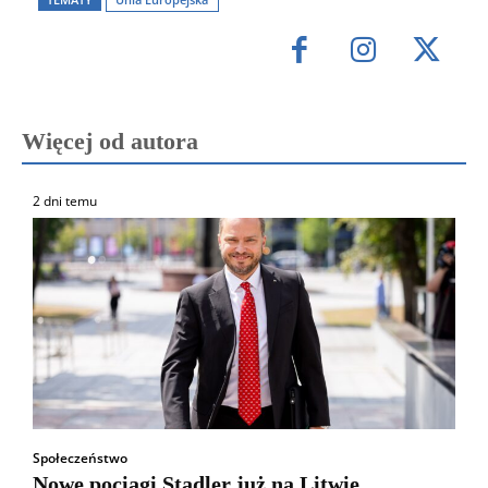
Więcej od autora
2 dni temu
Społeczeństwo
Nowe pociągi Stadler już na Litwie