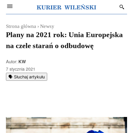
Strona główna
Newsy
Plany na 2021 rok: Unia Europejska
na czele starań o odbudowę
Autor:
KW
7 stycznia 2021
🗣️ Słuchaj artykułu