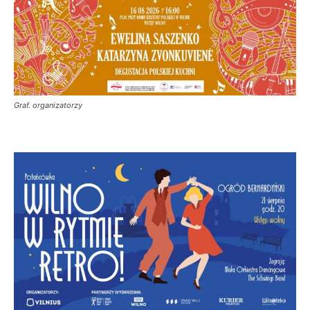
Graf. organizatorzy