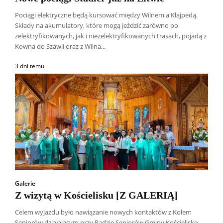
Pociągi elektryczne będą kursować między Wilnem a Kłajpedą.
Składy na akumulatory, które mogą jeździć zarówno po
zelektryfikowanych, jak i niezelektryfikowanych trasach, pojadą z
Kowna do Szawli oraz z Wilna...
3 dni temu
Galerie
Z wizytą w Kościelisku [Z GALERIĄ]
Celem wyjazdu było nawiązanie nowych kontaktów z Kołem
Seniorów działającym przy Radzie Seniorów Gminy Kościelisko