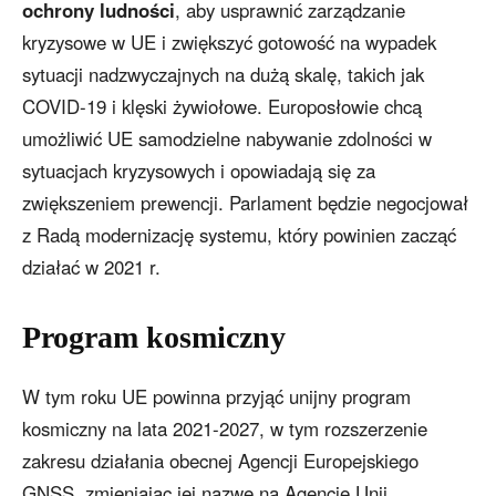
ochrony ludności
, aby usprawnić zarządzanie
kryzysowe w UE i zwiększyć gotowość na wypadek
sytuacji nadzwyczajnych na dużą skalę, takich jak
COVID-19 i klęski żywiołowe. Europosłowie chcą
umożliwić UE samodzielne nabywanie zdolności w
sytuacjach kryzysowych i opowiadają się za
zwiększeniem prewencji. Parlament będzie negocjował
z Radą modernizację systemu, który powinien zacząć
działać w 2021 r.
Program kosmiczny
W tym roku UE powinna przyjąć unijny program
kosmiczny na lata 2021-2027, w tym rozszerzenie
zakresu działania obecnej Agencji Europejskiego
GNSS, zmieniając jej nazwę na Agencję Unii