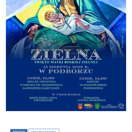
TEMATY
Unia Europejska