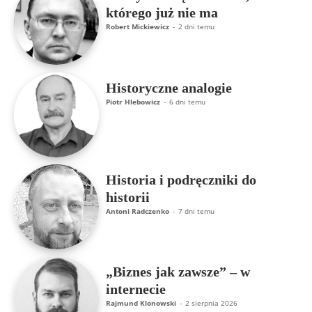
którego już nie ma
Robert Mickiewicz
-
2 dni temu
Historyczne analogie
Piotr Hlebowicz
-
6 dni temu
Historia i podręczniki do
historii
Antoni Radczenko
-
7 dni temu
„Biznes jak zawsze” – w
internecie
Rajmund Klonowski
-
2 sierpnia 2026