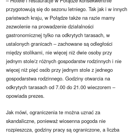
– Hotele i restauracje w Połądze konsekwentnie
przygotowują się do sezonu letniego. Tak jak i w innych
państwach kraju, w Połądze także na razie mamy
zezwolenie na prowadzenie działalności
gastronomicznej tylko na odkrytych tarasach, w
ustalonych granicach – zachowane są odległości
między stolikami, nie więcej niż dwie osoby przy
jednym stole/z różnych gospodarstw rodzinnych i nie
więcej niż pięć osób przy jednym stole z jednego
gospodarstwa rodzinnego. Godziny otwarcia na
odkrytych tarasach od 7.00 do 21.00 wieczorem –
opowiada prezes.
Jak mówi, ograniczenia te można uznać za
skandaliczne, ponieważ wiosenna pogoda nie
rozpieszcza, godziny pracy są ograniczone, a liczba