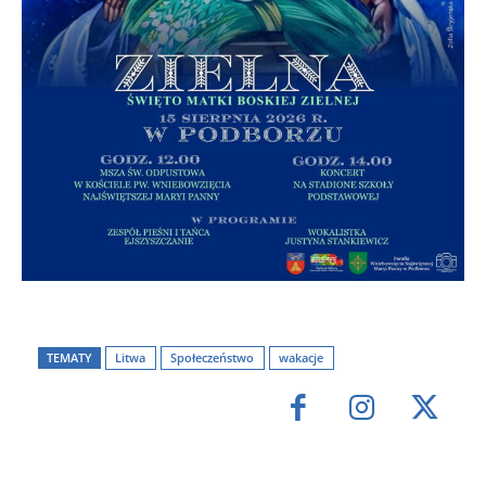
TEMATY
Litwa
Społeczeństwo
wakacje