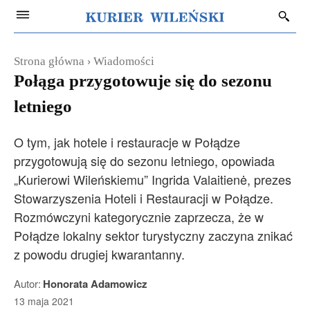
Strona główna
Wiadomości
Połąga przygotowuje się do sezonu
letniego
O tym, jak hotele i restauracje w Połądze
przygotowują się do sezonu letniego, opowiada
„Kurierowi Wileńskiemu” Ingrida Valaitienė, prezes
Stowarzyszenia Hoteli i Restauracji w Połądze.
Rozmówczyni kategorycznie zaprzecza, że w
Połądze lokalny sektor turystyczny zaczyna znikać
z powodu drugiej kwarantanny.
Autor:
Honorata Adamowicz
13 maja 2021