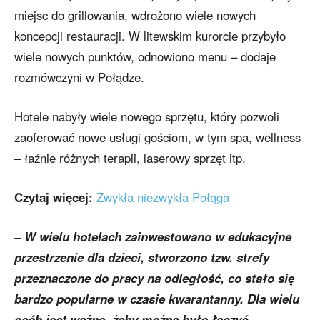
miejsc do grillowania, wdrożono wiele nowych
koncepcji restauracji. W litewskim kurorcie przybyło
wiele nowych punktów, odnowiono menu – dodaje
rozmówczyni w Połądze.
Hotele nabyły wiele nowego sprzętu, który pozwoli
zaoferować nowe usługi gościom, w tym spa, wellness
– łaźnie różnych terapii, laserowy sprzęt itp.
Czytaj więcej:
Zwykła niezwykła Połąga
– W wielu hotelach zainwestowano w edukacyjne
przestrzenie dla dzieci, stworzono tzw. strefy
przeznaczone do pracy na odległość, co stało się
bardzo popularne w czasie kwarantanny. Dla wielu
osób jest ważne, żeby można było łączyć