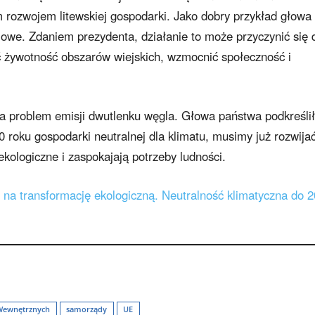
 rozwojem litewskiej gospodarki. Jako dobry przykład głowa
owe. Zdaniem prezydenta, działanie to może przyczynić się 
yć żywotność obszarów wiejskich, wzmocnić społeczność i
.
 problem emisji dwutlenku węgla. Głowa państwa podkreślił
0 roku gospodarki neutralnej dla klimatu, musimy już rozwija
ekologiczne i zaspokajają potrzeby ludności.
na transformację ekologiczną. Neutralność klimatyczna do 
Wewnętrznych
samorządy
UE