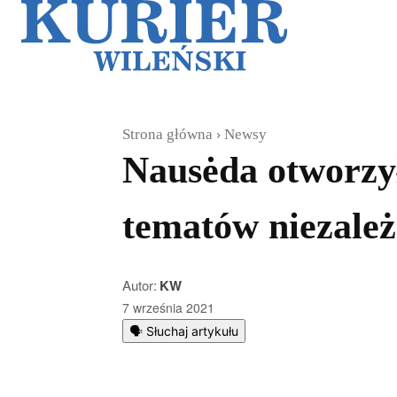
Galerie
Sz
Strona główna
Newsy
Nausėda otworzy
tematów niezale
Autor:
KW
7 września 2021
🗣️ Słuchaj artykułu