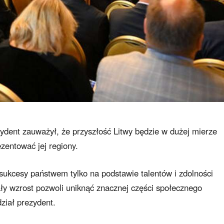
dent zauważył, że przyszłość Litwy będzie w dużej mierze
zentować jej regiony.
sukcesy państwem tylko na podstawie talentów i zdolności
tały wzrost pozwoli uniknąć znacznej części społecznego
ział prezydent.