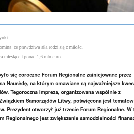
ynki
omina, że prawdziwa siła rodzi się z miłości
a miesiące i ponad 1,6 mln euro
yło się coroczne Forum Regionalne zainicjowane przez
asa Nausėdę, na którym omawiane są najważniejsze kwes
ądów. Tegoroczna impreza, organizowana wspólnie z
Związkiem Samorządów Litwy, poświęcona jest tematow
. Prezydent otworzył już trzecie Forum Regionalne. W
 Regionalnego jest zwiększenie samodzielności finans