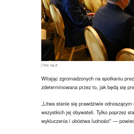
| Fot. lrp.lt
Witając zgromadzonych na spotkaniu prezy
zdeterminowana przez to, jak będą się pre
„Litwa stanie się prawdziwie odnoszącym 
wszystkich jej obywateli. Tylko poprzez s
wykluczenia i ubóstwa ludności” — powied