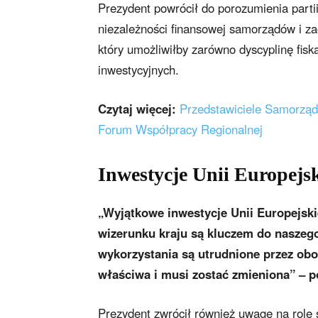
Prezydent powrócił do porozumienia parti
niezależności finansowej samorządów i za
który umożliwiłby zarówno dyscyplinę fis
inwestycyjnych.
Czytaj więcej:
Przedstawiciele Samorządu
Forum Współpracy Regionalnej
Inwestycje Unii Europejsk
„Wyjątkowe inwestycje Unii Europejsk
wizerunku kraju są kluczem do naszeg
wykorzystania są utrudnione przez obow
właściwa i musi zostać zmieniona” – p
Prezydent zwrócił również uwagę na rolę