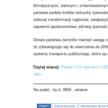
klimatycznymi, zielonym i zrównoważonym
państwa podała krótkie łańcuchy żywności
zielonej transformacji regionów, zwiększ
zapewnić społeczeństwu zdrową żywność
Głowa państwa zwróciła również uwagę na
że ​​zobowiązując się do stworzenia do 205
systemy transportu publicznego, które są 
Czytaj więcej:
Ponad 17,5 mld euro z UE 
roku
Na podst.: lrp.lt, BNS , własne
TEMATY
Gitanas Nausėda
Ministerstwo Spraw 