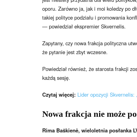
oporu. Zarówno ja, jak i moi koledzy po 
takiej polityce podziału i promowania konf
— powiedział ekspremier Skvernelis.
Zapytany, czy nowa frakcja polityczna utw
że pytanie jest zbyt wczesne.
Powiedział również, że starosta frakcji zo
każdą sesję.
Czytaj więcej:
Lider opozycji Skvernelis
Nowa frakcja nie może po
Rima Baškienė, wieloletnia posłanka LVŽ