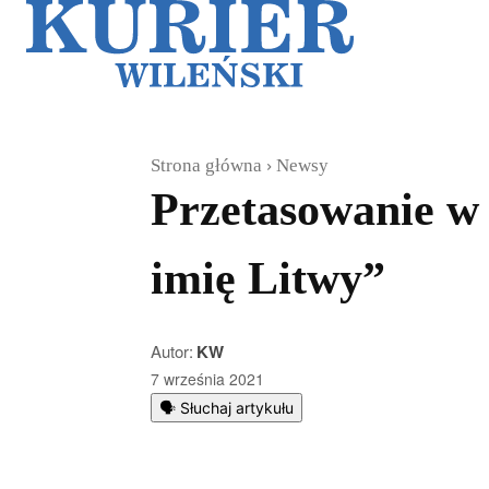
Galerie
Sz
Strona główna
Newsy
Przetasowanie w
imię Litwy”
Autor:
KW
7 września 2021
🗣️ Słuchaj artykułu