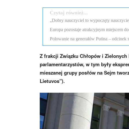
Czytaj również...
„Dobry nauczyciel to wypoczęty nauczyciel”
Europa pozostaje atrakcyjnym miejscem d
Polowanie na generałów Putina – odcinek 
Z frakcji Związku Chłopów i Zielonych 
parlamentarzystów, w tym były eksprem
mieszanej grupy posłów na Sejm tworz
Lietuvos”).