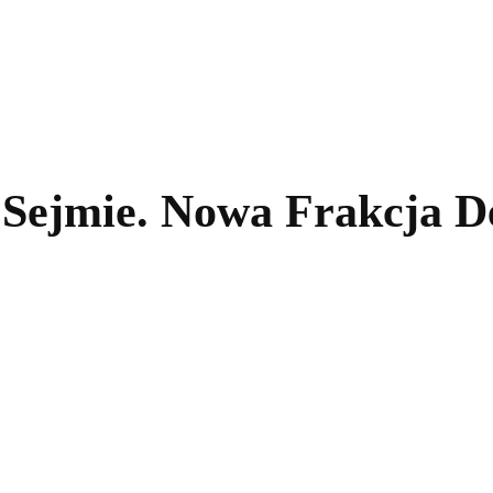
kolnictwo
Samorządy
Kultura
Historia
Komentarze
 Sejmie. Nowa Frakcja