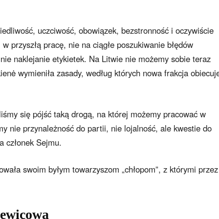
iedliwość, uczciwość, obowiązek, bezstronność i oczywiście
 w przyszłą pracę, nie na ciągłe poszukiwanie błędów
nie naklejanie etykietek. Na Litwie nie możemy sobie teraz
ienė wymieniła zasady, według których nowa frakcja obiecuj
iśmy się pójść taką drogą, na której możemy pracować w
y nie przynależność do partii, nie lojalność, ale kwestie do
a członek Sejmu.
wała swoim byłym towarzyszom „chłopom”, z którymi przez
lewicowa