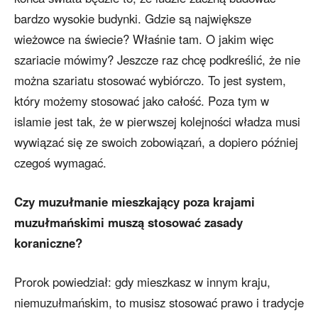
bardzo wysokie budynki. Gdzie są największe
wieżowce na świecie? Właśnie tam. O jakim więc
szariacie mówimy? Jeszcze raz chcę podkreślić, że nie
można szariatu stosować wybiórczo. To jest system,
który możemy stosować jako całość. Poza tym w
islamie jest tak, że w pierwszej kolejności władza musi
wywiązać się ze swoich zobowiązań, a dopiero później
czegoś wymagać.
Czy muzułmanie mieszkający poza krajami
muzułmańskimi muszą stosować zasady
koraniczne?
Prorok powiedział: gdy mieszkasz w innym kraju,
niemuzułmańskim, to musisz stosować prawo i tradycje