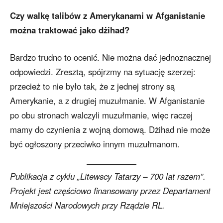
Czy walkę talibów z Amerykanami w Afganistanie
można traktować jako dżihad?
Bardzo trudno to ocenić. Nie można dać jednoznacznej
odpowiedzi. Zresztą, spójrzmy na sytuację szerzej:
przecież to nie było tak, że z jednej strony są
Amerykanie, a z drugiej muzułmanie. W Afganistanie
po obu stronach walczyli muzułmanie, więc raczej
mamy do czynienia z wojną domową. Dżihad nie może
być ogłoszony przeciwko innym muzułmanom.
Publikacja z cyklu „Litewscy Tatarzy – 700 lat razem”.
Projekt jest częściowo finansowany przez Departament
Mniejszości Narodowych przy Rządzie RL.