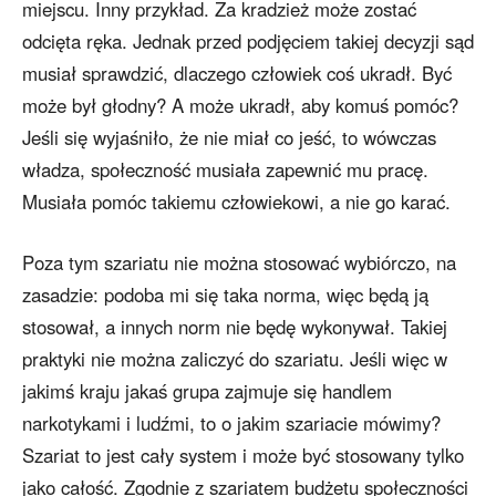
miejscu. Inny przykład. Za kradzież może zostać
odcięta ręka. Jednak przed podjęciem takiej decyzji sąd
musiał sprawdzić, dlaczego człowiek coś ukradł. Być
może był głodny? A może ukradł, aby komuś pomóc?
Jeśli się wyjaśniło, że nie miał co jeść, to wówczas
władza, społeczność musiała zapewnić mu pracę.
Musiała pomóc takiemu człowiekowi, a nie go karać.
Poza tym szariatu nie można stosować wybiórczo, na
zasadzie: podoba mi się taka norma, więc będą ją
stosował, a innych norm nie będę wykonywał. Takiej
praktyki nie można zaliczyć do szariatu. Jeśli więc w
jakimś kraju jakaś grupa zajmuje się handlem
narkotykami i ludźmi, to o jakim szariacie mówimy?
Szariat to jest cały system i może być stosowany tylko
jako całość. Zgodnie z szariatem budżetu społeczności