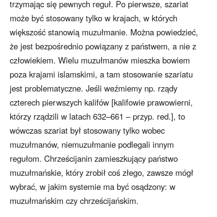
trzymając się pewnych reguł. Po pierwsze, szariat
może być stosowany tylko w krajach, w których
większość stanowią muzułmanie. Można powiedzieć,
że jest bezpośrednio powiązany z państwem, a nie z
człowiekiem. Wielu muzułmanów mieszka bowiem
poza krajami islamskimi, a tam stosowanie szariatu
jest problematyczne. Jeśli weźmiemy np. rządy
czterech pierwszych kalifów [kalifowie prawowierni,
którzy rządzili w latach 632–661 – przyp. red.], to
wówczas szariat był stosowany tylko wobec
muzułmanów, niemuzułmanie podlegali innym
regułom. Chrześcijanin zamieszkujący państwo
muzułmańskie, który zrobił coś złego, zawsze mógł
wybrać, w jakim systemie ma być osądzony: w
muzułmańskim czy chrześcijańskim.