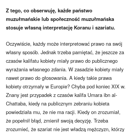
Z tego, co obserwuję, każde państwo
muzułmańskie lub społeczność muzułmańska
stosuje własną interpretację Koranu i szariatu.
Oczywiście, każdy może interpretować prawo na swój
własny sposób. Jednak trzeba pamiętać, że jeszcze za
czasów kalifatu kobiety miały prawo do publicznego
wyrażania własnego zdania. W zasadzie kobiety miały
nawet prawo do głosowania. A kiedy takie prawa
kobiety otrzymały w Europie? Chyba pod koniec XIX w.
Znany jest przypadek z czasów kalifa Umara ibn al-
Chattaba, kiedy na publicznym zebraniu kobieta
powiedziała mu, że nie ma racji. Kiedy on zrozumiał,
że popełnił błąd, zmienił swoją decyzję. Trzeba
zrozumieć, że szariat nie jest władzą mężczyzn, którzy