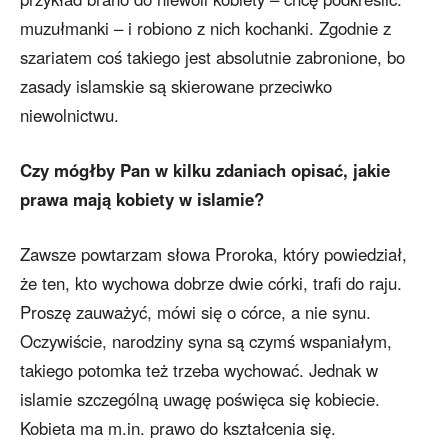
muzułmanki – i robiono z nich kochanki. Zgodnie z
szariatem coś takiego jest absolutnie zabronione, bo
zasady islamskie są skierowane przeciwko
niewolnictwu.
Czy mógłby Pan w kilku zdaniach opisać, jakie
prawa mają kobiety w islamie?
Zawsze powtarzam słowa Proroka, który powiedział,
że ten, kto wychowa dobrze dwie córki, trafi do raju.
Proszę zauważyć, mówi się o córce, a nie synu.
Oczywiście, narodziny syna są czymś wspaniałym,
takiego potomka też trzeba wychować. Jednak w
islamie szczególną uwagę poświęca się kobiecie.
Kobieta ma m.in. prawo do kształcenia się.