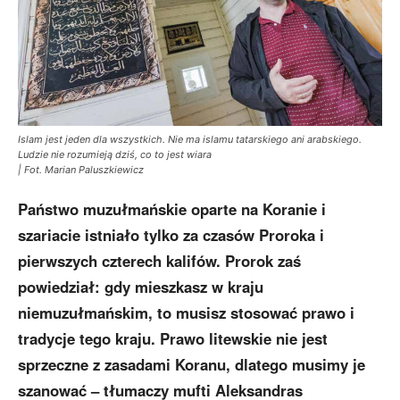
Islam jest jeden dla wszystkich. Nie ma islamu tatarskiego ani arabskiego.
Ludzie nie rozumieją dziś, co to jest wiara
| Fot. Marian Paluszkiewicz
Państwo muzułmańskie oparte na Koranie i
szariacie istniało tylko za czasów Proroka i
pierwszych czterech kalifów. Prorok zaś
powiedział: gdy mieszkasz w kraju
niemuzułmańskim, to musisz stosować prawo i
tradycje tego kraju. Prawo litewskie nie jest
sprzeczne z zasadami Koranu, dlatego musimy je
szanować – tłumaczy mufti Aleksandras