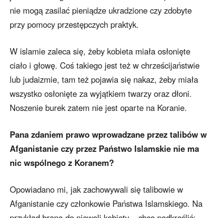
nie mogą zasilać pieniądze ukradzione czy zdobyte
przy pomocy przestępczych praktyk.
W islamie zaleca się, żeby kobieta miała osłonięte
ciało i głowę. Coś takiego jest też w chrześcijaństwie
lub judaizmie, tam też pojawia się nakaz, żeby miała
wszystko osłonięte za wyjątkiem twarzy oraz dłoni.
Noszenie burek zatem nie jest oparte na Koranie.
Pana zdaniem prawo wprowadzane przez talibów w
Afganistanie czy przez Państwo Islamskie nie ma
nic wspólnego z Koranem?
Opowiadano mi, jak zachowywali się talibowie w
Afganistanie czy członkowie Państwa Islamskiego. Na
przykład brano do niewoli kobiety – chcę podkreślić: