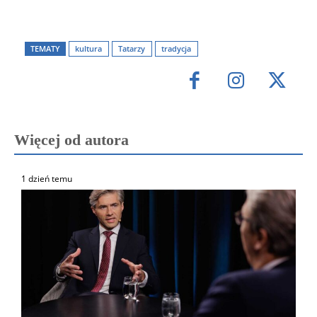
TEMATY
kultura
Tatarzy
tradycja
Więcej od autora
1 dzień temu