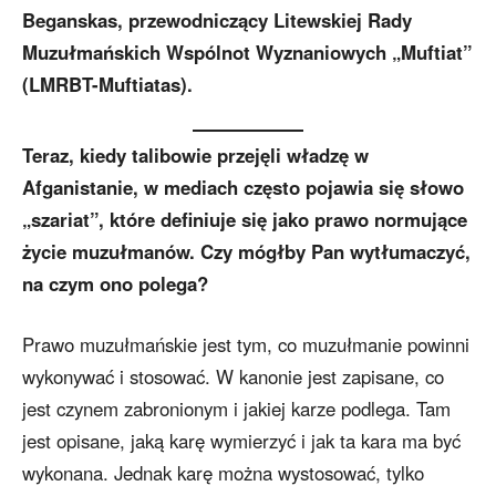
Beganskas, przewodniczący Litewskiej Rady
Muzułmańskich Wspólnot Wyznaniowych „Muftiat”
(LMRBT-Muftiatas).
Teraz, kiedy talibowie przejęli władzę w
Afganistanie, w mediach często pojawia się słowo
„szariat”, które definiuje się jako prawo normujące
życie muzułmanów. Czy mógłby Pan wytłumaczyć,
na czym ono polega?
Prawo muzułmańskie jest tym, co muzułmanie powinni
wykonywać i stosować. W kanonie jest zapisane, co
jest czynem zabronionym i jakiej karze podlega. Tam
jest opisane, jaką karę wymierzyć i jak ta kara ma być
wykonana. Jednak karę można wystosować, tylko