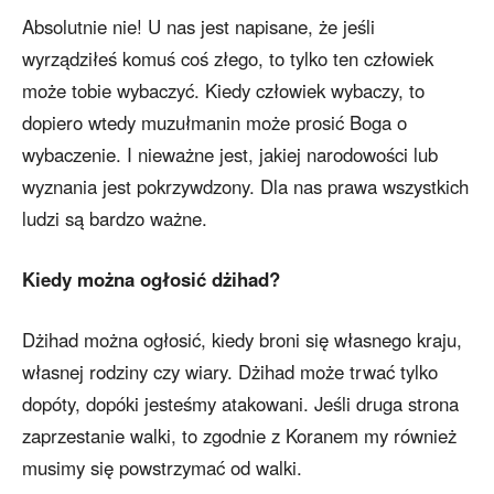
Absolutnie nie! U nas jest napisane, że jeśli
wyrządziłeś komuś coś złego, to tylko ten człowiek
może tobie wybaczyć. Kiedy człowiek wybaczy, to
dopiero wtedy muzułmanin może prosić Boga o
wybaczenie. I nieważne jest, jakiej narodowości lub
wyznania jest pokrzywdzony. Dla nas prawa wszystkich
ludzi są bardzo ważne.
Kiedy można ogłosić dżihad?
Dżihad można ogłosić, kiedy broni się własnego kraju,
własnej rodziny czy wiary. Dżihad może trwać tylko
dopóty, dopóki jesteśmy atakowani. Jeśli druga strona
zaprzestanie walki, to zgodnie z Koranem my również
musimy się powstrzymać od walki.