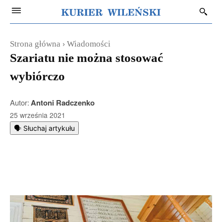
Strona główna
Wiadomości
Szariatu nie można stosować
wybiórczo
Autor:
Antoni Radczenko
25 września 2021
🗣️ Słuchaj artykułu