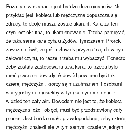
Poza tym w szariacie jest bardzo dużo niuansów. Na
przykład jeśli kobieta lub mężczyzna dopuszczą się
zdrady, to oboje muszą zostać ukarani. Kara za ten
czyn jest okrutna, to ukamienowanie. Trzeba pamiętać,
że taka sama kara była u Żydów. Tymczasem Prorok
zawsze mówił, że jeśli człowiek przyznał się do winy i
żałował czynu, to raczej trzeba mu wybaczyć. Ponadto,
żeby została zastosowana taka kara, to trzeba było
mieć poważne dowody. A dowód powinien być taki:
czterej mężczyźni, którzy są muzułmanami i osobami
wiarygodnymi, musieliby w tym samym momencie
widzieć ten cały akt. Dowodem nie jest to, że kobieta i
mężczyzna leżeli objęci, musi być przedstawiony cały
proces. Jest bardzo mało prawdopodobne, żeby czterej
mężczyźni znaleźli się w tym samym czasie w jednym