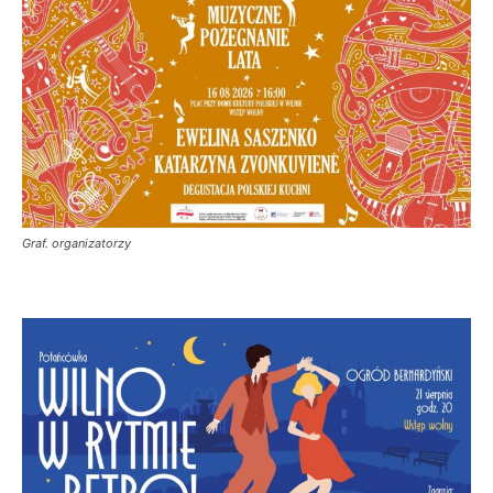
Graf. organizatorzy