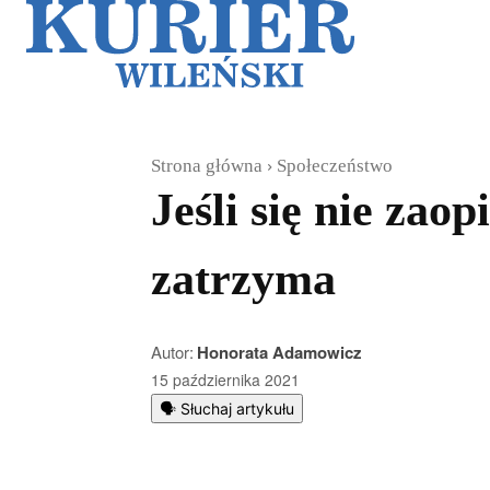
Galerie
Sz
Strona główna
Społeczeństwo
Jeśli się nie zao
zatrzyma
Autor:
Honorata Adamowicz
15 października 2021
🗣️ Słuchaj artykułu