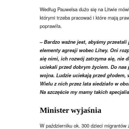
Według Pauwelsa dużo się na Litwie mówi
którymi trzeba pracować i które mają praw
poprawiła.
– Bardzo ważne jest, abyśmy przestali 
elementy agresji wobec Litwy. Oni rozp
się nimi, ich rozwój zatrzyma się, nie 
uciekali przed dobrym życiem. Do nas p
wojna. Ludzie uciekają przed głodem, w
Wielu z nich przez lata siedziało w ob
Na szczęście my mamy takich specjali
Minister wyjaśnia
W październiku ok. 300 dzieci migrantów 