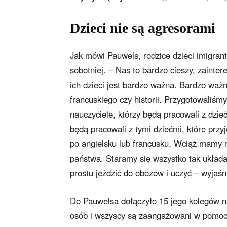
Dzieci nie są agresorami
Jak mówi Pauwels, rodzice dzieci imigran
sobotniej. – Nas to bardzo cieszy, zainte
ich dzieci jest bardzo ważna. Bardzo ważn
francuskiego czy historii. Przygotowaliśm
nauczyciele, którzy będą pracowali z dzie
będą pracowali z tymi dziećmi, które przyj
po angielsku lub francusku. Wciąż mamy n
państwa. Staramy się wszystko tak układa
prostu jeździć do obozów i uczyć – wyjaśni
Do Pauwelsa dołączyło 15 jego kolegów nau
osób i wszyscy są zaangażowani w pomoc