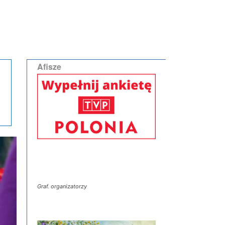
Afisze
Graf. organizatorzy