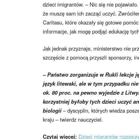
dzieci imigrantów. – Nic się nie pojawiało
że muszę sam ich zacząć uczyć. Zwróciłe
Caritasu, które okazały się gotowe pomóc
informacje, jak mogę podjąć edukację tyc
Jak jednak przyznaje, ministerstwo nie pr
szczęście z pomocą przyszli sponsorzy, inn
– Państwo zorganizuje w Rukli lekcje ję
język litewski, ale w tym przypadku ni
ok. 80 proc. na pewno wyjedzie z Litwy
korzystniej byłoby tych dzieci uczyć an
biologii
– dyscyplin, których wiedza posz
kraju – twierdz nauczyciel.
Czytaj więcej:
Dzieci migrantów rozpoczy