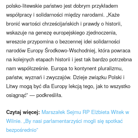
polsko-litewskie państwo jest dobrym przykładem
współpracy i solidarności między narodami. „Każe
bronić wartości chrześcijańskich i prawdy o historii,
wskazuje na genezę europejskiego zjednoczenia,
wreszcie przypomina o bezcennej idei solidarności
narodów Europy Środkowo-Wschodniej, która powraca
na kolejnych etapach historii i jest tak bardzo potrzebna
nam współcześnie. Europa to kontynent pluralizmu,
państw, wyznań i zwyczajów. Dzieje związku Polski i
Litwy mogą być dla Europy lekcją tego, jak to wszystko
osiągnąć” — podkreśliła.
Czytaj więcej:
Marszałek Sejmu RP Elżbieta Witek w
Wilnie. „By nasi parlamentarzyści mogli się spotkać
bezpośrednio”