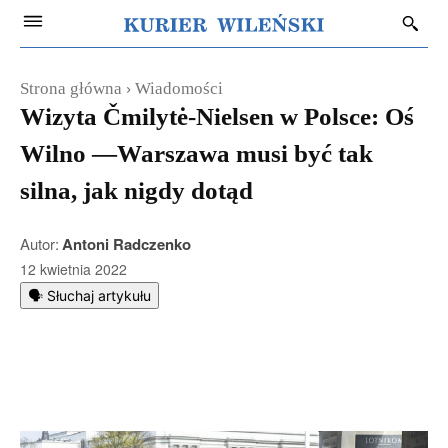
Strona główna
Wiadomości
Wizyta Čmilytė-Nielsen w Polsce: Oś
Wilno —Warszawa musi być tak
silna, jak nigdy dotąd
Autor:
Antoni Radczenko
12 kwietnia 2022
🗣️ Słuchaj artykułu