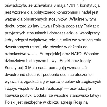
oświadczyła, że uchwalona 3 maja 1791 r. konstytucja
jest wzorem dla politycznego kompromisu i nadal jest
ważna dla obustronnych stosunków. „Właśnie w tym
duchu przed 28 laty Litwa i Polska podpisały Traktat o
przyjaznych stosunkach i dobrosąsiedzkiej współpracy,
który odegrał wyjątkową rolę nie tylko we wzmocnieniu
dwustronnych relacji, ale również w dążeniu do
członkostwa w Unii Europejskiej oraz NATO. Wspólne
dziedzictwo historyczne Litwy i Polski oraz ideały
Konstytucji 3 Maja nadal pomagają wzmacniać
dwustronne stosunki, podobnie oceniać otoczenie i
wyzwania, zgadzać się w sprawie celów strategicznych
i dążyć wspólnie do ich realizacji” — oświadczyła
litewska polityk. Dodała, że wspólne stanowisko Litwy i
Polski jest niezbędne w obliczu agresji Rosji na