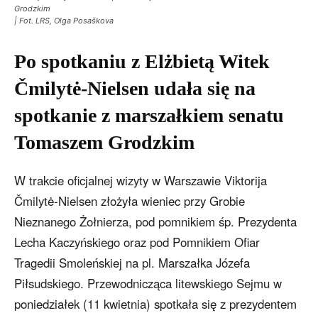
Grodzkim
| Fot. LRS, Olga Posaškova
Po spotkaniu z Elżbietą Witek
Čmilytė-Nielsen udała się na
spotkanie z marszałkiem senatu
Tomaszem Grodzkim
W trakcie oficjalnej wizyty w Warszawie Viktorija
Čmilytė-Nielsen złożyła wieniec przy Grobie
Nieznanego Żołnierza, pod pomnikiem śp. Prezydenta
Lecha Kaczyńskiego oraz pod Pomnikiem Ofiar
Tragedii Smoleńskiej na pl. Marszałka Józefa
Piłsudskiego. Przewodnicząca litewskiego Sejmu w
poniedziałek (11 kwietnia) spotkała się z prezydentem