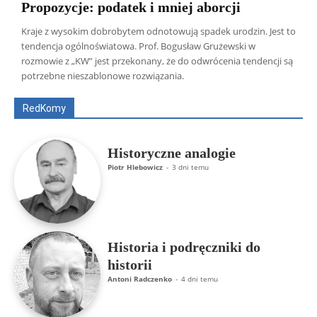
Propozycje: podatek i mniej aborcji
Kraje z wysokim dobrobytem odnotowują spadek urodzin. Jest to
tendencja ogólnoświatowa. Prof. Bogusław Grużewski w
Wszyscy
Aleksander Borowik
Antoni Radczenko
rozmowie z „KW” jest przekonany, że do odwrócenia tendencji są
Artur Płokszto
Grzegorz Górny
potrzebne nieszablonowe rozwiązania.
ks. Jarosław Wąsowicz SDB
Piotr Hlebowicz
Rajmund Klonowski
Robert Mickiewicz
Tomasz Snarski
RedKomy
Więcej
Historyczne analogie
Piotr Hlebowicz
-
3 dni temu
Historia i podręczniki do
historii
Antoni Radczenko
-
4 dni temu