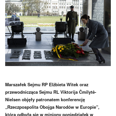
Marszałek Sejmu RP Elżbieta Witek oraz
przewodnicząca Sejmu RL Viktorija Čmilytė-
Nielsen objęły patronatem konferencję
„Rzeczpospolita Obojga Narodów w Europie”,
która odbyła się w miniony poniedziałek w