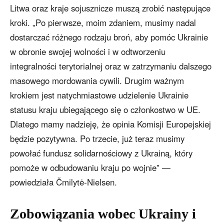
Litwa oraz kraje sojusznicze muszą zrobić następujące
kroki. „Po pierwsze, moim zdaniem, musimy nadal
dostarczać różnego rodzaju broń, aby pomóc Ukrainie
w obronie swojej wolności i w odtworzeniu
integralności terytorialnej oraz w zatrzymaniu dalszego
masowego mordowania cywili. Drugim ważnym
krokiem jest natychmiastowe udzielenie Ukrainie
statusu kraju ubiegającego się o członkostwo w UE.
Dlatego mamy nadzieję, że opinia Komisji Europejskiej
będzie pozytywna. Po trzecie, już teraz musimy
powołać fundusz solidarnościowy z Ukrainą, który
pomoże w odbudowaniu kraju po wojnie” —
powiedziała Čmilytė-Nielsen.
Zobowiązania wobec Ukrainy i