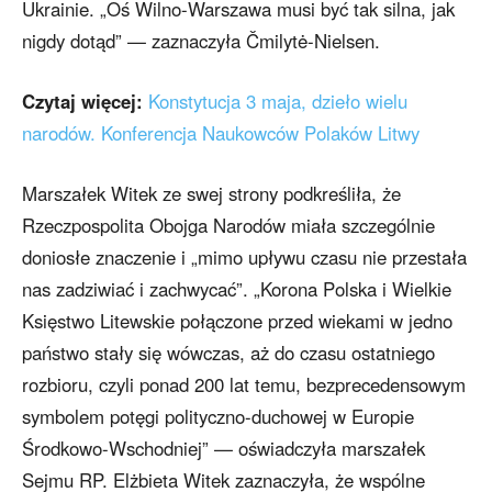
Ukrainie. „Oś Wilno-Warszawa musi być tak silna, jak
nigdy dotąd” — zaznaczyła Čmilytė-Nielsen.
Czytaj więcej:
Konstytucja 3 maja, dzieło wielu
narodów. Konferencja Naukowców Polaków Litwy
Marszałek Witek ze swej strony podkreśliła, że
Rzeczpospolita Obojga Narodów miała szczególnie
doniosłe znaczenie i „mimo upływu czasu nie przestała
nas zadziwiać i zachwycać”. „Korona Polska i Wielkie
Księstwo Litewskie połączone przed wiekami w jedno
państwo stały się wówczas, aż do czasu ostatniego
rozbioru, czyli ponad 200 lat temu, bezprecedensowym
symbolem potęgi polityczno-duchowej w Europie
Środkowo-Wschodniej” — oświadczyła marszałek
Sejmu RP. Elżbieta Witek zaznaczyła, że wspólne