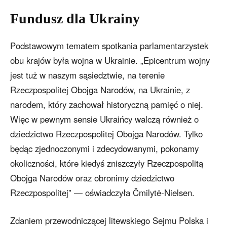
Fundusz dla Ukrainy
Podstawowym tematem spotkania parlamentarzystek
obu krajów była wojna w Ukrainie. „Epicentrum wojny
jest tuż w naszym sąsiedztwie, na terenie
Rzeczpospolitej Obojga Narodów, na Ukrainie, z
narodem, który zachował historyczną pamięć o niej.
Więc w pewnym sensie Ukraińcy walczą również o
dziedzictwo Rzeczpospolitej Obojga Narodów. Tylko
będąc zjednoczonymi i zdecydowanymi, pokonamy
okoliczności, które kiedyś zniszczyły Rzeczpospolitą
Obojga Narodów oraz obronimy dziedzictwo
Rzeczpospolitej” — oświadczyła Čmilytė-Nielsen.
Zdaniem przewodniczącej litewskiego Sejmu Polska i