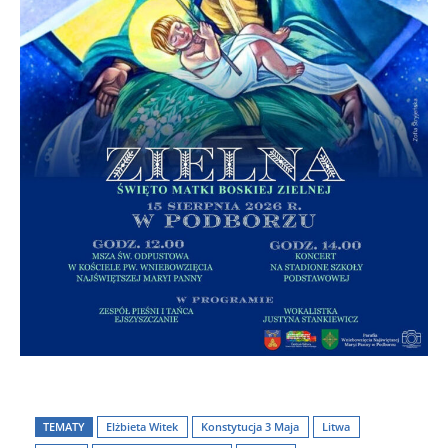
TEMATY
Elżbieta Witek
Konstytucja 3 Maja
Litwa