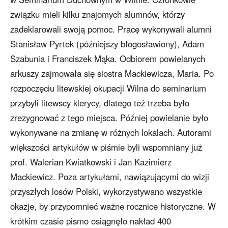
związku mieli kilku znajomych alumnów, którzy
zadeklarowali swoją pomoc. Pracę wykonywali alumni
Stanisław Pyrtek (późniejszy błogosławiony), Adam
Szabunia i Franciszek Mąka. Odbiorem powielanych
arkuszy zajmowała się siostra Mackiewicza, Maria. Po
rozpoczęciu litewskiej okupacji Wilna do seminarium
przybyli litewscy klerycy, dlatego też trzeba było
zrezygnować z tego miejsca. Później powielanie było
wykonywane na zmianę w różnych lokalach. Autorami
większości artykułów w piśmie byli wspomniany już
prof. Walerian Kwiatkowski i Jan Kazimierz
Mackiewicz. Poza artykułami, nawiązującymi do wizji
przyszłych losów Polski, wykorzystywano wszystkie
okazje, by przypomnieć ważne rocznice historyczne. W
krótkim czasie pismo osiągnęło nakład 400