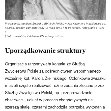
Pierwszy komendant Związku Wolnych Polaków Jan Kazimierz Mackiewicz ps.
Konrad, Teodor, zamordowany 12 maja 1942 r. w Ponarach. Fotografia z 1941
r.
| Fot. z zasobów Oddziału IPN w Białymstoku
Uporządkowanie struktury
Organizacja utrzymywała kontakt ze Służbą
Zwycięstwu Polski za pośrednictwem wspomnianego
wcześniej kpt. Karola Zielińskiego. Członkowie związku
musieli często realizować różne zadania zlecane przez
Służbę Zwycięstwu Polski, np. przeprowadzanie
obserwacji, udział w pracach charytatywnych na
szerszą skalę, czasami zachodziła potrzeba wykonania