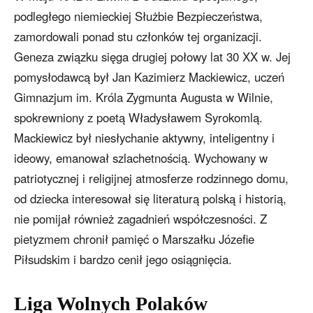
podległego niemieckiej Służbie Bezpieczeństwa,
zamordowali ponad stu członków tej organizacji.
Geneza związku sięga drugiej połowy lat 30 XX w. Jej
pomysłodawcą był Jan Kazimierz Mackiewicz, uczeń
Gimnazjum im. Króla Zygmunta Augusta w Wilnie,
spokrewniony z poetą Władysławem Syrokomlą.
Mackiewicz był niesłychanie aktywny, inteligentny i
ideowy, emanował szlachetnością. Wychowany w
patriotycznej i religijnej atmosferze rodzinnego domu,
od dziecka interesował się literaturą polską i historią,
nie pomijał również zagadnień współczesności. Z
pietyzmem chronił pamięć o Marszałku Józefie
Piłsudskim i bardzo cenił jego osiągnięcia.
Liga Wolnych Polaków