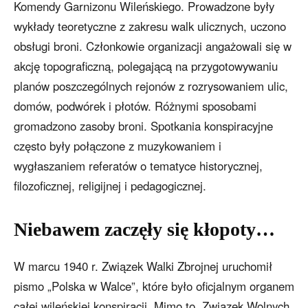
Komendy Garnizonu Wileńskiego. Prowadzone były
wykłady teoretyczne z zakresu walk ulicznych, uczono
obsługi broni. Członkowie organizacji angażowali się w
akcję topograficzną, polegającą na przygotowywaniu
planów poszczególnych rejonów z rozrysowaniem ulic,
domów, podwórek i płotów. Różnymi sposobami
gromadzono zasoby broni. Spotkania konspiracyjne
często były połączone z muzykowaniem i
wygłaszaniem referatów o tematyce historycznej,
filozoficznej, religijnej i pedagogicznej.
Niebawem zaczęły się kłopoty…
W marcu 1940 r. Związek Walki Zbrojnej uruchomił
pismo „Polska w Walce”, które było oficjalnym organem
całej wileńskiej konspiracji. Mimo to, Związek Wolnych