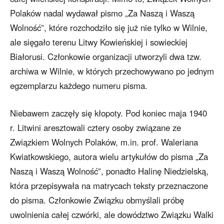
Polaków nadal wydawał pismo „Za Naszą i Waszą
Wolność”, które rozchodziło się już nie tylko w Wilnie,
ale sięgało terenu Litwy Kowieńskiej i sowieckiej
Białorusi. Członkowie organizacji utworzyli dwa tzw.
archiwa w Wilnie, w których przechowywano po jednym
egzemplarzu każdego numeru pisma.
Niebawem zaczęły się kłopoty. Pod koniec maja 1940
r. Litwini aresztowali cztery osoby związane ze
Związkiem Wolnych Polaków, m.in. prof. Waleriana
Kwiatkowskiego, autora wielu artykułów do pisma „Za
Naszą i Waszą Wolność”, ponadto Halinę Niedzielską,
która przepisywała na matrycach teksty przeznaczone
do pisma. Członkowie Związku obmyślali próbę
uwolnienia całej czwórki, ale dowództwo Związku Walki