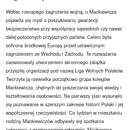
Wobec rosnącego zagrożenia wojną, u Mackiewicza
pojawiła się myśl o poszukiwaniu gwarancji
bezpieczeństwa przy współpracy sąsiednich czy nawet
dalej położonych przyjaznych państw. Celem była
ochrona środkowej Europy przed ustawicznym
zagrożeniem ze Wschodu i Zachodu. Te rozważania
zaowocowały utworzeniem skromnego zalążka
przyszłej organizacji pod nazwą Liga Wolnych Polaków.
Tworzyła ją niewielka początkowo grupa kolegów
Mackiewicza, chętnych do poszerzania swojej wiedzy i
kształtowania osobowości. Na pierwszy plan wysunęło
się poznawanie w szerszym zakresie historii Polski i jej
współczesnej rzeczywistości. Co tydzień w mieszkaniu
rodziny Mackiewiczów odbywały się spotkania
połączone z wygłaszaniem referatów. Mackiewicz,