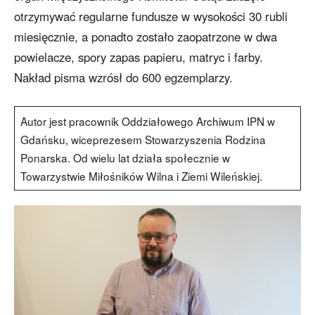
otrzymywać regularne fundusze w wysokości 30 rubli
miesięcznie, a ponadto zostało zaopatrzone w dwa
powielacze, spory zapas papieru, matryc i farby.
Nakład pisma wzrósł do 600 egzemplarzy.
Autor jest pracownik Oddziałowego Archiwum IPN w
Gdańsku, wiceprezesem Stowarzyszenia Rodzina
Ponarska. Od wielu lat działa społecznie w
Towarzystwie Miłośników Wilna i Ziemi Wileńskiej.