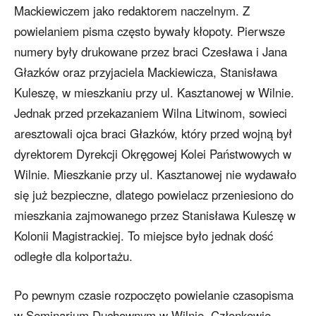
Mackiewiczem jako redaktorem naczelnym. Z
powielaniem pisma często bywały kłopoty. Pierwsze
numery były drukowane przez braci Czesława i Jana
Głazków oraz przyjaciela Mackiewicza, Stanisława
Kuleszę, w mieszkaniu przy ul. Kasztanowej w Wilnie.
Jednak przed przekazaniem Wilna Litwinom, sowieci
aresztowali ojca braci Głazków, który przed wojną był
dyrektorem Dyrekcji Okręgowej Kolei Państwowych w
Wilnie. Mieszkanie przy ul. Kasztanowej nie wydawało
się już bezpieczne, dlatego powielacz przeniesiono do
mieszkania zajmowanego przez Stanisława Kuleszę w
Kolonii Magistrackiej. To miejsce było jednak dość
odległe dla kolportażu.
Po pewnym czasie rozpoczęto powielanie czasopisma
w Seminarium Duchownym w Wilnie. Członkowie