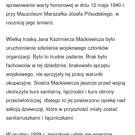
sprawowanie warty honorowej w dniu 12 maja 1940 r.
przy Mauzoleum Marszałka Józefa Piłsudskiego, w
rocznicę jego śmierci.
Wielką troską Jana Kazimierza Mackiewicza było
uruchomienie szkolenia wojskowego członków
organizacji. Było to trudne zadanie. Brak było
fachowców w tej dziedzinie, brakowało sprzętu
wojskowego, nie sprzyjały tej pracy warunki
okupacyjne. Siostra Mackiewicza jeszcze przed wojną
ukończyła kurs sanitarny, łączności i kurs obrony
przeciwlotniczej, dlatego to jej powierzono opiekę nad
sekcją dziewcząt, które w przyszłości miały zostać
sanitariuszkami i łączniczkami.
W grudniu 1939 r. związkowi udało się wreszcie