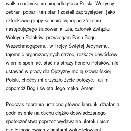
walki o odzyskanie niepodległości Polski. Wszyscy
zebrani poparli ten plan i zostali zaprzysiężeni jako
członkowie grupy konspiracyjnej po złożeniu
następującego ślubowania: „Ja, członek Związku
Wolnych Polaków, przysięgam Panu Bogu
Wszechmogącemu, w Trójcy Świętej Jedynemu,
tajemnic organizacyjnych strzec, rozkazy dowódców
wiernie spełniać, stać na straży honoru Polaków, nie
ustawać w pracy dla Ojczyzny mojej słowiańskiej
Polski, choćby mi przyszło życie położyć. Tak mi
dopomóż Bóg i święta Jego męka. Amen”.
Podczas zebrania ustalono główne kierunki działania:
podniesienie na duchu ciężko doświadczanego
społeczeństwa poprzez wydawanie ulotek i pism
okolicznościowych z hasłami wolnościowymi i