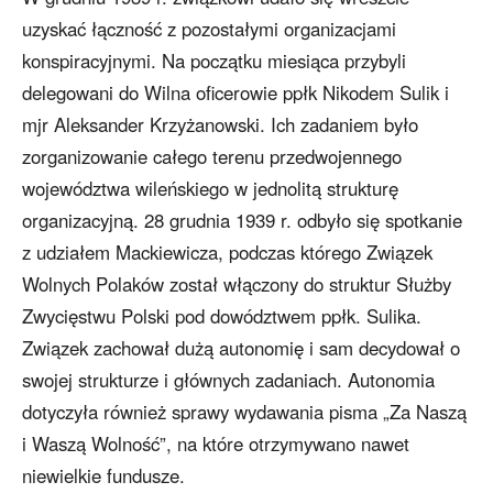
uzyskać łączność z pozostałymi organizacjami
konspiracyjnymi. Na początku miesiąca przybyli
delegowani do Wilna oficerowie ppłk Nikodem Sulik i
mjr Aleksander Krzyżanowski. Ich zadaniem było
zorganizowanie całego terenu przedwojennego
województwa wileńskiego w jednolitą strukturę
organizacyjną. 28 grudnia 1939 r. odbyło się spotkanie
z udziałem Mackiewicza, podczas którego Związek
Wolnych Polaków został włączony do struktur Służby
Zwycięstwu Polski pod dowództwem ppłk. Sulika.
Związek zachował dużą autonomię i sam decydował o
swojej strukturze i głównych zadaniach. Autonomia
dotyczyła również sprawy wydawania pisma „Za Naszą
i Waszą Wolność”, na które otrzymywano nawet
niewielkie fundusze.