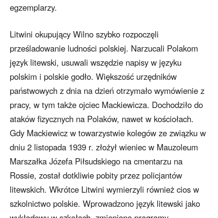
egzemplarzy.
Litwini okupujący Wilno szybko rozpoczęli
prześladowanie ludności polskiej. Narzucali Polakom
język litewski, usuwali wszędzie napisy w języku
polskim i polskie godło. Większość urzędników
państwowych z dnia na dzień otrzymało wymówienie z
pracy, w tym także ojciec Mackiewicza. Dochodziło do
ataków fizycznych na Polaków, nawet w kościołach.
Gdy Mackiewicz w towarzystwie kolegów ze związku w
dniu 2 listopada 1939 r. złożył wieniec w Mauzoleum
Marszałka Józefa Piłsudskiego na cmentarzu na
Rossie, został dotkliwie pobity przez policjantów
litewskich. Wkrótce Litwini wymierzyli również cios w
szkolnictwo polskie. Wprowadzono język litewski jako
wykładowy w szkołach, zmieniono programy