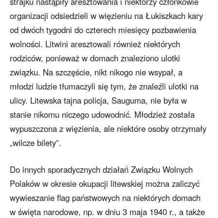
strajku nastąpiły aresztowania i niektórzy członkowie
organizacji odsiedzieli w więzieniu na Łukiszkach kary
od dwóch tygodni do czterech miesięcy pozbawienia
wolności. Litwini aresztowali również niektórych
rodziców, ponieważ w domach znaleziono ulotki
związku. Na szczęście, nikt nikogo nie wsypał, a
młodzi ludzie tłumaczyli się tym, że znaleźli ulotki na
ulicy. Litewska tajna policja, Sauguma, nie była w
stanie nikomu niczego udowodnić. Młodzież została
wypuszczona z więzienia, ale niektóre osoby otrzymały
„wilcze bilety”.
Do innych sporadycznych działań Związku Wolnych
Polaków w okresie okupacji litewskiej można zaliczyć
wywieszanie flag państwowych na niektórych domach
w święta narodowe, np. w dniu 3 maja 1940 r., a także