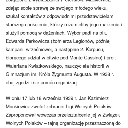
zdając sobie sprawę ze swojego młodego wieku,
szukał kontaktów z odpowiednimi przedstawicielami
starszego pokolenia, którzy rozumieliby jego marzenia i
służyli pomocą w dążeniach. Wybór padł na płk.
Edwarda Perkowicza (żołnierza Legionów, później
kampanii wrześniowej, a następnie 2. Korpusu,
biorącego udział w bitwie pod Monte Cassino) i prof.
Waleriana Kwiatkowskiego, nauczyciela historii w
Gimnazjum im. Króla Zygmunta Augusta. W 1938 r.
obaj zgodzili się pomóc organizacji.
W dniu 17 lub 18 września 1939 r. Jan Kazimierz
Mackiewicz zwołał zebranie Ligi Wolnych Polaków.
Zaproponował wówczas przekształcenie jej w Związek
Wolnych Polaków – tajną organizację przeznaczoną do