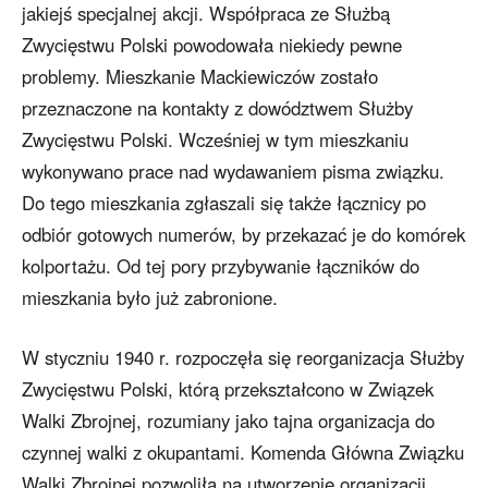
jakiejś specjalnej akcji. Współpraca ze Służbą
Zwycięstwu Polski powodowała niekiedy pewne
problemy. Mieszkanie Mackiewiczów zostało
przeznaczone na kontakty z dowództwem Służby
Zwycięstwu Polski. Wcześniej w tym mieszkaniu
wykonywano prace nad wydawaniem pisma związku.
Do tego mieszkania zgłaszali się także łącznicy po
odbiór gotowych numerów, by przekazać je do komórek
kolportażu. Od tej pory przybywanie łączników do
mieszkania było już zabronione.
W styczniu 1940 r. rozpoczęła się reorganizacja Służby
Zwycięstwu Polski, którą przekształcono w Związek
Walki Zbrojnej, rozumiany jako tajna organizacja do
czynnej walki z okupantami. Komenda Główna Związku
Walki Zbrojnej pozwoliła na utworzenie organizacji