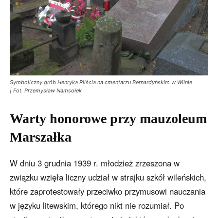
Symboliczny grób Henryka Pilścia na cmentarzu Bernardyńskim w Wilnie
| Fot. Przemysław Namsołek
Warty honorowe przy mauzoleum
Marszałka
W dniu 3 grudnia 1939 r. młodzież zrzeszona w
związku wzięła liczny udział w strajku szkół wileńskich,
które zaprotestowały przeciwko przymusowi nauczania
w języku litewskim, którego nikt nie rozumiał. Po