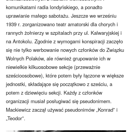
komunikatami radia londyńskiego, a ponadto
uprawianie małego sabotażu. Jeszcze we wrześniu
1939 r. zorganizowano teatr amatorski dla chorych i
rannych żołnierzy w szpitalach przy ul. Kalwaryjskiej i
na Antokolu. Zgodnie z wymogami konspiracji zaczęło
się nie tylko werbowanie nowych członków do Związku
Wolnych Polaków, ale również grupowanie ich w
niewielkie kilkuosobowe sekcje (przeważnie
sześcioosobowe), które potem były łączone w większe
jednostki, składające się początkowo z sześciu, a
potem z dziewięciu sekcji. Każdy z członków
organizacji musiał posługiwać się pseudonimem.
Mackiewicz zaczął używać pseudonimów „Konrad” i
„Teodor”.