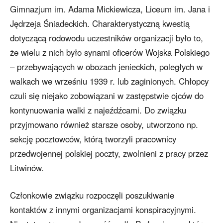
Gimnazjum im. Adama Mickiewicza, Liceum im. Jana i
Jędrzeja Śniadeckich. Charakterystyczną kwestią
dotyczącą rodowodu uczestników organizacji było to,
że wielu z nich było synami oficerów Wojska Polskiego
– przebywających w obozach jenieckich, poległych w
walkach we wrześniu 1939 r. lub zaginionych. Chłopcy
czuli się niejako zobowiązani w zastępstwie ojców do
kontynuowania walki z najeźdźcami. Do związku
przyjmowano również starsze osoby, utworzono np.
sekcję pocztowców, którą tworzyli pracownicy
przedwojennej polskiej poczty, zwolnieni z pracy przez
Litwinów.
Członkowie związku rozpoczęli poszukiwanie
kontaktów z innymi organizacjami konspiracyjnymi.