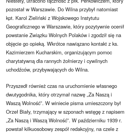
Niestety, utracono łączność z płk. Perkowiczem, który
pozostał w Warszawie. Do Wilna przybył natomiast
kpt. Karol Zieliński z Wojskowego Instytutu
Geograficznego w Warszawie, który pozytywnie ocenił
powstanie Związku Wolnych Polaków i zgodził się na
objęcie go opieką. Wkrótce nawiązano kontakt z ks.
Kazimierzem Kucharskim, organizującym pomoc
charytatywną dla rannych żołnierzy i cywilnych
uchodźców, przybywających do Wilna.
Przyszedł również czas na uruchomienie własnego
dwutygodnika, który otrzymał nazwę „Za Naszą i
Waszą Wolność”. W winiecie pisma umieszczony był
Orzeł Biały, trzymający w szponach wstęgę z napisem
„Za Naszą i Waszą Wolność”. W październiku 1939 r.
powstał kilkuosobowy zespół redakcyjny, na czele z