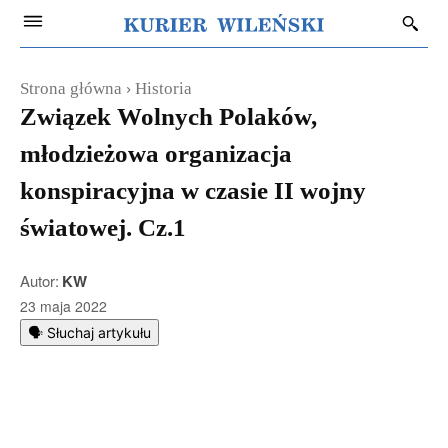
Strona główna
Historia
Związek Wolnych Polaków,
młodzieżowa organizacja
konspiracyjna w czasie II wojny
światowej. Cz.1
Autor:
KW
23 maja 2022
🗣️ Słuchaj artykułu