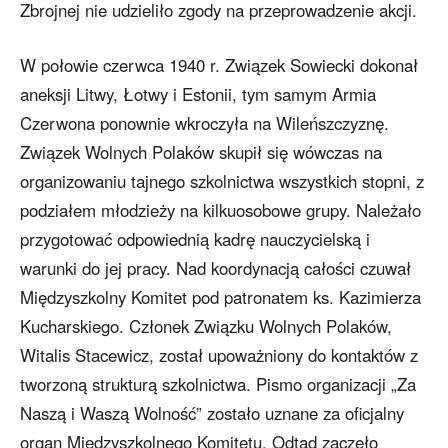
Zbrojnej nie udzieliło zgody na przeprowadzenie akcji.
W połowie czerwca 1940 r. Związek Sowiecki dokonał
aneksji Litwy, Łotwy i Estonii, tym samym Armia
Czerwona ponownie wkroczyła na Wileńszczyznę.
Związek Wolnych Polaków skupił się wówczas na
organizowaniu tajnego szkolnictwa wszystkich stopni, z
podziałem młodzieży na kilkuosobowe grupy. Należało
przygotować odpowiednią kadrę nauczycielską i
warunki do jej pracy. Nad koordynacją całości czuwał
Międzyszkolny Komitet pod patronatem ks. Kazimierza
Kucharskiego. Członek Związku Wolnych Polaków,
Witalis Stacewicz, został upoważniony do kontaktów z
tworzoną strukturą szkolnictwa. Pismo organizacji „Za
Naszą i Waszą Wolność” zostało uznane za oficjalny
organ Międzyszkolnego Komitetu. Odtąd zaczęło