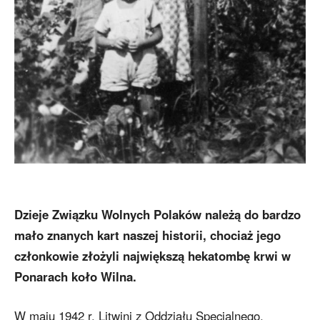
Dzieje Związku Wolnych Polaków należą do bardzo
mało znanych kart naszej historii, chociaż jego
członkowie złożyli największą hekatombę krwi w
Ponarach koło Wilna.
W maju 1942 r. Litwini z Oddziału Specjalnego,