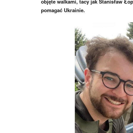
objęte walkami, tacy jak Stanisław Łop
pomagać Ukrainie.