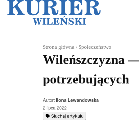
Galerie
Sz
Strona główna
Społeczeństwo
Wileńszczyzna — 
potrzebujących
Autor:
Ilona Lewandowska
2 lipca 2022
🗣️ Słuchaj artykułu