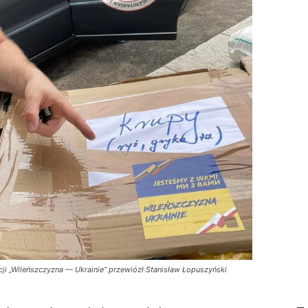
i „Wileńszczyzna — Ukrainie” przewiózł Stanisław Łopuszyński