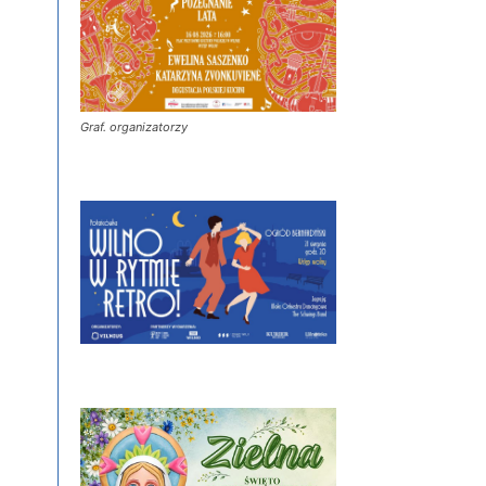
Graf. organizatorzy