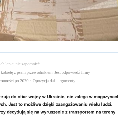
ch lepiej nie zapomnieć
 kobietę z psem przewodnikiem. Jest odpowiedź firmy
onności po 2030 r. Opozycja dała argumenty
erują do ofiar wojny w Ukrainie, nie zalega w magazynac
ych. Jest to możliwe dzięki zaangażowaniu wielu ludzi.
órzy decydują się na wyruszenie z transportem na tereny