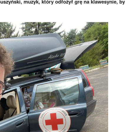
uszyński, muzyk, który odłożył grę na klawesynie, by