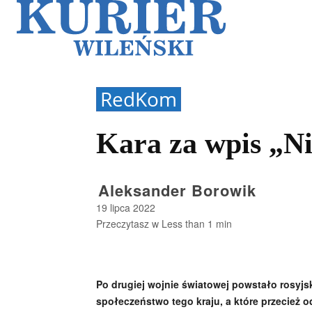
Galerie
Sz
RedKom
Kara za wpis „Ni
Aleksander Borowik
19 lipca 2022
Przeczytasz w
Less than 1
min
Po drugiej wojnie światowej powstało rosyjsk
społeczeństwo tego kraju, a które przecież o