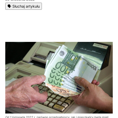
🗣️ Słuchaj artykułu
Od 1 listopada 2022 r. zarówno przedsiębiorcy, jak i mieszkańcy będą mieli