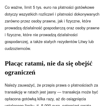
Co ważne, limit 5 tys. euro na płatności gotówkowe
dotyczy wszystkich rozliczeń i płatności dokonywanych
zarówno przez osoby prawne, jak i fizyczne, które
prowadzą działalność gospodarczą oraz osoby prawne
i fizyczne, które nie prowadzą działalności
gospodarczej, a także stałych rezydentów Litwy lub
cudzoziemców.
Płacąc ratami, nie da się obejść
ograniczeń
Należy zauważyć, że przepis prawa o płatnościach za
transakcję w ratach jest jasny — transakcja może być
opłacona gotówką kilka razy, aż do osiągnięcia
ustalonego limitu, tj. 5 000 euro, natomiast reszta