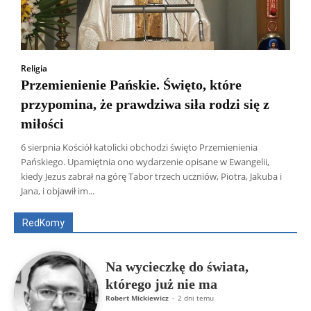
Religia
Przemienienie Pańskie. Święto, które
przypomina, że prawdziwa siła rodzi się z
miłości
6 sierpnia Kościół katolicki obchodzi święto Przemienienia
Pańskiego. Upamiętnia ono wydarzenie opisane w Ewangelii,
Wszyscy
Aleksander Borowik
Antoni Radczenko
kiedy Jezus zabrał na górę Tabor trzech uczniów, Piotra, Jakuba i
Artur Płokszto
Grzegorz Górny
Jana, i objawił im...
ks. Jarosław Wąsowicz SDB
Piotr Hlebowicz
Rajmund Klonowski
Robert Mickiewicz
Tomasz Snarski
RedKomy
Więcej
Na wycieczkę do świata,
którego już nie ma
Robert Mickiewicz
-
2 dni temu