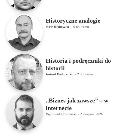
Historyczne analogie
Piotr Hlebowicz
-
6 dni temu
Historia i podręczniki do
historii
Antoni Radczenko
-
7 dni temu
„Biznes jak zawsze” – w
internecie
Rajmund Klonowski
-
2 sierpnia 2026