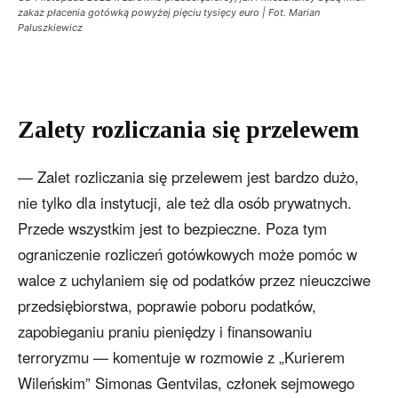
zakaz płacenia gotówką powyżej pięciu tysięcy euro | Fot. Marian
Paluszkiewicz
Zalety rozliczania się przelewem
— Zalet rozliczania się przelewem jest bardzo dużo,
nie tylko dla instytucji, ale też dla osób prywatnych.
Przede wszystkim jest to bezpieczne. Poza tym
ograniczenie rozliczeń gotówkowych może pomóc w
walce z uchylaniem się od podatków przez nieuczciwe
przedsiębiorstwa, poprawie poboru podatków,
zapobieganiu praniu pieniędzy i finansowaniu
terroryzmu — komentuje w rozmowie z „Kurierem
Wileńskim” Simonas Gentvilas, członek sejmowego