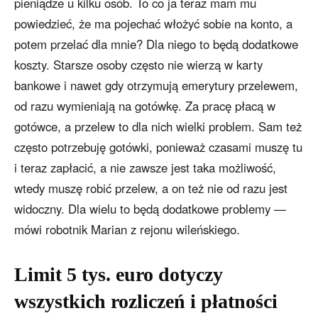
pieniądze u kilku osób. To co ja teraz mam mu
powiedzieć, że ma pojechać włożyć sobie na konto, a
potem przelać dla mnie? Dla niego to będą dodatkowe
koszty. Starsze osoby często nie wierzą w karty
bankowe i nawet gdy otrzymują emerytury przelewem,
od razu wymieniają na gotówkę. Za pracę płacą w
gotówce, a przelew to dla nich wielki problem. Sam też
często potrzebuję gotówki, ponieważ czasami muszę tu
i teraz zapłacić, a nie zawsze jest taka możliwość,
wtedy muszę robić przelew, a on też nie od razu jest
widoczny. Dla wielu to będą dodatkowe problemy —
mówi robotnik Marian z rejonu wileńskiego.
Limit 5 tys. euro dotyczy
wszystkich rozliczeń i płatności