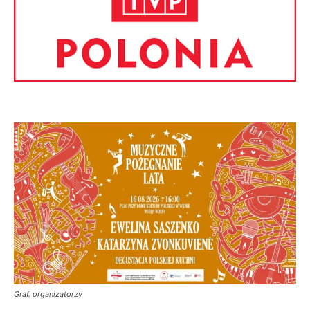
Graf. organizatorzy