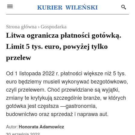
Strona główna
Gospodarka
Litwa ogranicza płatności gotówką.
Limit 5 tys. euro, powyżej tylko
przelew
Od 1 listopada 2022 r. płatności większe niż 5 tys.
euro będziemy musieli wykonywać bezgotówkowo,
czyli przelewem. Choć przewidziane są wyjątki,
zmiany te krytykują szczególnie branże, w których
gotówka jest częstsza —gastronomia,
budownictwo oraz sprzedaż i naprawa aut.
Autor:
Honorata Adamowicz
30 września 2022