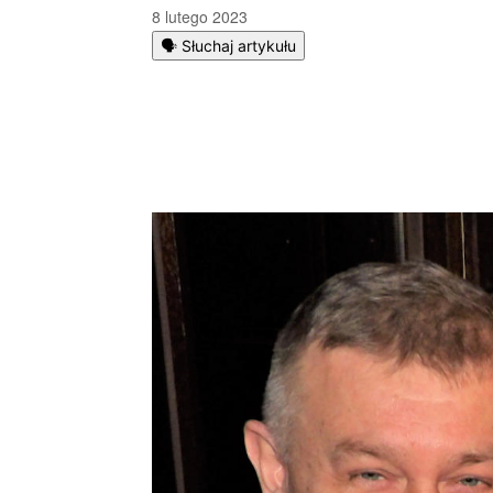
8 lutego 2023
🗣️ Słuchaj artykułu
Podziel się