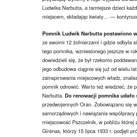
Ludwika Narbutta, a tamtejsze dzieci każd
miejscem, składając kwiaty… — kontynuo
Pomnik Ludwik Narbutta postawiono w
ze swoimi 12 żołnierzami i gdzie odbyła s
tego pomnika, wzniesionego jeszcze w roku
dowiedzieli się, że był rzekomo poddawany 
jego odbudowa ciągnie się już od wielu la
zainspirowania miejscowych władz, znalezi
pomnik odnowić. Warto też wiedzieć, że 
Narbutta.
Do renowacji pomnika
udało 
przedwojennych Oran. Zobowiązano się w 
samorządowych i nawiązania współpracy p
miejscowość Pszczelnik, w pobliżu której z
Girėnas, którzy 15 lipca 1933 r. podjęli 