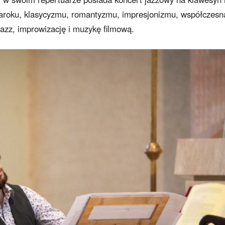
aroku, klasycyzmu, romantyzmu, impresjonizmu, współczesną
jazz, improwizację i muzykę filmową.