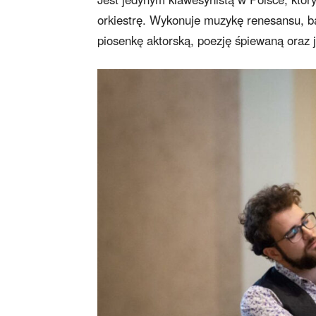
orkiestrę. Wykonuje muzykę renesansu, b
piosenkę aktorską, poezję śpiewaną oraz 