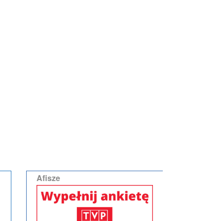
Afisze