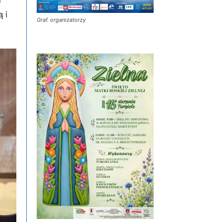
 i
Graf. organizatorzy