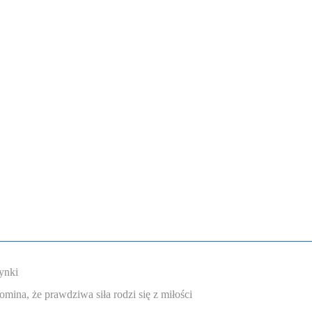
ynki
omina, że prawdziwa siła rodzi się z miłości