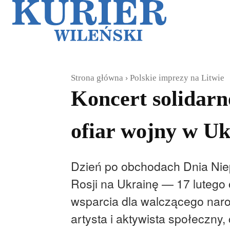
Galerie
Sz
Strona główna
Polskie imprezy na Litwie
Koncert solidarn
ofiar wojny w Uk
Dzień po obchodach Dnia Niepo
Rosji na Ukrainę — 17 lutego 
wsparcia dla walczącego naro
artysta i aktywista społeczny,