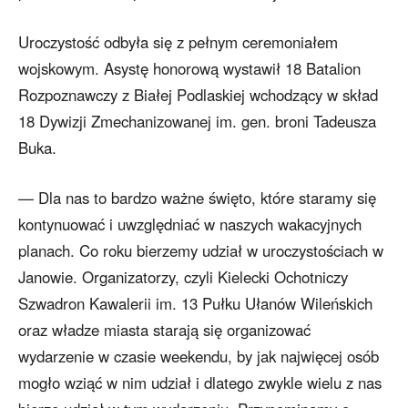
Uroczystość odbyła się z pełnym ceremoniałem
wojskowym. Asystę honorową wystawił 18 Batalion
Rozpoznawczy z Białej Podlaskiej wchodzący w skład
18 Dywizji Zmechanizowanej im. gen. broni Tadeusza
Buka.
— Dla nas to bardzo ważne święto, które staramy się
kontynuować i uwzględniać w naszych wakacyjnych
planach. Co roku bierzemy udział w uroczystościach w
Janowie. Organizatorzy, czyli Kielecki Ochotniczy
Szwadron Kawalerii im. 13 Pułku Ułanów Wileńskich
oraz władze miasta starają się organizować
wydarzenie w czasie weekendu, by jak najwięcej osób
mogło wziąć w nim udział i dlatego zwykle wielu z nas