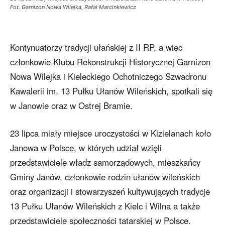
Fot. Garnizon Nowa Wilejka, Rafał Marcinkiewicz
Kontynuatorzy tradycji ułańskiej z II RP, a więc
członkowie Klubu Rekonstrukcji Historycznej Garnizon
Nowa Wilejka i Kieleckiego Ochotniczego Szwadronu
Kawalerii im. 13 Pułku Ułanów Wileńskich, spotkali się
w Janowie oraz w Ostrej Bramie.
23 lipca miały miejsce uroczystości w Kizielanach koło
Janowa w Polsce, w których udział wzięli
przedstawiciele władz samorządowych, mieszkańcy
Gminy Janów, członkowie rodzin ułanów wileńskich
oraz organizacji i stowarzyszeń kultywujących tradycje
13 Pułku Ułanów Wileńskich z Kielc i Wilna a także
przedstawiciele społeczności tatarskiej w Polsce.