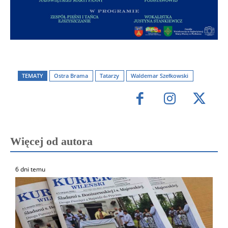
TEMATY
Ostra Brama
Tatarzy
Waldemar Szełkowski
Więcej od autora
6 dni temu