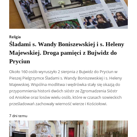
Religia
Śladami s. Wandy Boniszewskiej i s. Heleny
Majewskiej. Droga pamięci z Bujwidz do
Pryciun
Około 160 osób wyruszyło 2 sierpnia z Bujwidz do Pryciun w
Pieszej Pielgrzymce Śladami s. Wandy Boniszewskiej i s. Heleny
Majewskiej. Wspólna modlitwa i wędrówka stały się okazją do
przypomnienia historii dwóch sióstr ze Zgromadzenia Sióstr
od Aniołów oraz losów wielu osób, które w czasach sowieckich
prześladowań zachowały wierność wierze i Kościołowi.
7 dni temu