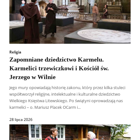
Religia
Zapomniane dziedzictwo Karmelu.
Karmelici trzewiczkowi i Kościół św.
Jerzego w Wilnie
Jego mury opowiadają historię zakonu, który przez kilka stuleci
współtworzył religijne, intelektualne i kulturalne dziedzictwo
Wielkiego Księstwa Litewskiego. Po świątyni oprowadzają nas
karmelici – o. Mariusz Placek OCarm i...
28 lipca 2026