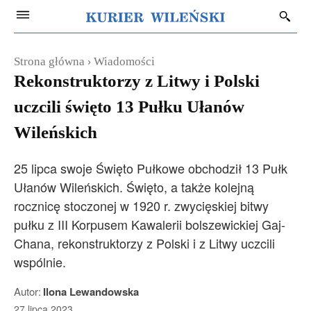
Strona główna
Wiadomości
Rekonstruktorzy z Litwy i Polski
uczcili święto 13 Pułku Ułanów
Wileńskich
25 lipca swoje Święto Pułkowe obchodził 13 Pułk
Ułanów Wileńskich. Święto, a także kolejną
rocznicę stoczonej w 1920 r. zwycięskiej bitwy
pułku z III Korpusem Kawalerii bolszewickiej Gaj-
Chana, rekonstruktorzy z Polski i z Litwy uczcili
wspólnie.
Autor:
Ilona Lewandowska
27 lipca 2023