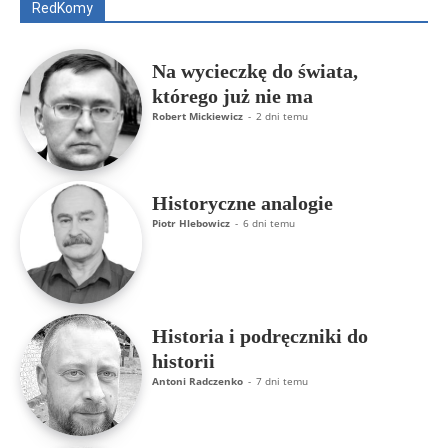
RedKomy
Więcej
Na wycieczkę do świata,
którego już nie ma
Robert Mickiewicz
-
2 dni temu
Historyczne analogie
Piotr Hlebowicz
-
6 dni temu
Historia i podręczniki do
historii
Antoni Radczenko
-
7 dni temu