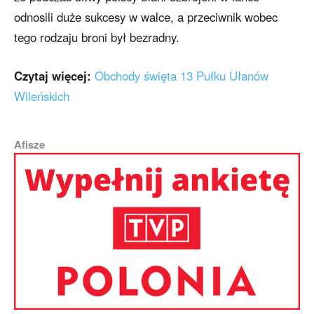
odnosili duże sukcesy w walce, a przeciwnik wobec
tego rodzaju broni był bezradny.
Czytaj więcej:
Obchody święta 13 Pułku Ułanów
Wileńskich
Afisze