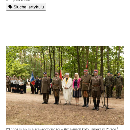
🗣️ Słuchaj artykułu
23 lipca miały miejsce uroczystości w Kizielanach koło Janowa w Polsce |