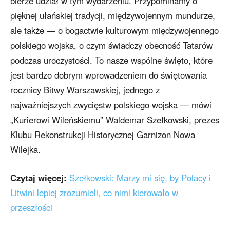
bierze udział w tym wydarzeniu. Przypominamy o
pięknej ułańskiej tradycji, międzywojennym mundurze,
ale także — o bogactwie kulturowym międzywojennego
polskiego wojska, o czym świadczy obecność Tatarów
podczas uroczystości. To nasze wspólne święto, które
jest bardzo dobrym wprowadzeniem do świętowania
rocznicy Bitwy Warszawskiej, jednego z
najważniejszych zwycięstw polskiego wojska — mówi
„Kurierowi Wileńskiemu” Waldemar Szełkowski, prezes
Klubu Rekonstrukcji Historycznej Garnizon Nowa
Wilejka.
Czytaj więcej:
Szełkowski: Marzy mi się, by Polacy i
Litwini lepiej zrozumieli, co nimi kierowało w
przeszłości