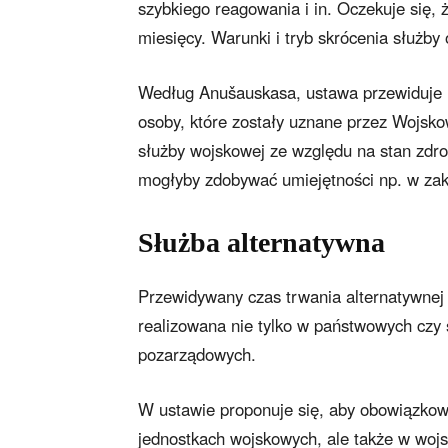
szybkiego reagowania i in. Oczekuje się, 
miesięcy. Warunki i tryb skrócenia służby
Według Anušauskasa, ustawa przewiduje u
osoby, które zostały uznane przez Wojsk
służby wojskowej ze względu na stan zdrow
mogłyby zdobywać umiejętności np. w zakr
Służba alternatywna
Przewidywany czas trwania alternatywnej 
realizowana nie tylko w państwowych czy 
pozarządowych.
W ustawie proponuje się, aby obowiązkow
jednostkach wojskowych, ale także w wo