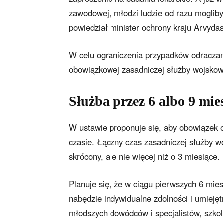
zawodowej, młodzi ludzie od razu mogli
powiedział minister ochrony kraju Arvyda
W celu ograniczenia przypadków odraczan
obowiązkowej zasadniczej służby wojskow
Służba przez 6 albo 9 mie
W ustawie proponuje się, aby obowiązek 
czasie. Łączny czas zasadniczej służby w
skrócony, ale nie więcej niż o 3 miesiące.
Planuje się, że w ciągu pierwszych 6 mie
nabędzie indywidualne zdolności i umiejęt
młodszych dowódców i specjalistów, szkole