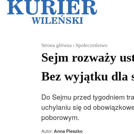
Galerie
Sz
Strona główna
Społeczeństwo
Sejm rozważy us
Bez wyjątku dla 
Do Sejmu przed tygodniem tra
uchylaniu się od obowiązkowe
poborowym.
Autor:
Anna Pieszko