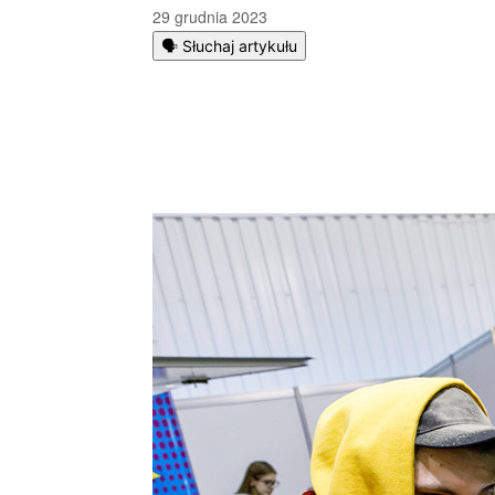
29 grudnia 2023
🗣️ Słuchaj artykułu
Podziel się