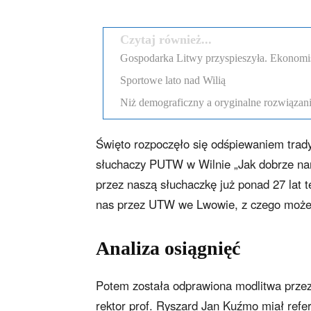
Czytaj również...
Gospodarka Litwy przyspieszyła. Ekonomi
Sportowe lato nad Wilią
Niż demograficzny a oryginalne rozwiązania
Święto rozpoczęło się odśpiewaniem tra
słuchaczy PUTW w Wilnie „Jak dobrze nam
przez naszą słuchaczkę już ponad 27 lat 
nas przez UTW we Lwowie, z czego możem
Analiza osiągnięć
Potem została odprawiona modlitwa przez
rektor prof. Ryszard Jan Kuźmo miał refe