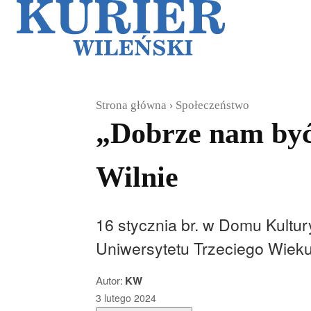
Galerie
Sz
Strona główna
Społeczeństwo
„Dobrze nam być
Wilnie
16 stycznia br. w Domu Kultur
Uniwersytetu Trzeciego Wiek
Autor:
KW
3 lutego 2024