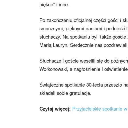
piękne” i inne.
Po zakończeniu oficjalnej części gości i s
smacznymi, pięknymi daniami i podnieść t
słuchaczy. Na spotkaniu byli także goście
Marią Lauryn. Serdecznie nas pozdrawiali
Słuchacze i goście weselili się do późny
Wołkonowski, a nagłośnienie i oświetlenie
Świąteczne spotkanie 30-lecia przeszło n
składali sobie gratulacje.
Czytaj więcej:
Przyjacielskie spotkanie 