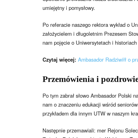
umiejętny i pomysłowy.
Po referacie naszego rektora wykład o Un
założycielem i długoletnim Prezesem Sto
nam pojęcie o Uniwersytetach i historiach
Czytaj więcej:
Ambasador Radziwiłł o pra
Przemówienia i pozdrowie
Po tym zabrał słowo Ambasador Polski na 
nam o znaczeniu edukacji wśród seniorów 
przykładem dla innym UTW w naszym kraju
Następnie przemawiali: mer Rejonu Solec