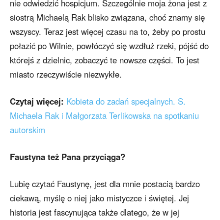
nie odwiedzić hospicjum. Szczególnie moja żona jest z
siostrą Michaelą Rak blisko związana, choć znamy się
wszyscy. Teraz jest więcej czasu na to, żeby po prostu
połazić po Wilnie, powłóczyć się wzdłuż rzeki, pójść do
którejś z dzielnic, zobaczyć te nowsze części. To jest
miasto rzeczywiście niezwykłe.
Czytaj więcej:
Kobieta do zadań specjalnych. S.
Michaela Rak i Małgorzata Terlikowska na spotkaniu
autorskim
Faustyna też Pana przyciąga?
Lubię czytać Faustynę, jest dla mnie postacią bardzo
ciekawą, myślę o niej jako mistyczce i świętej. Jej
historia jest fascynująca także dlatego, że w jej