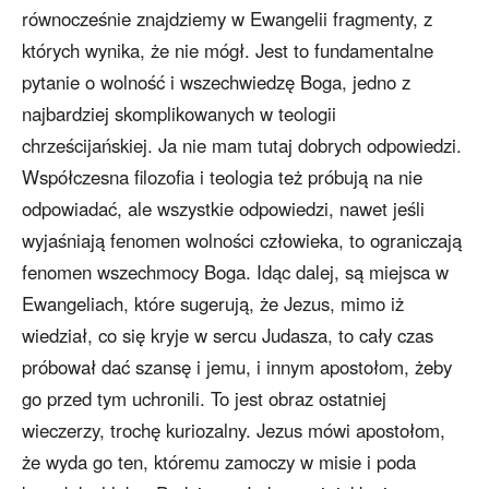
równocześnie znajdziemy w Ewangelii fragmenty, z
których wynika, że nie mógł. Jest to fundamentalne
pytanie o wolność i wszechwiedzę Boga, jedno z
najbardziej skomplikowanych w teologii
chrześcijańskiej. Ja nie mam tutaj dobrych odpowiedzi.
Współczesna filozofia i teologia też próbują na nie
odpowiadać, ale wszystkie odpowiedzi, nawet jeśli
wyjaśniają fenomen wolności człowieka, to ograniczają
fenomen wszechmocy Boga. Idąc dalej, są miejsca w
Ewangeliach, które sugerują, że Jezus, mimo iż
wiedział, co się kryje w sercu Judasza, to cały czas
próbował dać szansę i jemu, i innym apostołom, żeby
go przed tym uchronili. To jest obraz ostatniej
wieczerzy, trochę kuriozalny. Jezus mówi apostołom,
że wyda go ten, któremu zamoczy w misie i poda