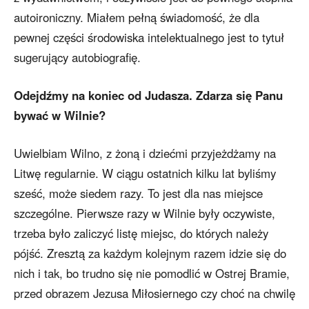
autoironiczny. Miałem pełną świadomość, że dla
pewnej części środowiska intelektualnego jest to tytuł
sugerujący autobiografię.
Odejdźmy na koniec od Judasza. Zdarza się Panu
bywać w Wilnie?
Uwielbiam Wilno, z żoną i dziećmi przyjeżdżamy na
Litwę regularnie. W ciągu ostatnich kilku lat byliśmy
sześć, może siedem razy. To jest dla nas miejsce
szczególne. Pierwsze razy w Wilnie były oczywiste,
trzeba było zaliczyć listę miejsc, do których należy
pójść. Zresztą za każdym kolejnym razem idzie się do
nich i tak, bo trudno się nie pomodlić w Ostrej Bramie,
przed obrazem Jezusa Miłosiernego czy choć na chwilę