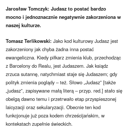
Jarosław Tomczyk:
Judasz to postać bardzo
mocno i jednoznacznie negatywnie zakorzeniona w
naszej kulturze.
Tomasz Terlikowski:
Jako kod kulturowy Judasz jest
zakorzeniony jak chyba żadna inna postać
ewangeliczna. Kiedy piłkarz zmienia klub, przechodząc
z Barcelony do Realu, jest Judaszem. Jak ksiądz
zrzuca sutannę, natychmiast staje się Judaszem; gdy
polityk zmienia poglądy – też. Słowo „Judasz” [także
„judasz”, zapisywane małą literą – przyp. red.] stało się
obelgą dawno temu i przetrwało etap przyspieszonej
laicyzacji oraz sekularyzacji. Obecnie ten kod
funkcjonuje już poza kodem chrześcijańskim, w
kontekstach zupełnie świeckich.