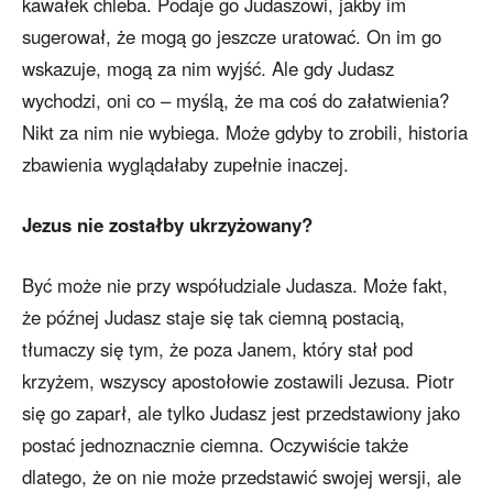
kawałek chleba. Podaje go Judaszowi, jakby im
sugerował, że mogą go jeszcze uratować. On im go
wskazuje, mogą za nim wyjść. Ale gdy Judasz
wychodzi, oni co – myślą, że ma coś do załatwienia?
Nikt za nim nie wybiega. Może gdyby to zrobili, historia
zbawienia wyglądałaby zupełnie inaczej.
Jezus nie zostałby ukrzyżowany?
Być może nie przy współudziale Judasza. Może fakt,
że późnej Judasz staje się tak ciemną postacią,
tłumaczy się tym, że poza Janem, który stał pod
krzyżem, wszyscy apostołowie zostawili Jezusa. Piotr
się go zaparł, ale tylko Judasz jest przedstawiony jako
postać jednoznacznie ciemna. Oczywiście także
dlatego, że on nie może przedstawić swojej wersji, ale