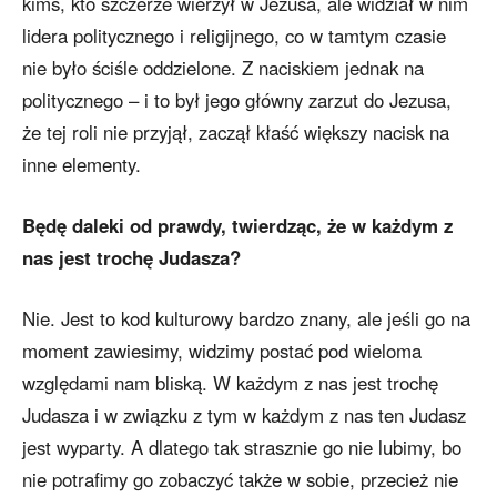
kimś, kto szczerze wierzył w Jezusa, ale widział w nim
lidera politycznego i religijnego, co w tamtym czasie
nie było ściśle oddzielone. Z naciskiem jednak na
politycznego – i to był jego główny zarzut do Jezusa,
że tej roli nie przyjął, zaczął kłaść większy nacisk na
inne elementy.
Będę daleki od prawdy, twierdząc, że w każdym z
nas jest trochę Judasza?
Nie. Jest to kod kulturowy bardzo znany, ale jeśli go na
moment zawiesimy, widzimy postać pod wieloma
względami nam bliską. W każdym z nas jest trochę
Judasza i w związku z tym w każdym z nas ten Judasz
jest wyparty. A dlatego tak strasznie go nie lubimy, bo
nie potrafimy go zobaczyć także w sobie, przecież nie