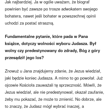
Jak najbardziej. Ja w ogóle uważam, że biograf
powinien być zawsze po trosze adwokatem swojego
bohatera, nawet jeśli bohater w powszechnej opinii
uchodzi za postać straszną.
Fundamentalne pytanie, które pada w Pana
książce, dotyczy wolności wyboru Judasza. Był
wolny czy predestynowany do zdrady, Bóg z góry
przesądził jego los?
Znowuż u Jana znajdujemy zdanie, że Jezus wiedział,
jaki będzie koniec Judasza. A mimo to go powołał. Już
ojcowie Kościoła zauważali tę sprzeczność. Mówili, że
Jezus wiedział, ale nie predestynował, okazał zaufanie,
żeby mu pokazać, że może to zmienić. No dobrze, ale
to znaczy, że Judasz mógł wybrać inaczej, a