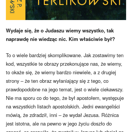
Wydaje się, że o Judaszu wiemy wszystko, tak
naprawdę nie wiedząc nic. Kim właściwie był?
To o wiele bardziej skomplikowane. Jak zostawimy ten
kod, wszystkie te obrazy przekonujące nas, że wiemy,
to okaże się, że wiemy bardzo niewiele, a z drugiej
strony – że ten obraz wyłaniający się z tego, co
prawdopodobne na jego temat, jest o wiele ciekawszy.
Nie ma sporu co do tego, że był apostołem, występuje
na wszystkich listach apostolskich. Jedni ewangeliści
mówią, że zdradził, inni – że wydał Jezusa. Różnica
jest istotna, ale na pewno w jego życiu doszło do