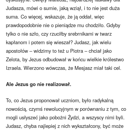
Judasza, mówi o sumie, jaką wziął, i to nie jest duża
suma. Co więcej, wskazuje, że ją oddał, więc
prawdopodobnie nie o pieniądze mu chodziło. Gdyby
tylko o nie szło, czy rzuciłby srebrnikami w twarz
kapłanom i potem się wieszał? Judasz, jak wielu
apostołów – widzimy to też u Piotra – chciał jako
Zelota, by Jezus odbudował w końcu wielkie królestwo
Izraela. Wierzono wówczas, że Mesjasz miał taki cel.
Ale Jezus go nie realizował.
To, co Jezus proponował uczniom, było radykalną
nowością, czymś rewolucyjnym w porównaniu z tym, co
mogli usłyszeć jako pobożni Żydzi, a wszyscy nimi byli.
Judasz, chyba najlepiej z nich wykształcony, być może