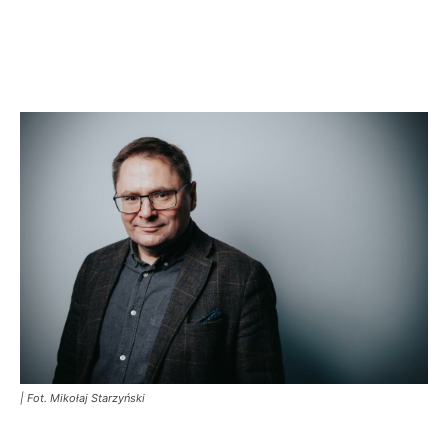
| Fot. Mikołaj Starzyński