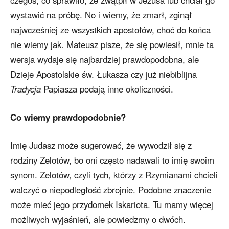
czegoś, co sprawiło, że zwątpił w Jezusa lub chciał go
wystawić na próbę. No i wiemy, że zmarł, zginął
najwcześniej ze wszystkich apostołów, choć do końca
nie wiemy jak. Mateusz pisze, że się powiesił, mnie ta
wersja wydaje się najbardziej prawdopodobna, ale
Dzieje Apostolskie św. Łukasza czy już niebiblijna
Tradycja
Papiasza podają inne okoliczności.
Co wiemy prawdopodobnie?
Imię Judasz może sugerować, że wywodził się z
rodziny Zelotów, bo oni często nadawali to imię swoim
synom. Zelotów, czyli tych, którzy z Rzymianami chcieli
walczyć o niepodległość zbrojnie. Podobne znaczenie
może mieć jego przydomek Iskariota. Tu mamy więcej
możliwych wyjaśnień, ale powiedzmy o dwóch.