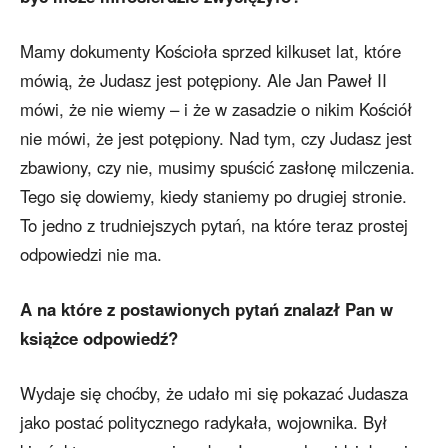
Mamy dokumenty Kościoła sprzed kilkuset lat, które
mówią, że Judasz jest potępiony. Ale Jan Paweł II
mówi, że nie wiemy – i że w zasadzie o nikim Kościół
nie mówi, że jest potępiony. Nad tym, czy Judasz jest
zbawiony, czy nie, musimy spuścić zasłonę milczenia.
Tego się dowiemy, kiedy staniemy po drugiej stronie.
To jedno z trudniejszych pytań, na które teraz prostej
odpowiedzi nie ma.
A na które z postawionych pytań znalazł Pan w
książce odpowiedź?
Wydaje się choćby, że udało mi się pokazać Judasza
jako postać politycznego radykała, wojownika. Był