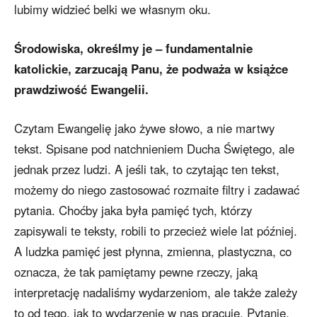
lubimy widzieć belki we własnym oku.
Środowiska, określmy je – fundamentalnie
katolickie, zarzucają Panu, że podważa w książce
prawdziwość Ewangelii.
Czytam Ewangelię jako żywe słowo, a nie martwy
tekst. Spisane pod natchnieniem Ducha Świętego, ale
jednak przez ludzi. A jeśli tak, to czytając ten tekst,
możemy do niego zastosować rozmaite filtry i zadawać
pytania. Choćby jaka była pamięć tych, którzy
zapisywali te teksty, robili to przecież wiele lat później.
A ludzka pamięć jest płynna, zmienna, plastyczna, co
oznacza, że tak pamiętamy pewne rzeczy, jaką
interpretację nadaliśmy wydarzeniom, ale także zależy
to od tego, jak to wydarzenie w nas pracuje. Pytanie,