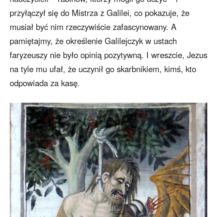
przyłączył się do Mistrza z Galilei, co pokazuje, że
musiał być nim rzeczywiście zafascynowany. A
pamiętajmy, że określenie Galilejczyk w ustach
faryzeuszy nie było opinią pozytywną. I wreszcie, Jezus
na tyle mu ufał, że uczynił go skarbnikiem, kimś, kto
odpowiada za kasę.