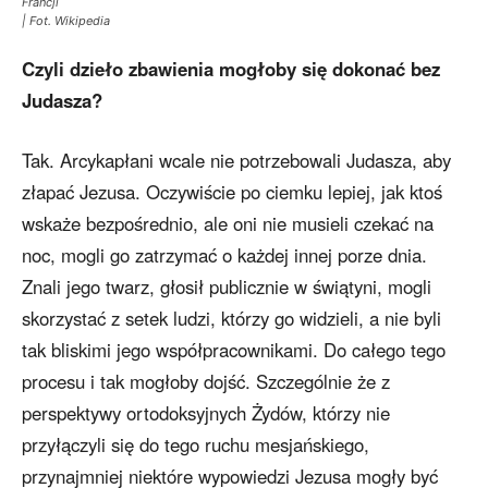
Francji
| Fot. Wikipedia
Czyli dzieło zbawienia mogłoby się dokonać bez
Judasza?
Tak. Arcykapłani wcale nie potrzebowali Judasza, aby
złapać Jezusa. Oczywiście po ciemku lepiej, jak ktoś
wskaże bezpośrednio, ale oni nie musieli czekać na
noc, mogli go zatrzymać o każdej innej porze dnia.
Znali jego twarz, głosił publicznie w świątyni, mogli
skorzystać z setek ludzi, którzy go widzieli, a nie byli
tak bliskimi jego współpracownikami. Do całego tego
procesu i tak mogłoby dojść. Szczególnie że z
perspektywy ortodoksyjnych Żydów, którzy nie
przyłączyli się do tego ruchu mesjańskiego,
przynajmniej niektóre wypowiedzi Jezusa mogły być