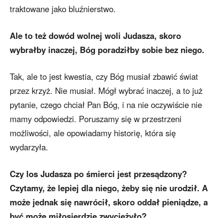
traktowane jako bluźnierstwo.
Ale to też dowód wolnej woli Judasza, skoro
wybrałby inaczej, Bóg poradziłby sobie bez niego.
Tak, ale to jest kwestia, czy Bóg musiał zbawić świat
przez krzyż. Nie musiał. Mógł wybrać inaczej, a to już
pytanie, czego chciał Pan Bóg, i na nie oczywiście nie
mamy odpowiedzi. Poruszamy się w przestrzeni
możliwości, ale opowiadamy historię, która się
wydarzyła.
Czy los Judasza po śmierci jest przesądzony?
Czytamy, że lepiej dla niego, żeby się nie urodził. A
może jednak się nawrócił, skoro oddał pieniądze, a
być może miłosierdzie zwyciężyło?