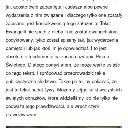
jak apostołowie zapamiętali Judasza albo pewne
wydarzenia z nim związane i dlaczego tylko one zostały
zapisane, jest konsekwencją tego założenia. Tekst
Ewangelii nie spadł z nieba i nie został ewangelistom
podyktowany, tylko został spisany tak, jak wydarzenia
pamiętali lub jak ktoś im je opowiedział. I to jest
absolutnie fundamentalna zasada czytania Pisma
Świętego. Dlatego pomyślałem, że może warto usiąść
do tego tekstu i spróbować przeprowadzić takie
publicystyczne śledztwo. Także po to, by pokazać, że
jest to tekst nadal żywy. Możemy zdjąć kalki wszystkich
świętych obrazków, które widzieliśmy, co nie tylko nie
podważa jego prawdziwości, ale wręcz czyni
prawdziwszym.