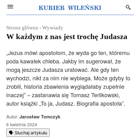
Strona główna
Wywiady
W każdym z nas jest trochę Judasza
„Jezus mówi apostołom, że wyda go ten, któremu
poda kawałek chleba. Jakby im sugerował, że
mogą jeszcze Judasza uratować. Ale gdy ten
wychodzi, nikt za nim nie wybiega. Może gdyby to
zrobili, historia zbawienia wyglądałaby zupełnie
inaczej” – zastanawia się Tomasz Terlikowski,
autor książki „To ja, Judasz. Biografia apostoła”.
Autor:
Jarosław Tomczyk
6 kwietnia 2024
🗣️ Słuchaj artykułu