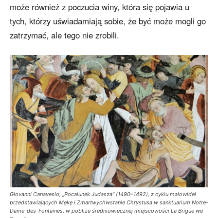
może również z poczucia winy, która się pojawia u
tych, którzy uświadamiają sobie, że być może mogli go
zatrzymać, ale tego nie zrobili.
Giovanni Canavesio, „Pocałunek Judasza” (1490–1492), z cyklu malowideł
przedstawiających Mękę i Zmartwychwstanie Chrystusa w sanktuarium Notre-
Dame-des-Fontaines, w pobliżu średniowiecznej miejscowości La Brigue we