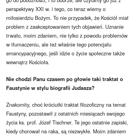
go do pobożności, i to dobrze, ale czytamy go już z
perspektywy XXI w. i tego, co teraz wiemy o
miłosierdziu Bożym. To nie przypadek, że Kościół miał
problem z zaakceptowaniem tych objawień. Uznanie
trwało, moim zdaniem, nie tylko z powodu problemów
w tłumaczeniu, ale też właśnie tego potencjału
emancypacyjnego, jeśli idzie o życie społeczne także
wewnątrz Kościoła.
Nie chodzi Panu czasem po głowie taki traktat o
Faustynie w stylu biografii Judasza?
Znakomity, choć króciutki traktat filozoficzny na temat
Faustyny, pozostawił z ostatnich miesiącach swojego
życia ks. prof. Józef Tischner. Te jego ostatnie zapiski,
kiedy chorował na raka, są niezwykłe. Moim zdaniem