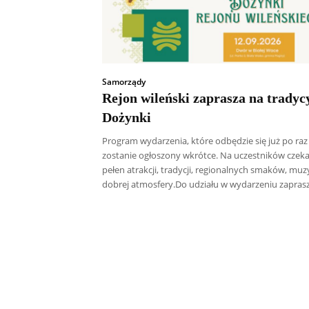
Samorządy
Rejon wileński zaprasza na tradyc
Dożynki
Program wydarzenia, które odbędzie się już po raz 
zostanie ogłoszony wkrótce. Na uczestników czeka
pełen atrakcji, tradycji, regionalnych smaków, muzy
dobrej atmosfery.Do udziału w wydarzeniu zaprasza