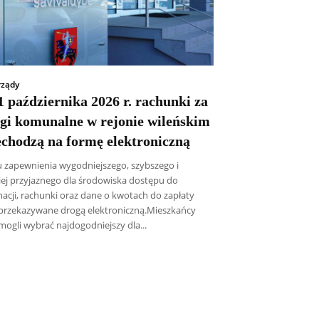
ządy
 października 2026 r. rachunki za
ugi komunalne w rejonie wileńskim
echodzą na formę elektroniczną
u zapewnienia wygodniejszego, szybszego i
iej przyjaznego dla środowiska dostępu do
macji, rachunki oraz dane o kwotach do zapłaty
przekazywane drogą elektroniczną.Mieszkańcy
mogli wybrać najdogodniejszy dla...