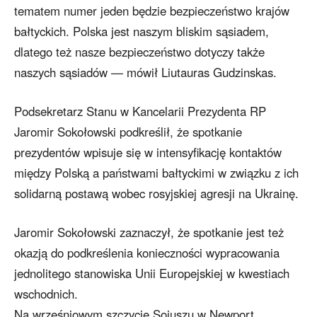
tematem numer jeden będzie bezpieczeństwo krajów
bałtyckich. Polska jest naszym bliskim sąsiadem,
dlatego też nasze bezpieczeństwo dotyczy także
naszych sąsiadów — mówił Liutauras Gudzinskas.
Podsekretarz Stanu w Kancelarii Prezydenta RP
Jaromir Sokołowski podkreślił, że spotkanie
prezydentów wpisuje się w intensyfikację kontaktów
między Polską a państwami bałtyckimi w związku z ich
solidarną postawą wobec rosyjskiej agresji na Ukrainę.
Jaromir Sokołowski zaznaczył, że spotkanie jest też
okazją do podkreślenia konieczności wypracowania
jednolitego stanowiska Unii Europejskiej w kwestiach
wschodnich.
Na wrześniowym szczycie Sojuszu w Newport