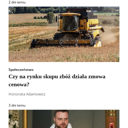
2 dni temu
Społeczeństwo
Czy na rynku skupu zbóż działa zmowa
cenowa?
Honorata Adamowicz
3 dni temu