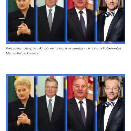
Prezydenci Litwy, Polski, Łotwy i Estonii na spotkaniu w Estonii Fotomontaż
Marian Paluszkiewicz