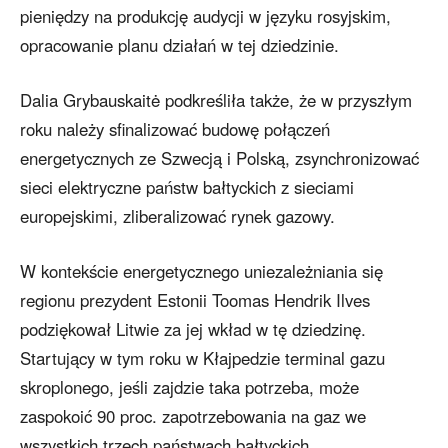
pieniędzy na produkcję audycji w języku rosyjskim,
opracowanie planu działań w tej dziedzinie.
Dalia Grybauskaitė podkreśliła także, że w przyszłym
roku należy sfinalizować budowę połączeń
energetycznych ze Szwecją i Polską, zsynchronizować
sieci elektryczne państw bałtyckich z sieciami
europejskimi, zliberalizować rynek gazowy.
W kontekście energetycznego uniezależniania się
regionu prezydent Estonii Toomas Hendrik Ilves
podziękował Litwie za jej wkład w tę dziedzinę.
Startujący w tym roku w Kłajpedzie terminal gazu
skroplonego, jeśli zajdzie taka potrzeba, może
zaspokoić 90 proc. zapotrzebowania na gaz we
wszystkich trzech państwach bałtyckich.