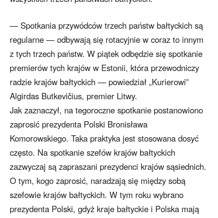
— Spotkania przywódców trzech państw bałtyckich są
regularne — odbywają się rotacyjnie w coraz to innym
z tych trzech państw. W piątek odbędzie się spotkanie
premierów tych krajów w Estonii, która przewodniczy
radzie krajów bałtyckich — powiedział „Kurierowi”
Algirdas Butkevičius, premier Litwy.
Jak zaznaczył, na tegoroczne spotkanie postanowiono
zaprosić prezydenta Polski Bronisława
Komorowskiego. Taka praktyka jest stosowana dosyć
często. Na spotkanie szefów krajów bałtyckich
zazwyczaj są zapraszani prezydenci krajów sąsiednich.
O tym, kogo zaprosić, naradzają się między sobą
szefowie krajów bałtyckich. W tym roku wybrano
prezydenta Polski, gdyż kraje bałtyckie i Polska mają