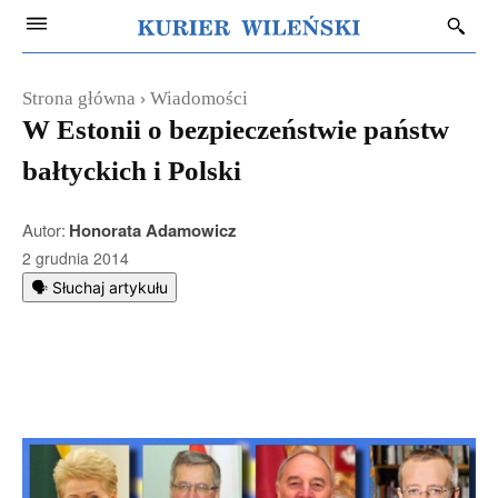
Strona główna
Wiadomości
W Estonii o bezpieczeństwie państw
bałtyckich i Polski
Autor:
Honorata Adamowicz
2 grudnia 2014
🗣️ Słuchaj artykułu