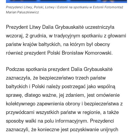
Prezydenci Litwy, Polski, Łotwy i Estonii na spotkaniu w Estonii Fotomontaż
Marian Paluszkiewicz
Prezydent Litwy Dalia Grybauskaitė uczestniczyła
wczoraj, 2 grudnia, w tradycyjnym spotkaniu z głowami
państw krajów bałtyckich, na którym był obecny
również prezydent Polski Bronisław Komorowski.
Podczas spotkania prezydent Dalia Grybauskaitė
zaznaczyła, że bezpieczeństwo trzech państw
bałtyckich i Polski należy postrzegać jako wspólną
sprawę, dlatego ważne, jej zdaniem, jest omówienie
kolektywnego zapewnienia obrony i bezpieczeństwa z
przywódcami wszystkich państw w regionie, a także
sposoby walki na polu informacyjnym. Prezydenci
zaznaczyli, że konieczne jest pozyskiwanie unijnych