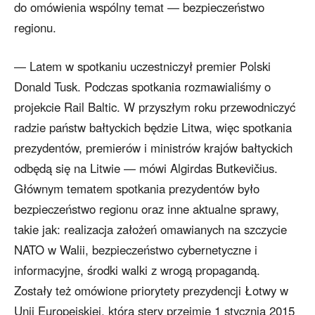
do omówienia wspólny temat — bezpieczeństwo
regionu.
— Latem w spotkaniu uczestniczył premier Polski
Donald Tusk. Podczas spotkania rozmawialiśmy o
projekcie Rail Baltic. W przyszłym roku przewodniczyć
radzie państw bałtyckich będzie Litwa, więc spotkania
prezydentów, premierów i ministrów krajów bałtyckich
odbędą się na Litwie — mówi Algirdas Butkevičius.
Głównym tematem spotkania prezydentów było
bezpieczeństwo regionu oraz inne aktualne sprawy,
takie jak: realizacja założeń omawianych na szczycie
NATO w Walii, bezpieczeństwo cybernetyczne i
informacyjne, środki walki z wrogą propagandą.
Zostały też omówione priorytety prezydencji Łotwy w
Unii Europejskiej, która stery przejmie 1 stycznia 2015