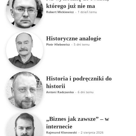
którego już nie ma
Robert Mickiewicz
-
1 dzień temu
Historyczne analogie
Piotr Hlebowicz
-
5 dni temu
Historia i podręczniki do
historii
Antoni Radczenko
-
6 dni temu
„Biznes jak zawsze” – w
internecie
Rajmund Klonowski
-
2 sierpnia 2026