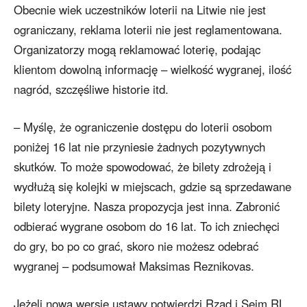
Obecnie wiek uczestników loterii na Litwie nie jest
ograniczany, reklama loterii nie jest reglamentowana.
Organizatorzy mogą reklamować loterię, podając
klientom dowolną informację – wielkość wygranej, ilość
nagród, szczęśliwe historie itd.
– Myślę, że ograniczenie dostępu do loterii osobom
poniżej 16 lat nie przyniesie żadnych pozytywnych
skutków. To może spowodować, że bilety zdrożeją i
wydłużą się kolejki w miejscach, gdzie są sprzedawane
bilety loteryjne. Nasza propozycja jest inna. Zabronić
odbierać wygrane osobom do 16 lat. To ich zniechęci
do gry, bo po co grać, skoro nie możesz odebrać
wygranej – podsumował Maksimas Reznikovas.
Jeżeli nową wersję ustawy potwierdzi Rząd i Sejm RL,