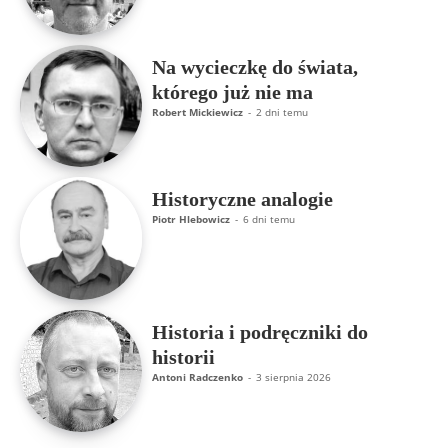
Na wycieczkę do świata,
którego już nie ma
Robert Mickiewicz
-
2 dni temu
Historyczne analogie
Piotr Hlebowicz
-
6 dni temu
Historia i podręczniki do
historii
Antoni Radczenko
-
3 sierpnia 2026