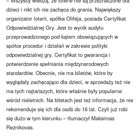
– Wszyscy wiedzą, że loterie nie są przeznaczone dla
dzieci i nikt ich nie zachęca do grania. Największy
organizator loterii, spółka Olifėja, posiada Certyfikat
Odpowiedzialnej Gry. Jest to wynik audytu
przeprowadzonego pod kątem obowiązujących w
spółce procedur i działań w zakresie polityki
odpowiedzialnej gry. Certyfikat to gwarancja i
potwierdzenie spełniania międzynarodowych
standardów. Obecnie, nie ma biletów, które by
wyglądały zachęcająco dla dzieci, w sprzedaży też nie
ma tych najtańszych, które właśnie były popularne
wśród nieletnich. Na biletach jest też informacja, że nie
rekomenduje się ich dla osób do 16 lat. Czyli już robi
się dużo w tym kierunku – tłumaczył Maksimas
Reznikovas.