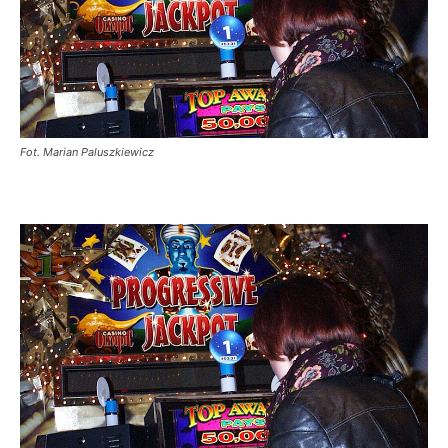
Fot. Marian Paluszkiewicz