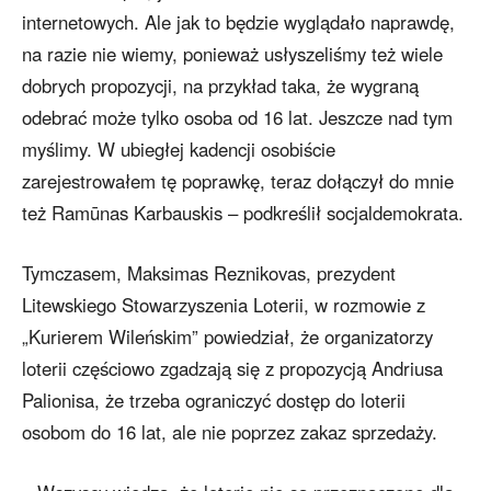
internetowych. Ale jak to będzie wyglądało naprawdę,
na razie nie wiemy, ponieważ usłyszeliśmy też wiele
dobrych propozycji, na przykład taka, że wygraną
odebrać może tylko osoba od 16 lat. Jeszcze nad tym
myślimy. W ubiegłej kadencji osobiście
zarejestrowałem tę poprawkę, teraz dołączył do mnie
też Ramūnas Karbauskis – podkreślił socjaldemokrata.
Tymczasem, Maksimas Reznikovas, prezydent
Litewskiego Stowarzyszenia Loterii, w rozmowie z
„Kurierem Wileńskim” powiedział, że organizatorzy
loterii częściowo zgadzają się z propozycją Andriusa
Palionisa, że trzeba ograniczyć dostęp do loterii
osobom do 16 lat, ale nie poprzez zakaz sprzedaży.