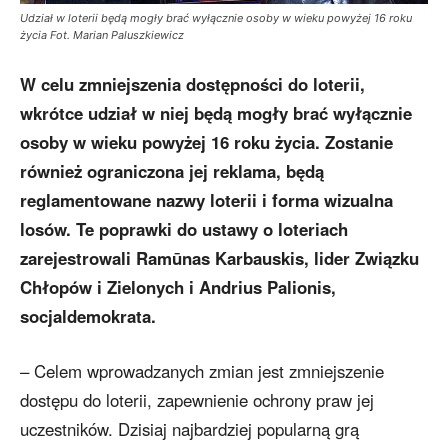
Udział w loterii będą mogły brać wyłącznie osoby w wieku powyżej 16 roku
życia Fot. Marian Paluszkiewicz
W celu zmniejszenia dostępności do loterii,
wkrótce udział w niej będą mogły brać wyłącznie
osoby w wieku powyżej 16 roku życia. Zostanie
również ograniczona jej reklama, będą
reglamentowane nazwy loterii i forma wizualna
losów. Te poprawki do ustawy o loteriach
zarejestrowali Ramūnas Karbauskis, lider Związku
Chłopów i Zielonych i Andrius Palionis,
socjaldemokrata.
– Celem wprowadzanych zmian jest zmniejszenie
dostępu do loterii, zapewnienie ochrony praw jej
uczestników. Dzisiaj najbardziej popularną grą