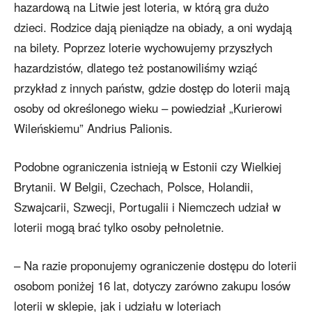
hazardową na Litwie jest loteria, w którą gra dużo
dzieci. Rodzice dają pieniądze na obiady, a oni wydają
na bilety. Poprzez loterie wychowujemy przyszłych
hazardzistów, dlatego też postanowiliśmy wziąć
przykład z innych państw, gdzie dostęp do loterii mają
osoby od określonego wieku – powiedział „Kurierowi
Wileńskiemu” Andrius Palionis.
Podobne ograniczenia istnieją w Estonii czy Wielkiej
Brytanii. W Belgii, Czechach, Polsce, Holandii,
Szwajcarii, Szwecji, Portugalii i Niemczech udział w
loterii mogą brać tylko osoby pełnoletnie.
– Na razie proponujemy ograniczenie dostępu do loterii
osobom poniżej 16 lat, dotyczy zarówno zakupu losów
loterii w sklepie, jak i udziału w loteriach