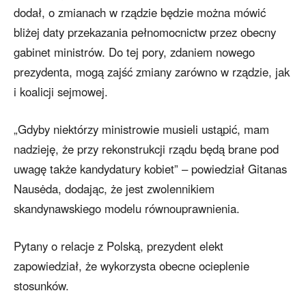
dodał, o zmianach w rządzie będzie można mówić
bliżej daty przekazania pełnomocnictw przez obecny
gabinet ministrów. Do tej pory, zdaniem nowego
prezydenta, mogą zajść zmiany zarówno w rządzie, jak
i koalicji sejmowej.
„Gdyby niektórzy ministrowie musieli ustąpić, mam
nadzieję, że przy rekonstrukcji rządu będą brane pod
uwagę także kandydatury kobiet” – powiedział Gitanas
Nausėda, dodając, że jest zwolennikiem
skandynawskiego modelu równouprawnienia.
Pytany o relacje z Polską, prezydent elekt
zapowiedział, że wykorzysta obecne ocieplenie
stosunków.