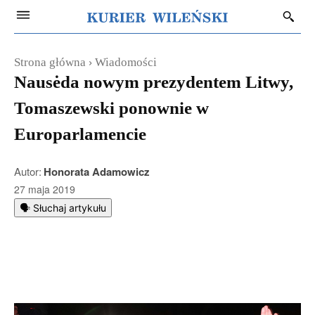
Strona główna
Wiadomości
Nausėda nowym prezydentem Litwy,
Tomaszewski ponownie w
Europarlamencie
Autor:
Honorata Adamowicz
27 maja 2019
🗣️ Słuchaj artykułu