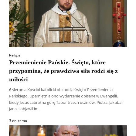
Religia
Przemienienie Pańskie. Święto, które
przypomina, że prawdziwa siła rodzi się z
miłości
6 sierpnia Kościół katolicki obchodzi święto Przemienienia
Pańskiego. Upamiętnia ono wydarzenie opisane w Ewangelii,
kiedy Jezus zabrał na górę Tabor trzech uczniów, Piotra, Jakuba i
Jana, i objawił im...
3 dni temu