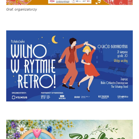
Graf. organizatorzy