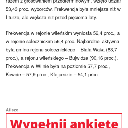
razem z głosowaniem przedterminowym, wzięło udział
53,43 proc. wyborców. Frekwencja była mniejsza niż w
I turze, ale większa niż przed pięcioma laty.
Frekwencja w rejonie wileńskim wyniosła 59,4 proc., a
w rejonie solecznickim 56,4 proc. Najbardziej aktywna
była gmina rejonu solecznickiego – Biała Waka (83,7
proc.), a rejonu wileńskiego – Bujwidze (90,16 proc.).
Frekwencja w Wilnie była na poziomie 57,7 proc.,
Kownie – 57,9 proc., Kłajpedzie – 54,1 proc.
Afisze