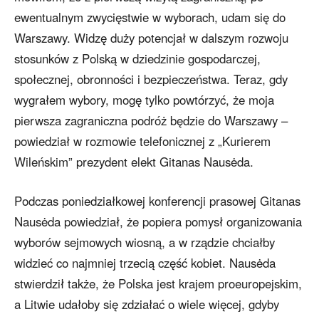
ewentualnym zwycięstwie w wyborach, udam się do
Warszawy. Widzę duży potencjał w dalszym rozwoju
stosunków z Polską w dziedzinie gospodarczej,
społecznej, obronności i bezpieczeństwa. Teraz, gdy
wygrałem wybory, mogę tylko powtórzyć, że moja
pierwsza zagraniczna podróż będzie do Warszawy –
powiedział w rozmowie telefonicznej z „Kurierem
Wileńskim” prezydent elekt Gitanas Nausėda.
Podczas poniedziałkowej konferencji prasowej Gitanas
Nausėda powiedział, że popiera pomysł organizowania
wyborów sejmowych wiosną, a w rządzie chciałby
widzieć co najmniej trzecią część kobiet. Nausėda
stwierdził także, że Polska jest krajem proeuropejskim,
a Litwie udałoby się zdziałać o wiele więcej, gdyby