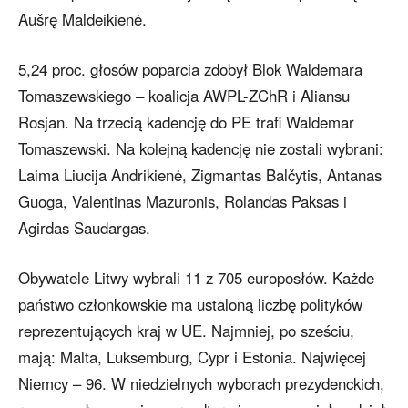
Aušrę Maldeikienė.
5,24 proc. głosów poparcia zdobył Blok Waldemara
Tomaszewskiego – koalicja AWPL-ZChR i Aliansu
Rosjan. Na trzecią kadencję do PE trafi Waldemar
Tomaszewski. Na kolejną kadencję nie zostali wybrani:
Laima Liucija Andrikienė, Zigmantas Balčytis, Antanas
Guoga, Valentinas Mazuronis, Rolandas Paksas i
Agirdas Saudargas.
Obywatele Litwy wybrali 11 z 705 europosłów. Każde
państwo członkowskie ma ustaloną liczbę polityków
reprezentujących kraj w UE. Najmniej, po sześciu,
mają: Malta, Luksemburg, Cypr i Estonia. Najwięcej
Niemcy – 96. W niedzielnych wyborach prezydenckich,