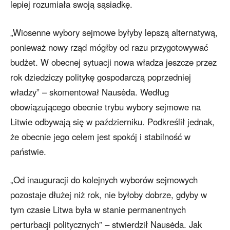
lepiej rozumiała swoją sąsiadkę.
„Wiosenne wybory sejmowe byłyby lepszą alternatywą,
ponieważ nowy rząd mógłby od razu przygotowywać
budżet. W obecnej sytuacji nowa władza jeszcze przez
rok dziedziczy politykę gospodarczą poprzedniej
władzy” – skomentował Nausėda. Według
obowiązującego obecnie trybu wybory sejmowe na
Litwie odbywają się w październiku. Podkreślił jednak,
że obecnie jego celem jest spokój i stabilność w
państwie.
„Od inauguracji do kolejnych wyborów sejmowych
pozostaje dłużej niż rok, nie byłoby dobrze, gdyby w
tym czasie Litwa była w stanie permanentnych
perturbacji politycznych” – stwierdził Nausėda. Jak