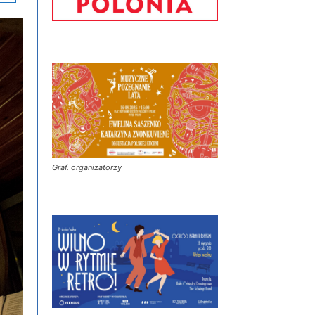
Graf. organizatorzy