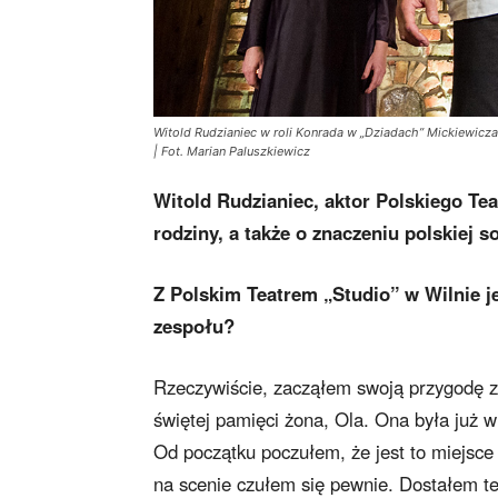
Witold Rudzianiec w roli Konrada w „Dziadach” Mickiewicza
| Fot. Marian Paluszkiewicz
Witold Rudzianiec, aktor Polskiego Tea
rodziny, a także o znaczeniu polskiej
Z Polskim Teatrem „Studio” w Wilnie je
zespołu?
Rzeczywiście, zacząłem swoją przygodę z
świętej pamięci żona, Ola. Ona była już 
Od początku poczułem, że jest to miejsc
na scenie czułem się pewnie. Dostałem t