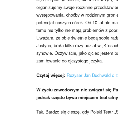
organizujemy swoje rodzinne przedstawien
występowania, choćby w rodzinnym gronie.
potencjał naszych córek. Od 10 lat nie ma
temu nie tylko nie mają problemów z popr
Uważam, że obie świetnie będą sobie radz
Justyna, brała kilka razy udział w „Kresa
synowie. Oczywiście, jako ojciec jestem b
zamiłowanie do ojczystego języka.
Czytaj więcej:
Reżyser Jan Buchwald o zb
W życiu zawodowym nie związał się Pan
jednak często bywa miejscem teatral
Tak. Bardzo się cieszę, gdy Polski Teatr 