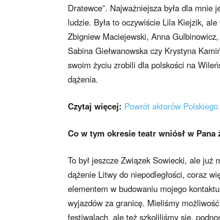
Dratewce”. Najważniejsza była dla mnie j
ludzie. Była to oczywiście Lila Kiejzik, 
Zbigniew Maciejewski, Anna Gulbinowicz,
Sabina Giełwanowska czy Krystyna Kamińs
swoim życiu zrobili dla polskości na Wileń
dążenia.
Czytaj więcej:
Powrót aktorów Polskiego 
Co w tym okresie teatr wniósł w Pana 
To był jeszcze Związek Sowiecki, ale już
dążenie Litwy do niepodległości, coraz wi
elementem w budowaniu mojego kontaktu z 
wyjazdów za granicę. Mieliśmy możliwość 
festiwalach, ale też szkoliliśmy się, pod