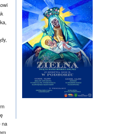
kowi
ak
ka,
ądy,
nym
ję
e na
łem