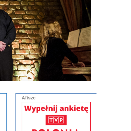
Afisze