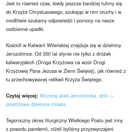
Jest to również czas, kiedy jeszcze bardziej tulimy się
do Krzyża Chrystusowego, szukając w nim otuchy i w
modlitwie szukamy odpowiedzi i pomocy na nasze
codzienne upadki.
Kościół w Kalwarii Wileńskiej znajduje się w dzielnicy
Jerozolimce. Od 350 lat słynie nie tylko z dróżek
kalwaryjskich (Droga Krzyżowa na wzór Drogi
Krzyżowej Pana Jezusa w Ziemi Świętej), jak również z
tu przechowywanej relikwii Krzyża Świętego.
Czytaj więcej:
Wczoraj wieś Jerozolimka, dziś —
prestiżowa dzielnica miasta
Tegoroczny okres liturgiczny Wielkiego Postu jest inny
z powodu pandemii, niżeli byliśmy przyzwyczajeni