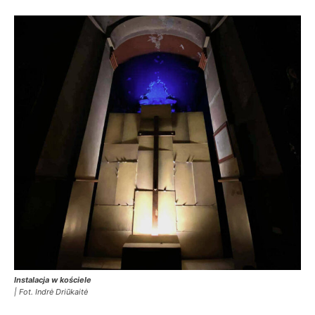
Instalacja w kościele
| Fot. Indrė Driūkaitė