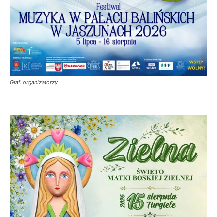
Graf. organizatorzy