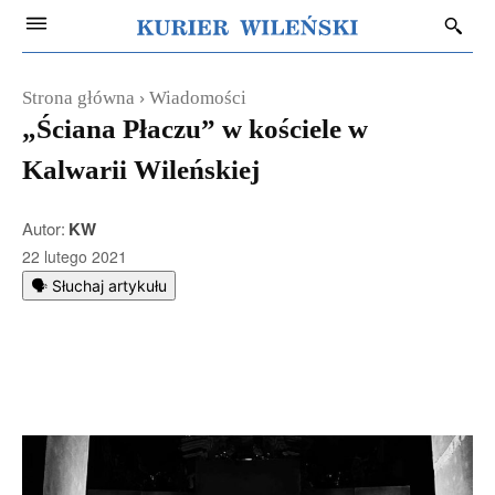
Strona główna
Wiadomości
„Ściana Płaczu” w kościele w
Kalwarii Wileńskiej
Autor:
KW
22 lutego 2021
🗣️ Słuchaj artykułu