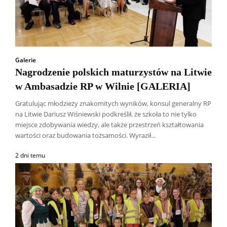
Galerie
Nagrodzenie polskich maturzystów na Litwie
w Ambasadzie RP w Wilnie [GALERIA]
Gratulując młodzieży znakomitych wyników, konsul generalny RP
na Litwie Dariusz Wiśniewski podkreślił, że szkoła to nie tylko
miejsce zdobywania wiedzy, ale także przestrzeń kształtowania
wartości oraz budowania tożsamości. Wyraził...
2 dni temu