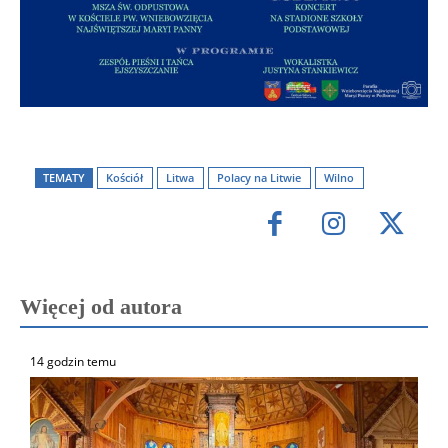
TEMATY
Kościół
Litwa
Polacy na Litwie
Wilno
Więcej od autora
14 godzin temu