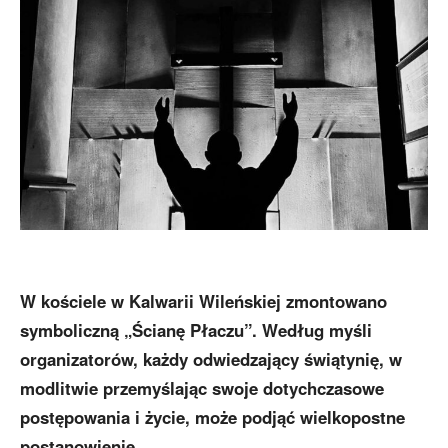
W kościele w Kalwarii Wileńskiej zmontowano
symboliczną „Ścianę Płaczu”. Według myśli
organizatorów, każdy odwiedzający świątynię, w
modlitwie przemyślając swoje dotychczasowe
postępowania i życie, może podjąć wielkopostne
postanowienie.