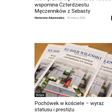
wspomina Czterdziestu
Męczenników z Sebasty
Honorata Adamowicz
-
10 marca 2026
Religia
Pochówek w kościele – wyraz
statusu i prestiżu