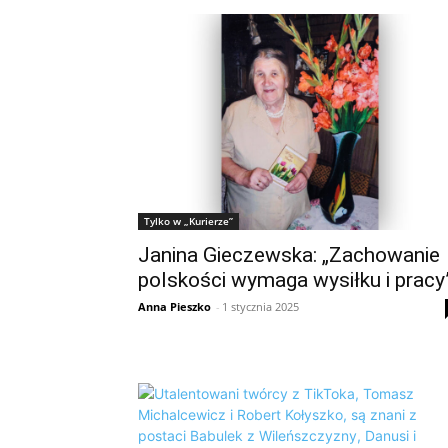
Tylko w „Kurierze”
Janina Gieczewska: „Zachowanie
polskości wymaga wysiłku i pracy
Anna Pieszko
-
1 stycznia 2025