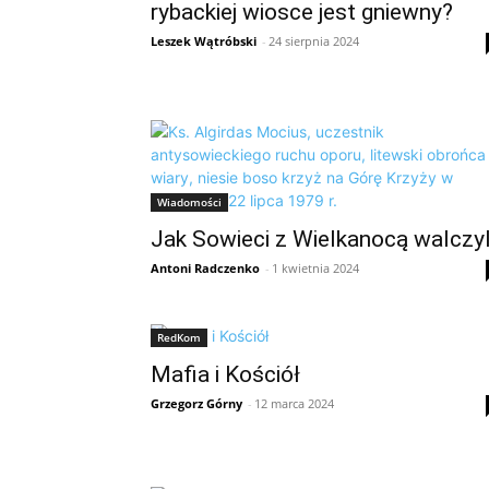
rybackiej wiosce jest gniewny?
Leszek Wątróbski
-
24 sierpnia 2024
Wiadomości
Jak Sowieci z Wielkanocą walczyl
Antoni Radczenko
-
1 kwietnia 2024
RedKom
Mafia i Kościół
Grzegorz Górny
-
12 marca 2024