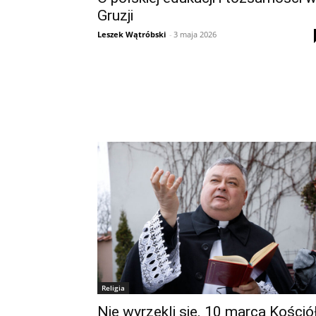
Gruzji
Leszek Wątróbski
-
3 maja 2026
Religia
Nie wyrzekli się. 10 marca Kośció