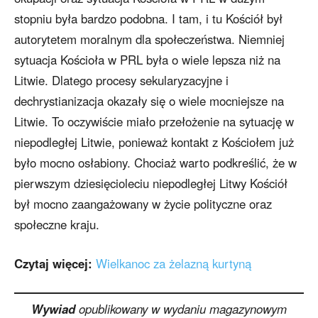
stopniu była bardzo podobna. I tam, i tu Kościół był
autorytetem moralnym dla społeczeństwa. Niemniej
sytuacja Kościoła w PRL była o wiele lepsza niż na
Litwie. Dlatego procesy sekularyzacyjne i
dechrystianizacja okazały się o wiele mocniejsze na
Litwie. To oczywiście miało przełożenie na sytuację w
niepodległej Litwie, ponieważ kontakt z Kościołem już
było mocno osłabiony. Chociaż warto podkreślić, że w
pierwszym dziesięcioleciu niepodległej Litwy Kościół
był mocno zaangażowany w życie polityczne oraz
społeczne kraju.
Czytaj więcej:
Wielkanoc za żelazną kurtyną
Wywiad
opublikowany w wydaniu magazynowym