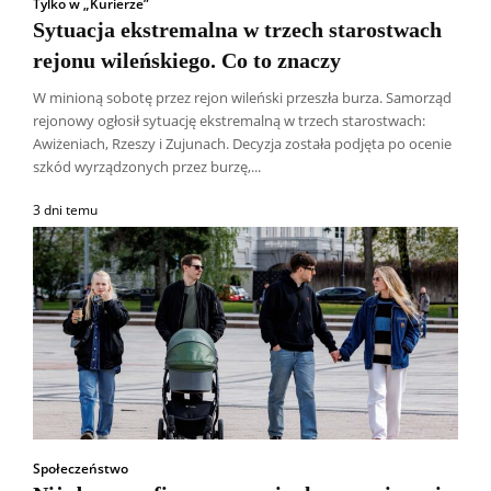
Tylko w „Kurierze”
Sytuacja ekstremalna w trzech starostwach
rejonu wileńskiego. Co to znaczy
W minioną sobotę przez rejon wileński przeszła burza. Samorząd
rejonowy ogłosił sytuację ekstremalną w trzech starostwach:
Awiżeniach, Rzeszy i Zujunach. Decyzja została podjęta po ocenie
szkód wyrządzonych przez burzę,...
3 dni temu
Społeczeństwo