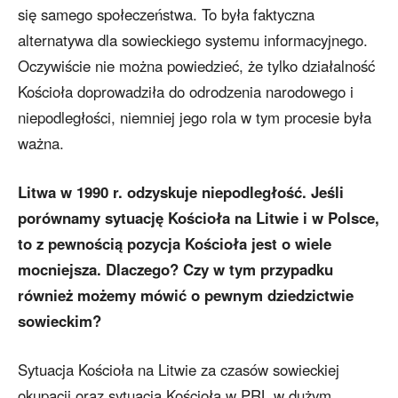
się samego społeczeństwa. To była faktyczna
alternatywa dla sowieckiego systemu informacyjnego.
Oczywiście nie można powiedzieć, że tylko działalność
Kościoła doprowadziła do odrodzenia narodowego i
niepodległości, niemniej jego rola w tym procesie była
ważna.
Litwa w 1990 r. odzyskuje niepodległość. Jeśli
porównamy sytuację Kościoła na Litwie i w Polsce,
to z pewnością pozycja Kościoła jest o wiele
mocniejsza. Dlaczego? Czy w tym przypadku
również możemy mówić o pewnym dziedzictwie
sowieckim?
Sytuacja Kościoła na Litwie za czasów sowieckiej
okupacji oraz sytuacja Kościoła w PRL w dużym