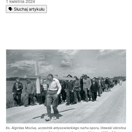
1 kwietnia 2024
🗣️ Słuchaj artykułu
Ks. Algirdas Mocius, uczestnik antysowieckiego ruchu oporu, litewski obrońca