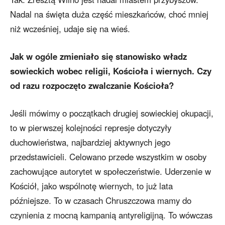
Nadal na święta duża część mieszkańców, choć mniej
niż wcześniej, udaje się na wieś.
Jak w ogóle zmieniało się stanowisko władz
sowieckich wobec religii, Kościoła i wiernych. Czy
od razu rozpoczęto zwalczanie Kościoła?
Jeśli mówimy o początkach drugiej sowieckiej okupacji,
to w pierwszej kolejności represje dotyczyły
duchowieństwa, najbardziej aktywnych jego
przedstawicieli. Celowano przede wszystkim w osoby
zachowujące autorytet w społeczeństwie. Uderzenie w
Kościół, jako wspólnotę wiernych, to już lata
późniejsze. To w czasach Chruszczowa mamy do
czynienia z mocną kampanią antyreligijną. To wówczas