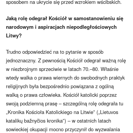
sposobem na ukrycie się przed wzrokiem wścibskich.
Jaką rolę odegrał Kościół w samostanowieniu się
narodowym i aspiracjach niepodległościowych
Litwy?
Trudno odpowiedzieć na to pytanie w sposób
jednoznaczny. Z pewnością Kościół odegrał ważną rolę
w niezbrojnym sprzeciwie w latach 70.–80. Właśnie
wtedy walka o prawa wiernych do swobodnych praktyk
religijnych była bezpośrednio powiązana z ogólną
walką o prawa człowieka. Kościół katolicki poprzez
swoją podziemną prasę – szczególną rolę odegrała tu
„Kronika Kościoła Katolickiego na Litwie” („Lietuvos
katalikų bažnyčios kronika”) – w ostatnich latach
sowieckiej okupacji mocno przyczynił do wyzwalania