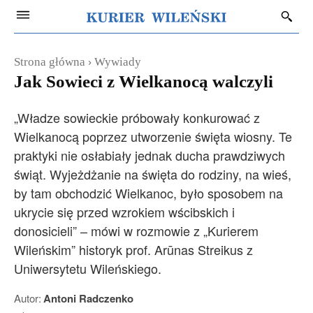
Strona główna
Wywiady
Jak Sowieci z Wielkanocą walczyli
„Władze sowieckie próbowały konkurować z
Wielkanocą poprzez utworzenie święta wiosny. Te
praktyki nie osłabiały jednak ducha prawdziwych
świąt. Wyjeżdżanie na święta do rodziny, na wieś,
by tam obchodzić Wielkanoc, było sposobem na
ukrycie się przed wzrokiem wścibskich i
donosicieli” – mówi w rozmowie z „Kurierem
Wileńskim” historyk prof. Arūnas Streikus z
Uniwersytetu Wileńskiego.
Autor:
Antoni Radczenko