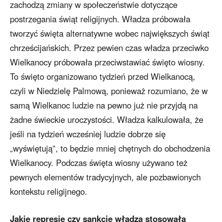
zachodzą zmiany w społeczeństwie dotyczące
postrzegania świąt religijnych. Władza próbowała
tworzyć święta alternatywne wobec największych świąt
chrześcijańskich. Przez pewien czas władza przeciwko
Wielkanocy próbowała przeciwstawiać święto wiosny.
To święto organizowano tydzień przed Wielkanocą,
czyli w Niedzielę Palmową, ponieważ rozumiano, że w
samą Wielkanoc ludzie na pewno już nie przyjdą na
żadne świeckie uroczystości. Władza kalkulowała, że
jeśli na tydzień wcześniej ludzie dobrze się
„wyświętują”, to będzie mniej chętnych do obchodzenia
Wielkanocy. Podczas święta wiosny używano też
pewnych elementów tradycyjnych, ale pozbawionych
kontekstu religijnego.
Jakie represje czy sankcje władza stosowała