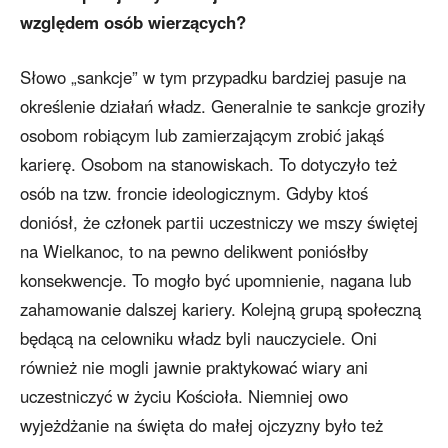
względem osób wierzących?
Słowo „sankcje” w tym przypadku bardziej pasuje na
określenie działań władz. Generalnie te sankcje groziły
osobom robiącym lub zamierzającym zrobić jakąś
karierę. Osobom na stanowiskach. To dotyczyło też
osób na tzw. froncie ideologicznym. Gdyby ktoś
doniósł, że członek partii uczestniczy we mszy świętej
na Wielkanoc, to na pewno delikwent poniósłby
konsekwencje. To mogło być upomnienie, nagana lub
zahamowanie dalszej kariery. Kolejną grupą społeczną
będącą na celowniku władz byli nauczyciele. Oni
również nie mogli jawnie praktykować wiary ani
uczestniczyć w życiu Kościoła. Niemniej owo
wyjeżdżanie na święta do małej ojczyzny było też