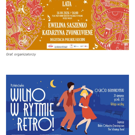
Graf. organizatorzy