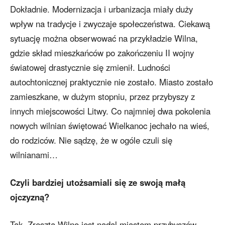
Dokładnie. Modernizacja i urbanizacja miały duży
wpływ na tradycje i zwyczaje społeczeństwa. Ciekawą
sytuację można obserwować na przykładzie Wilna,
gdzie skład mieszkańców po zakończeniu II wojny
światowej drastycznie się zmienił. Ludności
autochtonicznej praktycznie nie zostało. Miasto zostało
zamieszkane, w dużym stopniu, przez przybyszy z
innych miejscowości Litwy. Co najmniej dwa pokolenia
nowych wilnian świętować Wielkanoc jechało na wieś,
do rodziców. Nie sądzę, że w ogóle czuli się
wilnianami…
Czyli bardziej utożsamiali się ze swoją małą
ojczyzną?
Tak. Zresztą Wilno jest nadal miastem przybyszów.