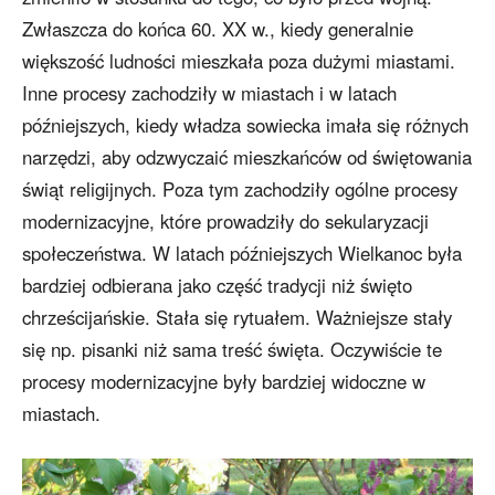
Zwłaszcza do końca 60. XX w., kiedy generalnie
większość ludności mieszkała poza dużymi miastami.
Inne procesy zachodziły w miastach i w latach
późniejszych, kiedy władza sowiecka imała się różnych
narzędzi, aby odzwyczaić mieszkańców od świętowania
świąt religijnych. Poza tym zachodziły ogólne procesy
modernizacyjne, które prowadziły do sekularyzacji
społeczeństwa. W latach późniejszych Wielkanoc była
bardziej odbierana jako część tradycji niż święto
chrześcijańskie. Stała się rytuałem. Ważniejsze stały
się np. pisanki niż sama treść święta. Oczywiście te
procesy modernizacyjne były bardziej widoczne w
miastach.