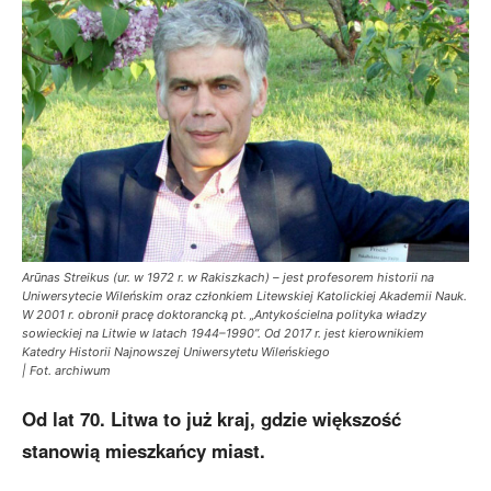
Arūnas Streikus (ur. w 1972 r. w Rakiszkach) – jest profesorem historii na
Uniwersytecie Wileńskim oraz członkiem Litewskiej Katolickiej Akademii Nauk.
W 2001 r. obronił pracę doktorancką pt. „Antykościelna polityka władzy
sowieckiej na Litwie w latach 1944–1990”. Od 2017 r. jest kierownikiem
Katedry Historii Najnowszej Uniwersytetu Wileńskiego
| Fot. archiwum
Od lat 70. Litwa to już kraj, gdzie większość
stanowią mieszkańcy miast.