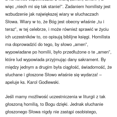
więc „niech mi się tak stanie!”. Zadaniem homilisty jest
wzbudzenie jak największej wiary w słuchaczach
Słowa. Wiary w to, że Bóg jest obecny właśnie „tu i
teraz”, w tej celebrze, i może również sprawić w życiu
ich uczestników to, co opisują biblijne księgi. Homilista
ma doprowadzić do tego, by słowo „amen”,
wypowiadane po homilii, było przedłużone o te „amen”,
które lud wypowiada przyjmując dany sakrament. By
między jednym a drugim była ciągłość, świadomość, że
słuchane i głoszone Słowo właśnie się wydarza! –
apeluje ks. Karol Godlewski.
Jeśli mamy możliwość uczestniczenia w liturgii z tak
głoszoną homilią, to Bogu dzięki. Jednak słuchanie
głoszonego Słowa nigdy nie zastąpi osobistego,