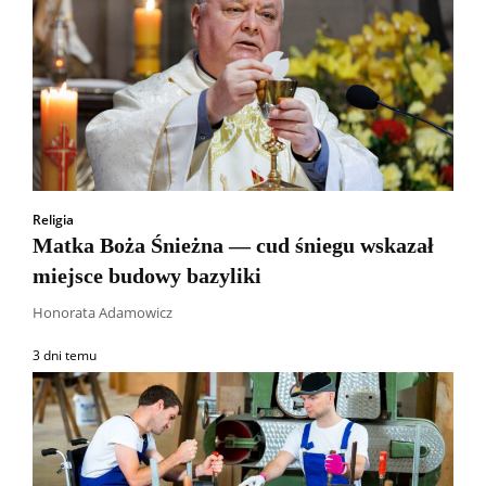
Religia
Matka Boża Śnieżna — cud śniegu wskazał
miejsce budowy bazyliki
Honorata Adamowicz
3 dni temu