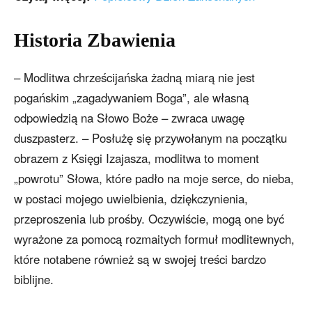
Historia Zbawienia
– Modlitwa chrześcijańska żadną miarą nie jest
pogańskim „zagadywaniem Boga”, ale własną
odpowiedzią na Słowo Boże – zwraca uwagę
duszpasterz. – Posłużę się przywołanym na początku
obrazem z Księgi Izajasza, modlitwa to moment
„powrotu” Słowa, które padło na moje serce, do nieba,
w postaci mojego uwielbienia, dziękczynienia,
przeproszenia lub prośby. Oczywiście, mogą one być
wyrażone za pomocą rozmaitych formuł modlitewnych,
które notabene również są w swojej treści bardzo
biblijne.