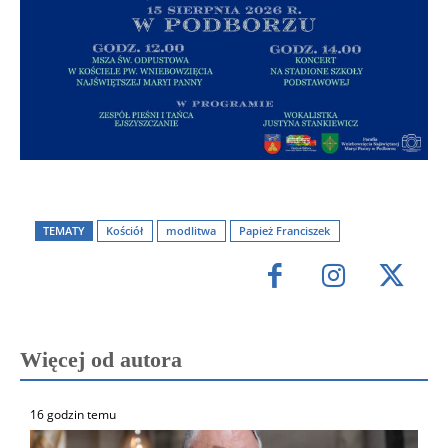
TEMATY
Kościół
modlitwa
Papież Franciszek
Więcej od autora
16 godzin temu