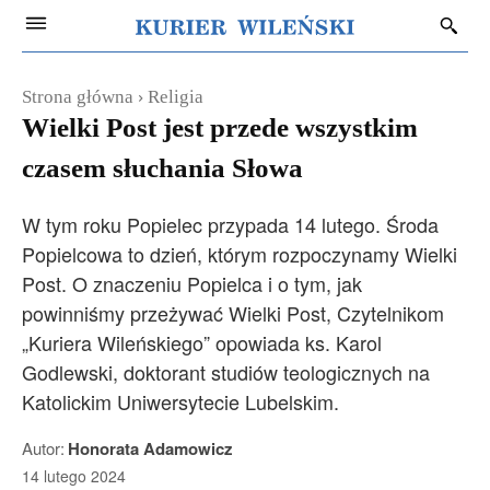
Strona główna
Religia
Wielki Post jest przede wszystkim
czasem słuchania Słowa
W tym roku Popielec przypada 14 lutego. Środa
Popielcowa to dzień, którym rozpoczynamy Wielki
Post. O znaczeniu Popielca i o tym, jak
powinniśmy przeżywać Wielki Post, Czytelnikom
„Kuriera Wileńskiego” opowiada ks. Karol
Godlewski, doktorant studiów teologicznych na
Katolickim Uniwersytecie Lubelskim.
Autor:
Honorata Adamowicz
14 lutego 2024