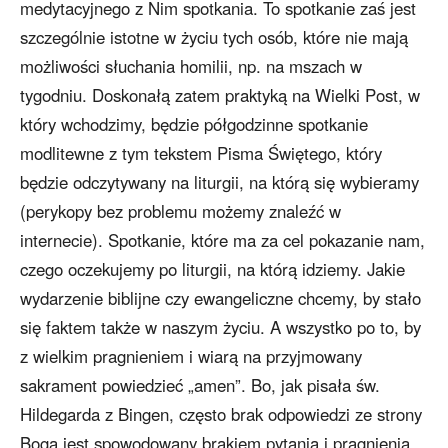
medytacyjnego z Nim spotkania. To spotkanie zaś jest
szczególnie istotne w życiu tych osób, które nie mają
możliwości słuchania homilii, np. na mszach w
tygodniu. Doskonałą zatem praktyką na Wielki Post, w
który wchodzimy, będzie półgodzinne spotkanie
modlitewne z tym tekstem Pisma Świętego, który
będzie odczytywany na liturgii, na którą się wybieramy
(perykopy bez problemu możemy znaleźć w
internecie). Spotkanie, które ma za cel pokazanie nam,
czego oczekujemy po liturgii, na którą idziemy. Jakie
wydarzenie biblijne czy ewangeliczne chcemy, by stało
się faktem także w naszym życiu. A wszystko po to, by
z wielkim pragnieniem i wiarą na przyjmowany
sakrament powiedzieć „amen”. Bo, jak pisała św.
Hildegarda z Bingen, często brak odpowiedzi ze strony
Boga jest spowodowany brakiem pytania i pragnienia