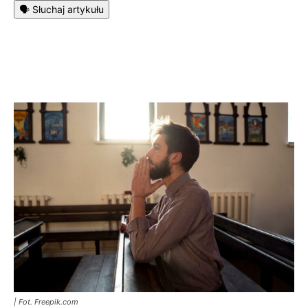
🗣️ Słuchaj artykułu
| Fot. Freepik.com