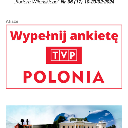
„Kuriera Wileńskiego”
Nr 06 (17) 10-23/02/2024
Afisze