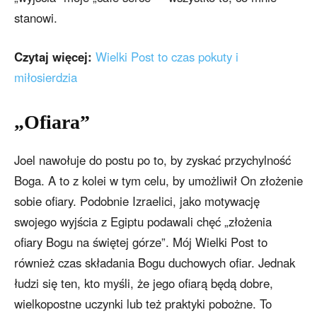
stanowi.
Czytaj więcej:
Wielki Post to czas pokuty i
miłosierdzia
„Ofiara”
Joel nawołuje do postu po to, by zyskać przychylność
Boga. A to z kolei w tym celu, by umożliwił On złożenie
sobie ofiary. Podobnie Izraelici, jako motywację
swojego wyjścia z Egiptu podawali chęć „złożenia
ofiary Bogu na świętej górze”. Mój Wielki Post to
również czas składania Bogu duchowych ofiar. Jednak
łudzi się ten, kto myśli, że jego ofiarą będą dobre,
wielkopostne uczynki lub też praktyki pobożne. To