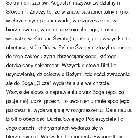
Sakrament zaś św. Augustyn nazywał „widzialnym
Słowem”. Znaczy to, że w znaku sakramentalnym (np.
w chrzcielnym polaniu wodą, w rozgrzeszeniu, w
bierzmowaniu, w namaszczeniu chorego, a nade
wszystko w Komunii Świętej) spełniają się wszystkie te
obietnice, które Bóg w Piśmie Świętym złożył odnośnie
do tego zakresu życia chrześcijańskiego, którego
dotyka dany sakrament. Wszystkie słowa Biblii o
usynowieniu, dziecięctwie Bożym, zdolności zwracania
się do Boga „Ojcze” wydarzają się we chrzcie.
Wszystkie słowa o naprawieniu przez Boga tego, co
psuje mój ludzki grzech, i o uwolnieniu mnie spod jego
panowania, wydarzają się w rozgrzeszeniu. Cała nauka
Biblii o obecności Ducha Świętego Pocieszyciela i o
Jego darach i charyzmatach wydarza się w
bierzmowaniu. Wszystkie te momenty Ewangelii, w