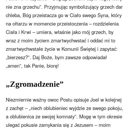
nie zna grzechu”. Przyjmując symbolizujący grzech dar
chleba, Bóg przeistacza go w Ciało swego Syna, który
na ołtarzu w momencie przeistoczenia – rozdzielenia
Ciała i Krwi – umiera, właśnie jako mój grzech, by
wraz z moim życiem zmartwychwstać i oddać mi to
zmartwychwstałe życie w Komunii Świętej i zapytać:
„bierzesz?”. Daj Boże, bym zawsze odpowiadał
„amen”, tak Panie, biorę!
„Zgromadzenie”
Niezmiernie ważny owoc Postu opisuje Joel w kolejnej
z zachęt – „niech oblubieniec wyjdzie ze swego pokoju,
a oblubienica ze swojej komnaty”. Mogę w tym okresie
ulegać pokusie zamykania się z Jezusem – moim