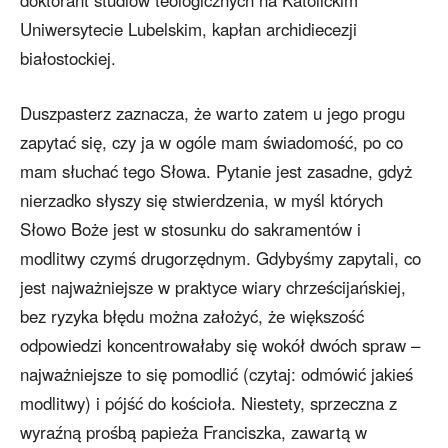
Uniwersytecie Lubelskim, kapłan archidiecezji
białostockiej.
Duszpasterz zaznacza, że warto zatem u jego progu
zapytać się, czy ja w ogóle mam świadomość, po co
mam słuchać tego Słowa. Pytanie jest zasadne, gdyż
nierzadko słyszy się stwierdzenia, w myśl których
Słowo Boże jest w stosunku do sakramentów i
modlitwy czymś drugorzędnym. Gdybyśmy zapytali, co
jest najważniejsze w praktyce wiary chrześcijańskiej,
bez ryzyka błędu można założyć, że większość
odpowiedzi koncentrowałaby się wokół dwóch spraw –
najważniejsze to się pomodlić (czytaj: odmówić jakieś
modlitwy) i pójść do kościoła. Niestety, sprzeczna z
wyraźną prośbą papieża Franciszka, zawartą w