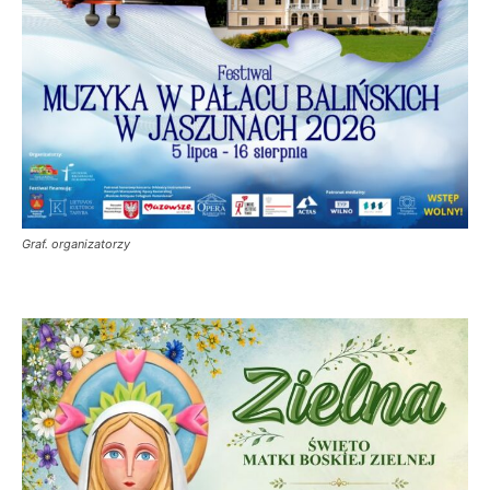
Graf. organizatorzy