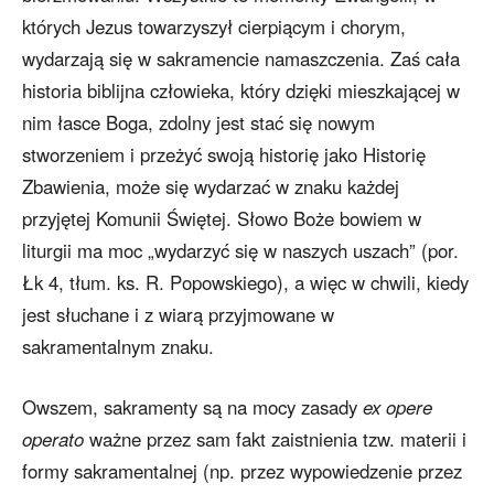
których Jezus towarzyszył cierpiącym i chorym,
wydarzają się w sakramencie namaszczenia. Zaś cała
historia biblijna człowieka, który dzięki mieszkającej w
nim łasce Boga, zdolny jest stać się nowym
stworzeniem i przeżyć swoją historię jako Historię
Zbawienia, może się wydarzać w znaku każdej
przyjętej Komunii Świętej. Słowo Boże bowiem w
liturgii ma moc „wydarzyć się w naszych uszach” (por.
Łk 4, tłum. ks. R. Popowskiego), a więc w chwili, kiedy
jest słuchane i z wiarą przyjmowane w
sakramentalnym znaku.
Owszem, sakramenty są na mocy zasady
ex opere
operato
ważne przez sam fakt zaistnienia tzw. materii i
formy sakramentalnej (np. przez wypowiedzenie przez