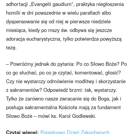
adhortacji „Evangelii gaudium”, praktyka niegłoszenia
homilii w dni powszednie w wielu parafiach albo
dyspensowanie się od niej w pierwsze niedziele
miesiąca, kiedy po mszy św. odbywa się jeszcze
adoracja eucharystyczna, tylko potwierdza powyższą
tezę.
– Powróćmy jednak do pytania: Po co Słowo Boże? Po
co go słuchać, po co je czytać, komentować, głosić?
Czy nie wystarczy odmówienie modlitwy i skorzystanie
z sakramentów? Odpowiedź brzmi: tak, wystarczy.
Tylko że zarówno nasze zwracanie się do Boga, jak i
posługa sakramentalna Kościoła mają za fundament
Słowo Boże – mówi ks. Karol Godlewski.
Czytaj więcej:
Popielcowy Dzień Zakochanych