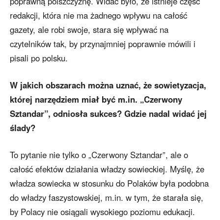
poprawną polszczyznę. Widać było, że istnieje część
redakcji, która nie ma żadnego wpływu na całość
gazety, ale robi swoje, stara się wpływać na
czytelników tak, by przynajmniej poprawnie mówili i
pisali po polsku.
W jakich obszarach można uznać, że sowietyzacja,
której narzędziem miał być m.in. „Czerwony
Sztandar”, odniosła sukces? Gdzie nadal widać jej
ślady?
To pytanie nie tylko o „Czerwony Sztandar”, ale o
całość efektów działania władzy sowieckiej. Myślę, że
władza sowiecka w stosunku do Polaków była podobna
do władzy faszystowskiej, m.in. w tym, że starała się,
by Polacy nie osiągali wysokiego poziomu edukacji.