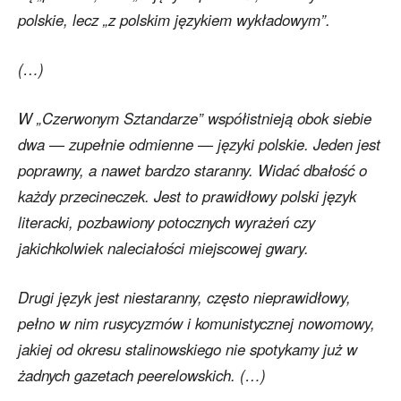
polskie, lecz „z polskim językiem wykładowym”.
(…)
W „Czerwonym Sztandarze” współistnieją obok siebie
dwa — zupełnie odmienne — języki polskie. Jeden jest
poprawny, a nawet bardzo staranny. Widać dbałość o
każdy przecineczek. Jest to prawidłowy polski język
literacki, pozbawiony potocznych wyrażeń czy
jakichkolwiek naleciałości miejscowej gwary.
Drugi język jest niestaranny, często nieprawidłowy,
pełno w nim rusycyzmów i komunistycznej nowomowy,
jakiej od okresu stalinowskiego nie spotykamy już w
żadnych gazetach peerelowskich. (…)