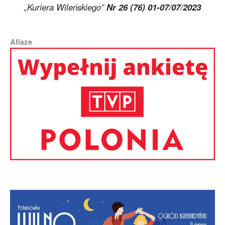
„Kuriera Wileńskiego”
Nr 26 (76) 01-07/07/2023
Afisze