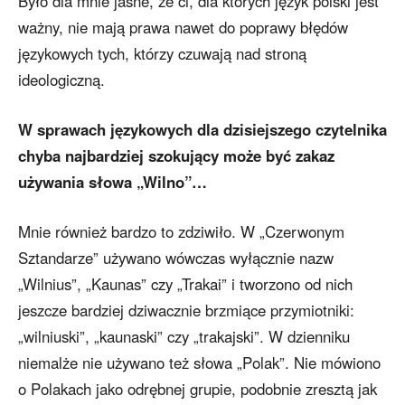
Było dla mnie jasne, że ci, dla których język polski jest
ważny, nie mają prawa nawet do poprawy błędów
językowych tych, którzy czuwają nad stroną
ideologiczną.
W sprawach językowych dla dzisiejszego czytelnika
chyba najbardziej szokujący może być zakaz
używania słowa „Wilno”…
Mnie również bardzo to zdziwiło. W „Czerwonym
Sztandarze” używano wówczas wyłącznie nazw
„Wilnius”, „Kaunas” czy „Trakai” i tworzono od nich
jeszcze bardziej dziwacznie brzmiące przymiotniki:
„wilniuski”, „kaunaski” czy „trakajski”. W dzienniku
niemalże nie używano też słowa „Polak”. Nie mówiono
o Polakach jako odrębnej grupie, podobnie zresztą jak