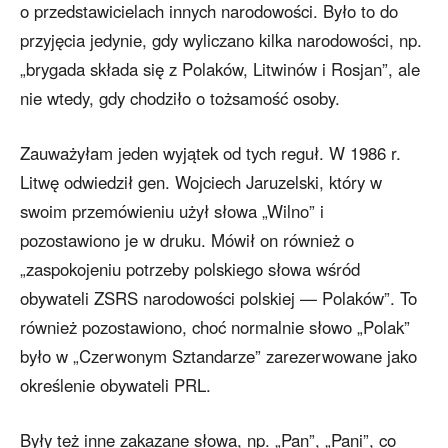
o przedstawicielach innych narodowości. Było to do
przyjęcia jedynie, gdy wyliczano kilka narodowości, np.
„brygada składa się z Polaków, Litwinów i Rosjan”, ale
nie wtedy, gdy chodziło o tożsamość osoby.
Zauważyłam jeden wyjątek od tych reguł. W 1986 r.
Litwę odwiedził gen. Wojciech Jaruzelski, który w
swoim przemówieniu użył słowa „Wilno” i
pozostawiono je w druku. Mówił on również o
„zaspokojeniu potrzeby polskiego słowa wśród
obywateli ZSRS narodowości polskiej — Polaków”. To
również pozostawiono, choć normalnie słowo „Polak”
było w „Czerwonym Sztandarze” zarezerwowane jako
określenie obywateli PRL.
Były też inne zakazane słowa, np. „Pan”, „Pani”, co