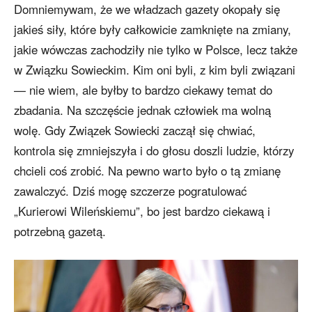
Domniemywam, że we władzach gazety okopały się
jakieś siły, które były całkowicie zamknięte na zmiany,
jakie wówczas zachodziły nie tylko w Polsce, lecz także
w Związku Sowieckim. Kim oni byli, z kim byli związani
— nie wiem, ale byłby to bardzo ciekawy temat do
zbadania. Na szczęście jednak człowiek ma wolną
wolę. Gdy Związek Sowiecki zaczął się chwiać,
kontrola się zmniejszyła i do głosu doszli ludzie, którzy
chcieli coś zrobić. Na pewno warto było o tą zmianę
zawalczyć. Dziś mogę szczerze pogratulować
„Kurierowi Wileńskiemu”, bo jest bardzo ciekawą i
potrzebną gazetą.