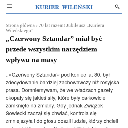
Strona główna
70 lat razem! Jubileusz „Kuriera
Wileńskiego”
„Czerwony Sztandar” miał być
przede wszystkim narzędziem
wpływu na masy
„ »Czerwony Sztandar« pod koniec lat 80. był
zdecydowanie bardziej zachowawczy niż rosyjska
prasa. Domniemywam, że we władzach gazety
okopały się jakieś siły, które były całkowicie
zamknięte na zmiany. Gdy jednak Związek
Sowiecki zaczął się chwiać, kontrola się
zmniejszyła i do głosu doszli ludzie, którzy chcieli