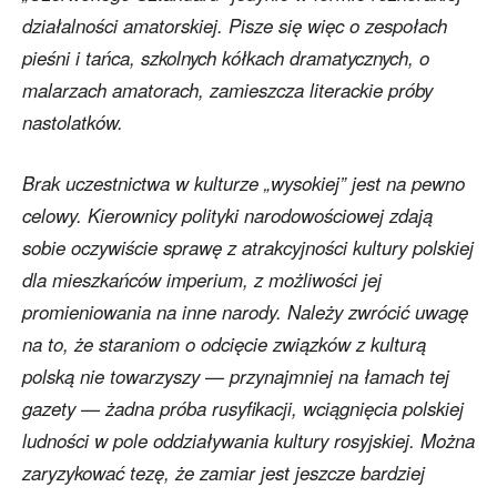
działalności amatorskiej. Pisze się więc o zespołach
pieśni i tańca, szkolnych kółkach dramatycznych, o
malarzach amatorach, zamieszcza literackie próby
nastolatków.
Brak uczestnictwa w kulturze „wysokiej” jest na pewno
celowy. Kierownicy polityki narodowościowej zdają
sobie oczywiście sprawę z atrakcyjności kultury polskiej
dla mieszkańców imperium, z możliwości jej
promieniowania na inne narody. Należy zwrócić uwagę
na to, że staraniom o odcięcie związków z kulturą
polską nie towarzyszy — przynajmniej na łamach tej
gazety — żadna próba rusyfikacji, wciągnięcia polskiej
ludności w pole oddziaływania kultury rosyjskiej. Można
zaryzykować tezę, że zamiar jest jeszcze bardziej