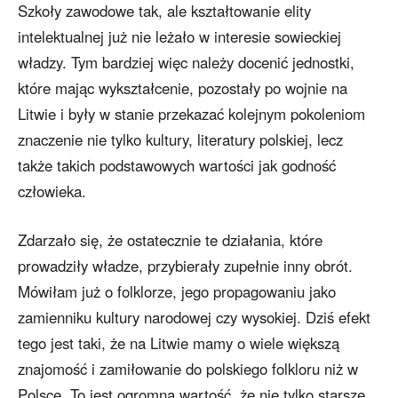
Szkoły zawodowe tak, ale kształtowanie elity
intelektualnej już nie leżało w interesie sowieckiej
władzy. Tym bardziej więc należy docenić jednostki,
które mając wykształcenie, pozostały po wojnie na
Litwie i były w stanie przekazać kolejnym pokoleniom
znaczenie nie tylko kultury, literatury polskiej, lecz
także takich podstawowych wartości jak godność
człowieka.
Zdarzało się, że ostatecznie te działania, które
prowadziły władze, przybierały zupełnie inny obrót.
Mówiłam już o folklorze, jego propagowaniu jako
zamienniku kultury narodowej czy wysokiej. Dziś efekt
tego jest taki, że na Litwie mamy o wiele większą
znajomość i zamiłowanie do polskiego folkloru niż w
Polsce. To jest ogromna wartość, że nie tylko starsze