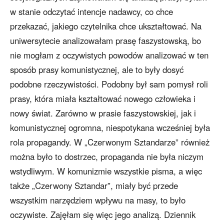
w stanie odczytać intencje nadawcy, co chce
przekazać, jakiego czytelnika chce ukształtować. Na
uniwersytecie analizowałam prasę faszystowską, bo
nie mogłam z oczywistych powodów analizować w ten
sposób prasy komunistycznej, ale to były dosyć
podobne rzeczywistości. Podobny był sam pomysł roli
prasy, która miała kształtować nowego człowieka i
nowy świat. Zarówno w prasie faszystowskiej, jak i
komunistycznej ogromna, niespotykana wcześniej była
rola propagandy. W „Czerwonym Sztandarze” również
można było to dostrzec, propaganda nie była niczym
wstydliwym. W komunizmie wszystkie pisma, a więc
także „Czerwony Sztandar”, miały być przede
wszystkim narzędziem wpływu na masy, to było
oczywiste. Zajęłam się więc jego analizą. Dziennik