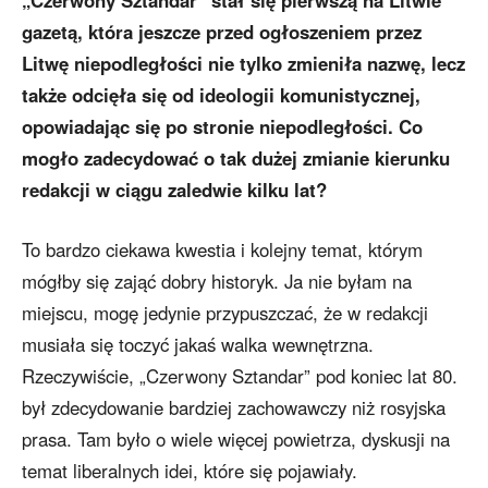
„Czerwony Sztandar” stał się pierwszą na Litwie
gazetą, która jeszcze przed ogłoszeniem przez
Litwę niepodległości nie tylko zmieniła nazwę, lecz
także odcięła się od ideologii komunistycznej,
opowiadając się po stronie niepodległości. Co
mogło zadecydować o tak dużej zmianie kierunku
redakcji w ciągu zaledwie kilku lat?
To bardzo ciekawa kwestia i kolejny temat, którym
mógłby się zająć dobry historyk. Ja nie byłam na
miejscu, mogę jedynie przypuszczać, że w redakcji
musiała się toczyć jakaś walka wewnętrzna.
Rzeczywiście, „Czerwony Sztandar” pod koniec lat 80.
był zdecydowanie bardziej zachowawczy niż rosyjska
prasa. Tam było o wiele więcej powietrza, dyskusji na
temat liberalnych idei, które się pojawiały.