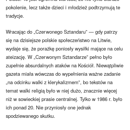
pokolenie, lecz także dzieci i młodzież podtrzymują te
tradycje.
Wracając do „Czerwonego Sztandaru” — gdy patrzy
się na dzisiejsze polskie społeczeństwo na Litwie,
wydaje się, że porażkę poniosły wysiłki mające na celu
ateizację. W „Czerwonym Sztandarze” pełno było
zupełnie absurdalnych ataków na Kościół. Niewątpliwie
gazeta miała wówczas do wypełnienia ważne zadanie
„na odcinku walki z klerykalizmem”, bo tekstów na
temat walki religią było w niej dużo, znacznie więcej
niż w sowieckiej prasie centralnej. Tylko w 1986 r. było
ich ponad 20. Nie przyniosły one jednak
spodziewanego skutku.