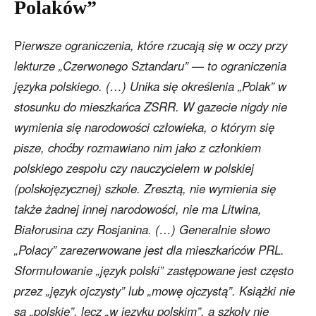
Polaków”
P
ierwsze ograniczenia, które rzucają się w oczy przy
lekturze „Czerwonego Sztandaru” — to ograniczenia
języka polskiego. (…) Unika się określenia „Polak” w
stosunku do mieszkańca ZSRR. W gazecie nigdy nie
wymienia się narodowości człowieka, o którym się
pisze, choćby rozmawiano nim jako z członkiem
polskiego zespołu czy nauczycielem w polskiej
(polskojęzycznej) szkole. Zresztą, nie wymienia się
także żadnej innej narodowości, nie ma Litwina,
Białorusina czy Rosjanina. (…) Generalnie słowo
„Polacy” zarezerwowane jest dla mieszkańców PRL.
Sformułowanie „język polski” zastępowane jest często
przez „język ojczysty” lub „mowę ojczystą”. Książki nie
są „polskie”, lecz „w języku polskim”, a szkoły nie