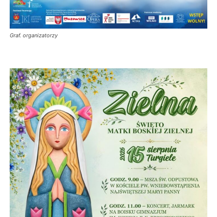
Graf. organizatorzy