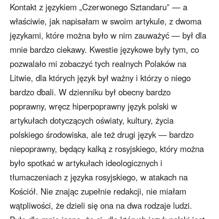
Kontakt z językiem „Czerwonego Sztandaru” — a
właściwie, jak napisałam w swoim artykule, z dwoma
językami, które można było w nim zauważyć — był dla
mnie bardzo ciekawy. Kwestie językowe były tym, co
pozwalało mi zobaczyć tych realnych Polaków na
Litwie, dla których język był ważny i którzy o niego
bardzo dbali. W dzienniku był obecny bardzo
poprawny, wręcz hiperpoprawny język polski w
artykułach dotyczących oświaty, kultury, życia
polskiego środowiska, ale też drugi język — bardzo
niepoprawny, będący kalką z rosyjskiego, który można
było spotkać w artykułach ideologicznych i
tłumaczeniach z języka rosyjskiego, w atakach na
Kościół. Nie znając zupełnie redakcji, nie miałam
wątpliwości, że dzieli się ona na dwa rodzaje ludzi.