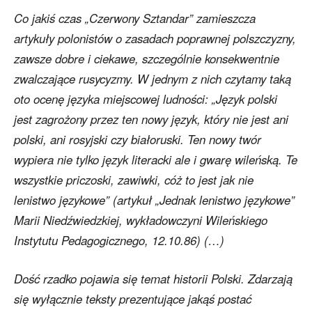
Co jakiś czas „Czerwony Sztandar” zamieszcza
artykuły polonistów o zasadach poprawnej polszczyzny,
zawsze dobre i ciekawe, szczególnie konsekwentnie
zwalczające rusycyzmy. W jednym z nich czytamy taką
oto ocenę języka miejscowej ludności: „Język polski
jest zagrożony przez ten nowy język, który nie jest ani
polski, ani rosyjski czy białoruski. Ten nowy twór
wypiera nie tylko język literacki ale i gwarę wileńską. Te
wszystkie priczoski, zawiwki, cóż to jest jak nie
lenistwo językowe” (artykuł „Jednak lenistwo językowe”
Marii Niedźwiedzkiej, wykładowczyni Wileńskiego
Instytutu Pedagogicznego, 12.10.86) (…)
Dość rzadko pojawia się temat historii Polski. Zdarzają
się wyłącznie teksty prezentujące jakąś postać