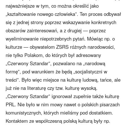
najważniejsze w tym, co można określić jako
„kształtowanie nowego człowieka”. Ten proces odbywał
się z jednej strony poprzez wskazywanie konkretnych
obszarów zainteresowań, a z drugiej — poprzez
wyeliminowanie niepotrzebnych pytań. Mówiąc np. o
kulturze — obywatelom ZSRS różnych narodowości,
nie tylko Polakom, do których był adresowany
„Czerwony Sztandar”, pozwalano na „narodową
formę”, pod warunkiem że będą „socjalistyczni w
treści”. Było więc miejsce na kulturę ludową, tańce, ale
już nie na literaturę czy tzw. kulturę wysoką.
„Czerwony Sztandar” ignorował zupełnie także kulturę
PRL. Nie było w nim mowy nawet o polskich pisarzach
komunistycznych, których mieliśmy pod dostatkiem.
Kontaktem ze współczesną polską kulturą były np.