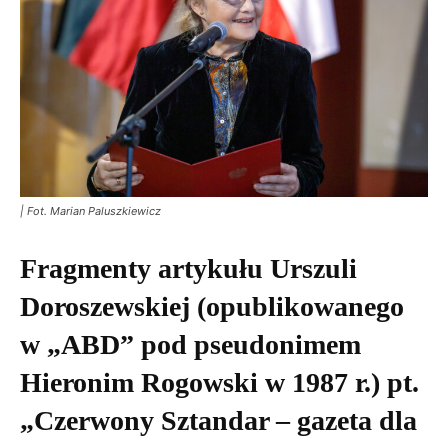
| Fot. Marian Paluszkiewicz
Fragmenty artykułu Urszuli
Doroszewskiej (opublikowanego
w „ABD” pod pseudonimem
Hieronim Rogowski w 1987 r.) pt.
„Czerwony Sztandar – gazeta dla