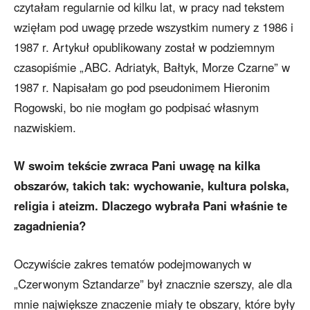
czytałam regularnie od kilku lat, w pracy nad tekstem
wzięłam pod uwagę przede wszystkim numery z 1986 i
1987 r. Artykuł opublikowany został w podziemnym
czasopiśmie „ABC. Adriatyk, Bałtyk, Morze Czarne” w
1987 r. Napisałam go pod pseudonimem Hieronim
Rogowski, bo nie mogłam go podpisać własnym
nazwiskiem.
W swoim tekście zwraca Pani uwagę na kilka
obszarów, takich tak: wychowanie, kultura polska,
religia i ateizm. Dlaczego wybrała Pani właśnie te
zagadnienia?
Oczywiście zakres tematów podejmowanych w
„Czerwonym Sztandarze” był znacznie szerszy, ale dla
mnie największe znaczenie miały te obszary, które były