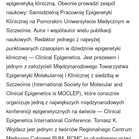
epigenetyką kliniczną. Obecnie prowadzi zespół
naukowy: Samodzielną Pracownię Epigenetyki
Klinicznej na Pomorskim Uniwersytecie Medycznym w
Szczecinie. Autor i współautor wielu publikacji
naukowych. Redaktor jednego z najwyżej
punktowanych czasopism w dziedzinie epigenetyki
klinicznej — Clinical Epigenetics. Jest prezesem i
jednym z założycieli Międzynarodowego Towarzystwa
Epigenetyki Molekularnej i Klinicznej z siedzibą w
Szczecinie (International Society for Molecular and
Clinical Epigenetics is MOCLEP), które corocznie
organizuje jedną z największych międzynarodowych
konferencji epigenetycznych na świecie — Clinical
Epigenetics International Conference. Tomasz K.
Wojdacz jest jednym z twórców Regionalnego Centrum
Medycyny Cyfrowej PUM. RCMC to ufundowany przez