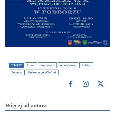
TEMATY
Litwa
medycyna
nowotwory
Polska
Szczecin
Uniwersytet Wileński
Więcej od autora