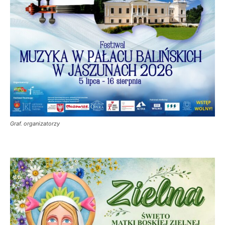
Graf. organizatorzy