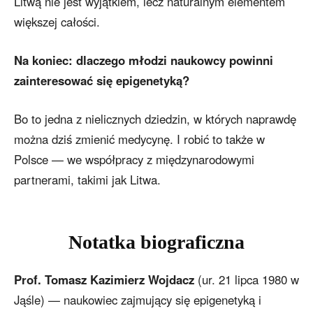
Litwą nie jest wyjątkiem, lecz naturalnym elementem
większej całości.
Na koniec: dlaczego młodzi naukowcy powinni
zainteresować się epigenetyką?
Bo to jedna z nielicznych dziedzin, w których naprawdę
można dziś zmienić medycynę. I robić to także w
Polsce — we współpracy z międzynarodowymi
partnerami, takimi jak Litwa.
Notatka biograficzna
Prof. Tomasz Kazimierz Wojdacz
(ur. 21 lipca 1980 w
Jąśle) — naukowiec zajmujący się epigenetyką i