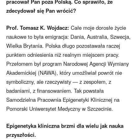
pracował Pan poza Polską. Co sprawiło, że
zdecydował się Pan wrócić?
Prof. Tomasz K. Wojdacz:
Całe moje dorosłe życie
naukowe to była emigracja: Dania, Australia, Szwecja,
Wielka Brytania. Polska długo pozostawała raczej
punktem odniesienia niż realnym miejscem pracy.
Przełomem był program Narodowej Agencji Wymiany
Akademickiej (NAWA), który umożliwiał powrót nie
symboliczny, ale rzeczywisty — z zespołem, z
badaniami, z finansowaniem. Tak powstała
Samodzielna Pracownia Epigenetyki Klinicznej na
Pomorski Uniwersytet Medyczny w Szczecinie.
Epigenetyka kliniczna brzmi dla wielu jak nauka
przyszłości.