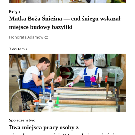
Religia
Matka Boża Śnieżna — cud śniegu wskazał
miejsce budowy bazyliki
Honorata Adamowicz
3 dni temu
Społeczeństwo
Dwa miejsca pracy osoby z