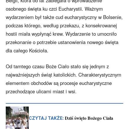
Belgii, która od lat zabiegała o wprowadzenie
osobnego święta ku czci Eucharystii. Ważnym
wydarzeniem był także cud eucharystyczny w Bolsenie,
podczas którego, według przekazu, z konsekrowanej
hostii miała wypłynąć krew. Wydarzenie to umocniło
przekonanie o potrzebie ustanowienia nowego święta
dla całego Kościoła.
Od tamtego czasu Boże Ciało stało się jednym z
najważniejszych świąt katolickich. Charakterystycznym
elementem obchodów są procesje eucharystyczne
przechodzące ulicami miast i wsi.
Dziś święto Bożego Ciała
CZYTAJ TAKŻE: