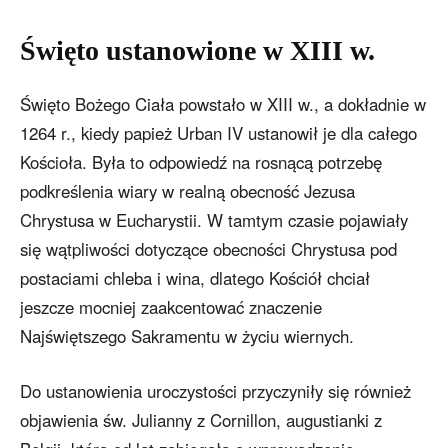
Święto ustanowione w XIII w.
Święto Bożego Ciała powstało w XIII w., a dokładnie w
1264 r., kiedy papież Urban IV ustanowił je dla całego
Kościoła. Była to odpowiedź na rosnącą potrzebę
podkreślenia wiary w realną obecność Jezusa
Chrystusa w Eucharystii. W tamtym czasie pojawiały
się wątpliwości dotyczące obecności Chrystusa pod
postaciami chleba i wina, dlatego Kościół chciał
jeszcze mocniej zaakcentować znaczenie
Najświętszego Sakramentu w życiu wiernych.
Do ustanowienia uroczystości przyczyniły się również
objawienia św. Julianny z Cornillon, augustianki z