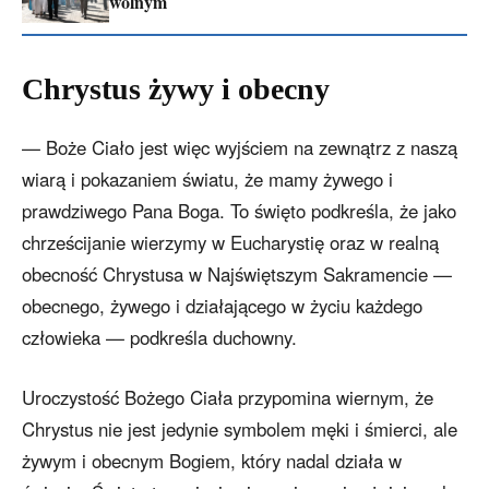
wolnym
Chrystus żywy i obecny
— Boże Ciało jest więc wyjściem na zewnątrz z naszą
wiarą i pokazaniem światu, że mamy żywego i
prawdziwego Pana Boga. To święto podkreśla, że jako
chrześcijanie wierzymy w Eucharystię oraz w realną
obecność Chrystusa w Najświętszym Sakramencie —
obecnego, żywego i działającego w życiu każdego
człowieka — podkreśla duchowny.
Uroczystość Bożego Ciała przypomina wiernym, że
Chrystus nie jest jedynie symbolem męki i śmierci, ale
żywym i obecnym Bogiem, który nadal działa w