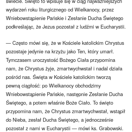
świecie. Święto to wpisuje się w ciąg najważniejszych
wydarzeń roku liturgicznego od Wielkanocy, przez
Wniebowstąpienie Pańskie i Zesłanie Ducha Świętego
podkreślając, że Jezus pozostał z ludźmi w Eucharystii.
— Często mówi się, że w Kościele katolickim Chrystus
pozostaje jedynie na krzyżu jako Ten, który umarł.
Tymczasem uroczystość Bożego Ciała przypomina
nam, że Chrystus żyje, zmartwychwstał i nadal działa
pośród nas. Święta w Kościele katolickim tworzą
pewną ciągłość: po Wielkanocy obchodzimy
Wniebowstąpienie Pańskie, następnie Zesłanie Ducha
Świętego, a potem właśnie Boże Ciało. To święto
przypomina nam, że Chrystus zmartwychwstał, wstąpił
do Nieba, zesłał Ducha Świętego, a jednocześnie
pozostał z nami w Eucharystii — mówi ks. Grabowski.