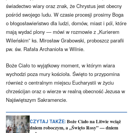
świadectwo wiary oraz znak, że Chrystus jest obecny
pośród swojego ludu. W czasie procesji prosimy Boga
o błogosławieństwo dla ludzi, domów, miast i pól, które
mają wydać plony — mówi w rozmowie z „Kurierem
Wileńskim” ks. Mirosław Grabowski, proboszcz parafii
pw. św. Rafała Archanioła w Wilnie.
Boże Ciało to wyjątkowy moment, w którym wiara
wychodzi poza mury kościoła. Święto to przypomina
również o centralnym miejscu Eucharystii w życiu
chrześcijan oraz o wierze w realną obecność Jezusa w
Najświętszym Sakramencie.
Boże Ciało na Litwie wciąż
CZYTAJ TAKŻE:
dniem roboczym, a „Święto Rosy” — dniem