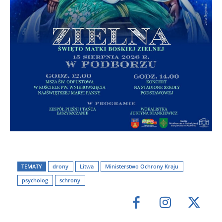
TEMATY
drony
Litwa
Ministerstwo Ochrony Kraju
psycholog
schrony