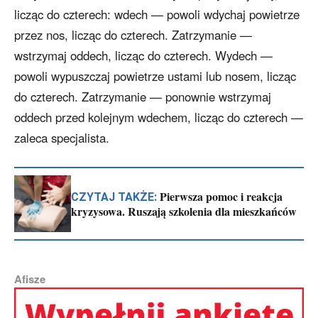
licząc do czterech: wdech — powoli wdychaj powietrze
przez nos, licząc do czterech. Zatrzymanie —
wstrzymaj oddech, licząc do czterech. Wydech —
powoli wypuszczaj powietrze ustami lub nosem, licząc
do czterech. Zatrzymanie — ponownie wstrzymaj
oddech przed kolejnym wdechem, licząc do czterech —
zaleca specjalista.
Pierwsza pomoc i reakcja
CZYTAJ TAKŻE:
kryzysowa. Ruszają szkolenia dla mieszkańców
Afisze