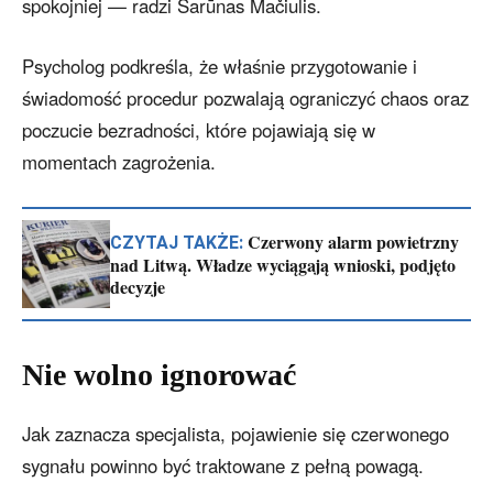
spokojniej — radzi Šarūnas Mačiulis.
Psycholog podkreśla, że właśnie przygotowanie i
świadomość procedur pozwalają ograniczyć chaos oraz
poczucie bezradności, które pojawiają się w
momentach zagrożenia.
Czerwony alarm powietrzny
CZYTAJ TAKŻE:
nad Litwą. Władze wyciągają wnioski, podjęto
decyzje
Nie wolno ignorować
Jak zaznacza specjalista, pojawienie się czerwonego
sygnału powinno być traktowane z pełną powagą.