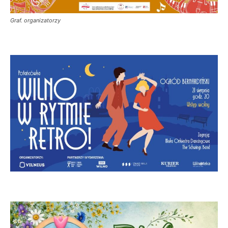
Graf. organizatorzy