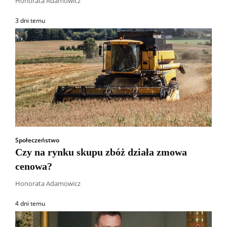
Honorata Adamowicz
3 dni temu
Społeczeństwo
Czy na rynku skupu zbóż działa zmowa
cenowa?
Honorata Adamowicz
4 dni temu