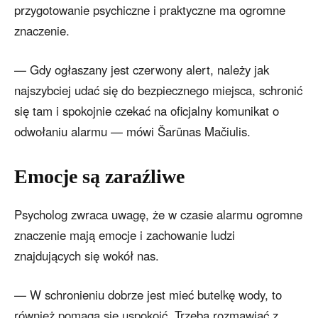
przygotowanie psychiczne i praktyczne ma ogromne
znaczenie.
— Gdy ogłaszany jest czerwony alert, należy jak
najszybciej udać się do bezpiecznego miejsca, schronić
się tam i spokojnie czekać na oficjalny komunikat o
odwołaniu alarmu — mówi Šarūnas Mačiulis.
Emocje są zaraźliwe
Psycholog zwraca uwagę, że w czasie alarmu ogromne
znaczenie mają emocje i zachowanie ludzi
znajdujących się wokół nas.
— W schronieniu dobrze jest mieć butelkę wody, to
również pomaga się uspokoić. Trzeba rozmawiać z