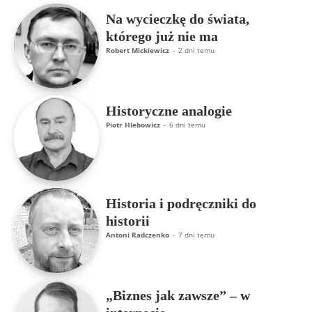
Na wycieczkę do świata,
którego już nie ma
Robert Mickiewicz
-
2 dni temu
Historyczne analogie
Piotr Hlebowicz
-
6 dni temu
Historia i podręczniki do
historii
Antoni Radczenko
-
7 dni temu
„Biznes jak zawsze” – w