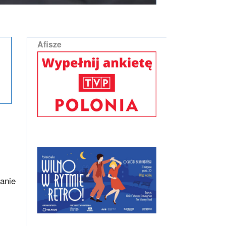
Afisze
anie