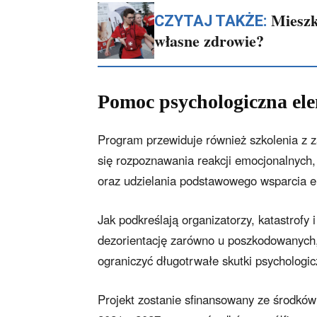
Mieszk
CZYTAJ TAKŻE:
własne zdrowie?
Pomoc psychologiczna el
Program przewiduje również szkolenia z 
się rozpoznawania reakcji emocjonalnych
oraz udzielania podstawowego wsparcia e
Jak podkreślają organizatorzy, katastrofy
dezorientację zarówno u poszkodowanych
ograniczyć długotrwałe skutki psychologi
Projekt zostanie sfinansowany ze środków