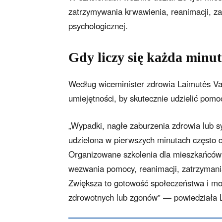
zatrzymywania krwawienia, reanimacji, z
psychologicznej.
Gdy liczy się każda minu
Według wiceminister zdrowia Laimutės Va
umiejętności, by skutecznie udzielić po
„Wypadki, nagłe zaburzenia zdrowia lub s
udzielona w pierwszych minutach często d
Organizowane szkolenia dla mieszkańców
wezwania pomocy, reanimacji, zatrzymani
Zwiększa to gotowość społeczeństwa i mo
zdrowotnych lub zgonów” — powiedziała L