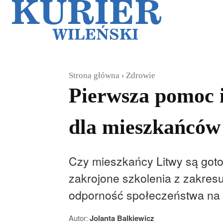
Galerie
Sz
Strona główna
Zdrowie
Pierwsza pomoc i
dla mieszkańców
Czy mieszkańcy Litwy są goto
zakrojone szkolenia z zakres
odporność społeczeństwa na s
Autor:
Jolanta Balkiewicz