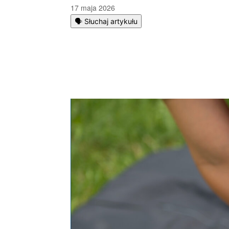
17 maja 2026
🗣️ Słuchaj artykułu
Podziel się