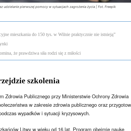
z udzielanie pierwszej pomocy w sytuacjach zagrożenia życia | Fot. Freepik
ne mieszkania do 150 tys. w Wilnie praktycznie nie istnieją”
ynki
omina, że prawdziwa siła rodzi się z miłości
zejdzie szkolenia
um Zdrowia Publicznego przy Ministerstwie Ochrony Zdrowia
ołeczeństwa w zakresie zdrowia publicznego oraz przygotow
odczas wypadków i sytuacji kryzysowych.
szkańców Litwy w wieku od 16 lat. Program obejmie naukę