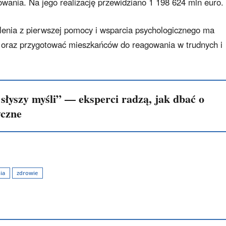
ania. Na jego realizację przewidziano 1 198 624 mln euro.
lenia z pierwszej pomocy i wsparcia psychologicznego ma
 oraz przygotować mieszkańców do reagowania w trudnych i
 słyszy myśli” — eksperci radzą, jak dbać o
yczne
ia
zdrowie