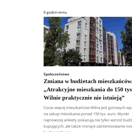
6 godzin temu
Społeczeństwo
Zmiana w budżetach mieszkańców
„Atrakcyjne mieszkania do 150 tys
Wilnie praktycznie nie istnieją”
Coraz więcej mieszkańców Wilna jest gotowych wy
na zakup mieszkania ponad 150 tys. euro. Wyniki
najnowszej ankiety pokazują nie tylko wzrost bud
kupujących, ale także rosnące zainteresowanie n