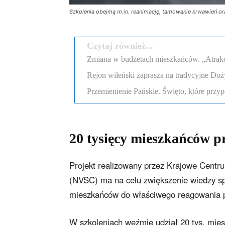
Szkolenia obejmą m.in. reanimację, tamowanie krwawień ora
Czytaj również...
Zmiana w budżetach mieszkańców. „Atrakcyj
Rejon wileński zaprasza na tradycyjne Doż
Przemienienie Pańskie. Święto, które przyp
20 tysięcy mieszkańców pr
Projekt realizowany przez Krajowe Centr
(NVSC) ma na celu zwiększenie wiedzy sp
mieszkańców do właściwego reagowania p
W szkoleniach weźmie udział 20 tys. mie