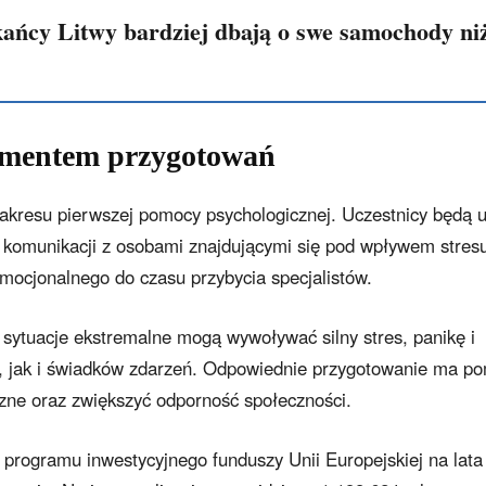
ańcy Litwy bardziej dbają o swe samochody ni
ementem przygotowań
zakresu pierwszej pomocy psychologicznej. Uczestnicy będą 
, komunikacji z osobami znajdującymi się pod wpływem stres
mocjonalnego do czasu przybycia specjalistów.
 i sytuacje ekstremalne mogą wywoływać silny stres, panikę i
, jak i świadków zdarzeń. Odpowiednie przygotowanie ma p
czne oraz zwiększyć odporność społeczności.
 programu inwestycyjnego funduszy Unii Europejskiej na lata