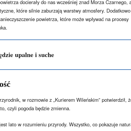
owietrza docierały do nas wcześniej znad Morza Czarnego, 
istyczne, które silnie zaburzają warstwy atmosfery. Dodatkowo
anieczyszczenie powietrza, które może wpływać na procesy
mka.
ędzie upalne i suche
ość
przyrodnik, w rozmowie z „Kurierem Wileńskim” potwierdził, 
to, czyli pogoda będzie zmienna.
est lato w rozumieniu przyrody. Wszystko, co pokazuje natur