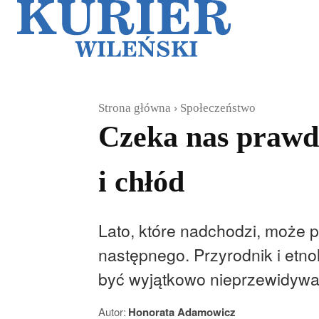
Galerie
Sz
Strona główna
Społeczeństwo
Czeka nas prawdz
i chłód
Lato, które nadchodzi, może p
następnego. Przyrodnik i et
być wyjątkowo nieprzewidywa
Autor:
Honorata Adamowicz