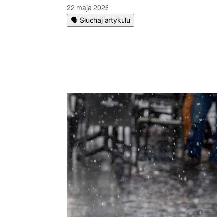
22 maja 2026
🗣️ Słuchaj artykułu
Podziel się