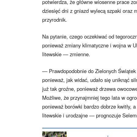
potwierdza, że główne wiosenne prace zos
dziesięć dni z gniazd wylecą szpaki oraz 
przyrodnik.
Na pytanie, czego oczekiwać od tegoroczn
ponieważ zmiany klimatyczne i wojna w U
litewskie — zmienne.
— Prawdopodobnie do Zielonych Świątek b
ponieważ, jak widać, udało się uniknąć si
już tak groźne, ponieważ drzewa owocowe
Możliwe, że przynajmniej tego lata w ogr
ponieważ borówki bardzo dobrze kwitły, a
litewskie i urodzajne — prognozuje Selem