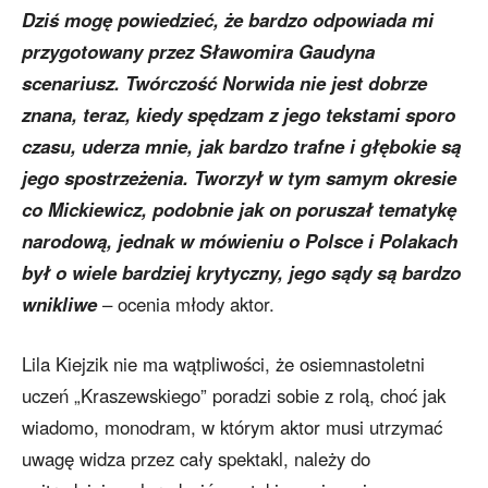
Dziś mogę powiedzieć, że bardzo odpowiada mi
przygotowany przez Sławomira Gaudyna
scenariusz. Twórczość Norwida nie jest dobrze
znana, teraz, kiedy spędzam z jego tekstami sporo
czasu, uderza mnie, jak bardzo trafne i głębokie są
jego spostrzeżenia. Tworzył w tym samym okresie
co Mickiewicz, podobnie jak on poruszał tematykę
narodową, jednak w mówieniu o Polsce i Polakach
był o wiele bardziej krytyczny, jego sądy są bardzo
wnikliwe
– ocenia młody aktor.
Lila Kiejzik nie ma wątpliwości, że osiemnastoletni
uczeń „Kraszewskiego” poradzi sobie z rolą, choć jak
wiadomo, monodram, w którym aktor musi utrzymać
uwagę widza przez cały spektakl, należy do