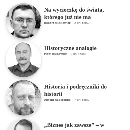
Na wycieczkę do świata,
którego już nie ma
Robert Mickiewicz
-
2 dni temu
Historyczne analogie
Piotr Hlebowicz
-
6 dni temu
Historia i podręczniki do
historii
Antoni Radczenko
-
7 dni temu
„Biznes jak zawsze” – w