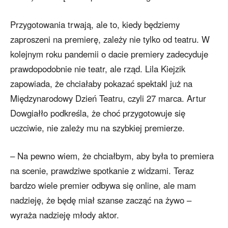
Przygotowania trwają, ale to, kiedy będziemy
zaproszeni na premierę, zależy nie tylko od teatru. W
kolejnym roku pandemii o dacie premiery zadecyduje
prawdopodobnie nie teatr, ale rząd. Lila Kiejzik
zapowiada, że chciałaby pokazać spektakl już na
Międzynarodowy Dzień Teatru, czyli 27 marca. Artur
Dowgiałło podkreśla, że choć przygotowuje się
uczciwie, nie zależy mu na szybkiej premierze.
– Na pewno wiem, że chciałbym, aby była to premiera
na scenie, prawdziwe spotkanie z widzami. Teraz
bardzo wiele premier odbywa się online, ale mam
nadzieję, że będę miał szanse zacząć na żywo –
wyraża nadzieję młody aktor.