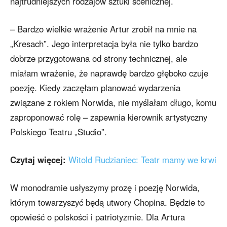
najtrudniejszych rodzajów sztuki scenicznej.
– Bardzo wielkie wrażenie Artur zrobił na mnie na
„Kresach”. Jego interpretacja była nie tylko bardzo
dobrze przygotowana od strony technicznej, ale
miałam wrażenie, że naprawdę bardzo głęboko czuje
poezję. Kiedy zaczęłam planować wydarzenia
związane z rokiem Norwida, nie myślałam długo, komu
zaproponować rolę – zapewnia kierownik artystyczny
Polskiego Teatru „Studio”.
Czytaj więcej:
Witold Rudzianiec: Teatr mamy we krwi
W monodramie usłyszymy prozę i poezję Norwida,
którym towarzyszyć będą utwory Chopina. Będzie to
opowieść o polskości i patriotyzmie. Dla Artura