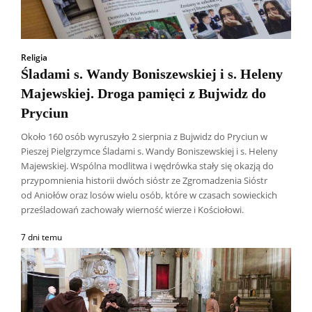
Religia
Śladami s. Wandy Boniszewskiej i s. Heleny
Majewskiej. Droga pamięci z Bujwidz do
Pryciun
Około 160 osób wyruszyło 2 sierpnia z Bujwidz do Pryciun w
Pieszej Pielgrzymce Śladami s. Wandy Boniszewskiej i s. Heleny
Majewskiej. Wspólna modlitwa i wędrówka stały się okazją do
przypomnienia historii dwóch sióstr ze Zgromadzenia Sióstr
od Aniołów oraz losów wielu osób, które w czasach sowieckich
prześladowań zachowały wierność wierze i Kościołowi.
7 dni temu