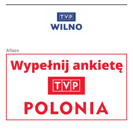
Afisze