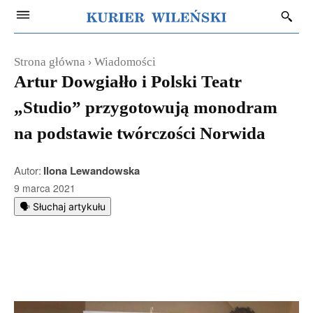
Strona główna
Wiadomości
Artur Dowgiałło i Polski Teatr
„Studio” przygotowują monodram
na podstawie twórczości Norwida
Autor:
Ilona Lewandowska
9 marca 2021
🗣️ Słuchaj artykułu