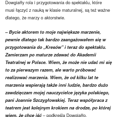
Dowgiałły rola i przygotowania do spektaklu, które
musi łączyć z nauką w klasie maturalnej, są też ważne
dlatego, że marzy o aktorstwie.
– Bycie aktorem to moje największe marzenie,
pewnie dlatego tak bardzo zaangażowałem się w
przygotowania do „Kresów” i teraz do spektaklu.
Zamierzam po maturze zdawać do Akademii
Teatralnej w Polsce. Wiem, że może nie udać mi się
to za pierwszym razem, ale warto próbować
realizować marzenia. Wiem, że od kilku lat te
marzenia wspierają także inni ludzie, bardzo dużo
zawdzięczam mojej nauczycielce języka polskiego,
pani Joannie Szczygłowskiej. Teraz współpraca z
teatrem jest kolejnym krokiem na drodze, po której
wiem, że chcę iść
– podkreśla Dowgiałło.