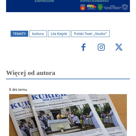
TEMATY
kultura
Lila Kiejzik
Polski Teatr „Studio”
Więcej od autora
6 dni temu