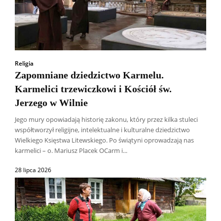
Religia
Zapomniane dziedzictwo Karmelu.
Karmelici trzewiczkowi i Kościół św.
Jerzego w Wilnie
Jego mury opowiadają historię zakonu, który przez kilka stuleci
współtworzył religijne, intelektualne i kulturalne dziedzictwo
Wielkiego Księstwa Litewskiego. Po świątyni oprowadzają nas
karmelici – o. Mariusz Placek OCarm i...
28 lipca 2026