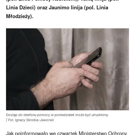
Linia Dzieci) oraz Jaunimo linija (pol. Linia
Młodzieży).
Dostęp do telefonu pomocy w poniedziałek może być utrudniony
| Fot. Ignacy Skrobia-Jaworski
Jak poinformowało we czwartek Ministerstwo Ochrony