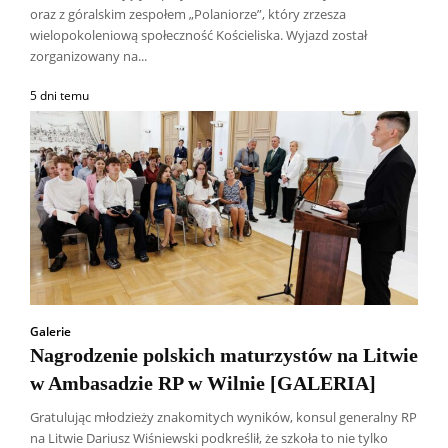
oraz z góralskim zespołem „Polaniorze”, który zrzesza
wielopokoleniową społeczność Kościeliska. Wyjazd został
zorganizowany na...
5 dni temu
Galerie
Nagrodzenie polskich maturzystów na Litwie
w Ambasadzie RP w Wilnie [GALERIA]
Gratulując młodzieży znakomitych wyników, konsul generalny RP
na Litwie Dariusz Wiśniewski podkreślił, że szkoła to nie tylko