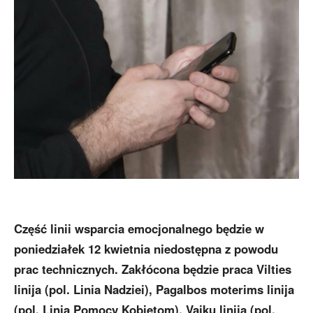
Część linii wsparcia emocjonalnego będzie w
poniedziałek 12 kwietnia niedostępna z powodu
prac technicznych. Zakłócona będzie praca Vilties
linija (pol. Linia Nadziei), Pagalbos moterims linija
(pol. Linia Pomocy Kobietom), Vaikų linija (pol.