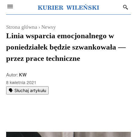
Strona główna
Newsy
Linia wsparcia emocjonalnego w
poniedziałek będzie szwankowała —
przez prace techniczne
Autor:
KW
8 kwietnia 2021
🗣️ Słuchaj artykułu