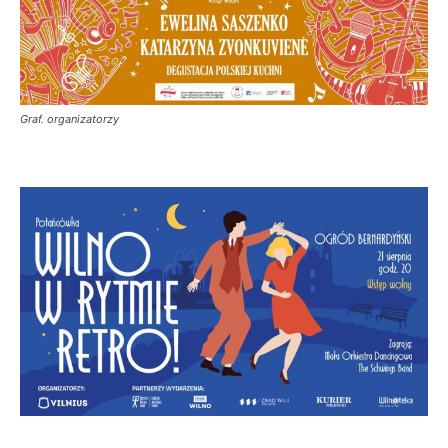
Graf. organizatorzy