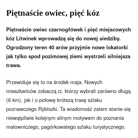
Piętnaście owiec, pięć kóz
Piętnaście owiec czarnogłówek i pięć miejscowych
kóz Litwinek wprowadzą się do nowej siedziby.
Ogrodzony teren 40 arów przyjmie nowe lokatorki
jak tylko spod pozimowej ziemi wystrzeli silniejsza
trawa.
Przewiduje się to na środek maja. Nowych
mieszkańców zobaczą ci, którzy wybrali zarówno długą
(6 km), jak i o połowę krótszą trasę szlaku
poznawczego Rybiszki. Ta wiadomość zatem stanie się
niewątpliwie kolejnym silnym motywem do poznania
malowniczego, pagórkowatego szlaku turystycznego.