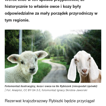
historycznie to właśnie owce i kozy były
odpowiedzialne za mały porządek przyrodniczy w
tym regionie.
Fotomontaż ilustracyjny, koza i owca na tle Rybiszek (nieopodal Lipówki)
| Fot. Anaiptol, CC BY-SA 3.0, fotomontaż Ignacy Skrobia-Jaworski
Rezerwat krajozbrazowy Rybiszki będzie przyciągał