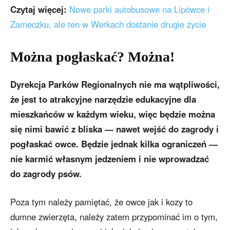
Czytaj więcej:
Nowe parki autobusowe na Lipówce i
Zameczku, ale ten w Werkach dostanie drugie życie
Można pogłaskać? Można!
Dyrekcja Parków Regionalnych nie ma wątpliwości,
że jest to atrakcyjne narzędzie edukacyjne dla
mieszkańców w każdym wieku, więc będzie można
się nimi bawić z bliska — nawet wejść do zagrody i
pogłaskać owce. Będzie jednak kilka ograniczeń —
nie karmić własnym jedzeniem i nie wprowadzać
do zagrody psów.
Poza tym należy pamiętać, że owce jak i kozy to
dumne zwierzęta, należy zatem przypominać im o tym,