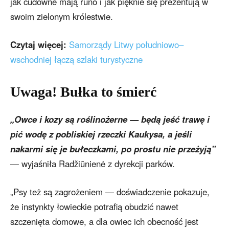
jak cudowne mają runo i jak pięknie się prezentują w
swoim zielonym królestwie.
Czytaj więcej:
Samorządy Litwy południowo–
wschodniej łączą szlaki turystyczne
Uwaga! Bułka to śmierć
„Owce i kozy są roślinożerne — będą jeść trawę i
pić wodę z pobliskiej rzeczki Kaukysa, a jeśli
nakarmi się je bułeczkami, po prostu nie przeżyją”
— wyjaśniła Radžiūnienė z dyrekcji parków.
„Psy też są zagrożeniem — doświadczenie pokazuje,
że instynkty łowieckie potrafią obudzić nawet
szczenięta domowe, a dla owiec ich obecność jest