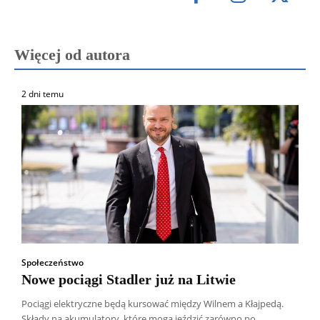
Więcej od autora
2 dni temu
Społeczeństwo
Nowe pociągi Stadler już na Litwie
Pociągi elektryczne będą kursować między Wilnem a Kłajpedą.
Składy na akumulatory, które mogą jeździć zarówno po