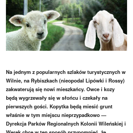
Na jednym z popularnych szlaków turystycznych w
Wilnie, na Rybiszkach (nieopodal Lipówki i Rossy)
zakwaterują się nowi mieszkańcy. Owce i kozy
będą wygrzewały się w słońcu i czekały na
pierwszych gości. Kopytka będą miesić grunt
właśnie w tym miejscu nieprzypadkowo —
Dyrekcja Parków Regionalnych Kolonii Wileńskiej i
Werek chce w ten sposób przypomnieć, że