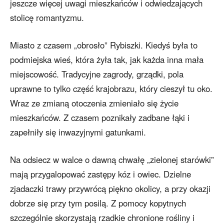
jeszcze więcej uwagi mieszkańców i odwiedzających
stolicę romantyzmu.
Miasto z czasem „obrosło” Rybiszki. Kiedyś była to
podmiejska wieś, która żyła tak, jak każda inna mała
miejscowość. Tradycyjne zagrody, grządki, pola
uprawne to tylko część krajobrazu, który cieszył tu oko.
Wraz ze zmianą otoczenia zmieniało się życie
mieszkańców. Z czasem poznikały zadbane łąki i
zapełniły się inwazyjnymi gatunkami.
Na odsiecz w walce o dawną chwałę „zielonej starówki”
mają przygalopować zastępy kóz i owiec. Dzielne
zjadaczki trawy przywrócą piękno okolicy, a przy okazji
dobrze się przy tym posilą. Z pomocy kopytnych
szczególnie skorzystają rzadkie chronione rośliny i