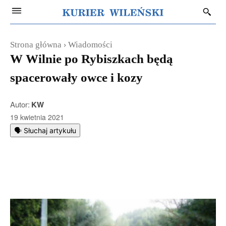
Strona główna
Wiadomości
W Wilnie po Rybiszkach będą
spacerowały owce i kozy
Autor:
KW
19 kwietnia 2021
🗣️ Słuchaj artykułu