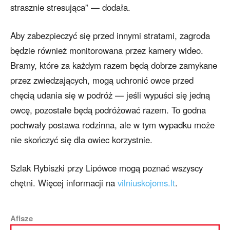
strasznie stresująca” — dodała.
Aby zabezpieczyć się przed innymi stratami, zagroda
będzie również monitorowana przez kamery wideo.
Bramy, które za każdym razem będą dobrze zamykane
przez zwiedzających, mogą uchronić owce przed
chęcią udania się w podróż — jeśli wypuści się jedną
owcę, pozostałe będą podróżować razem. To godna
pochwały postawa rodzinna, ale w tym wypadku może
nie skończyć się dla owiec korzystnie.
Szlak Rybiszki przy Lipówce mogą poznać wszyscy
chętni. Więcej informacji na
vilniuskojoms.lt
.
Afisze