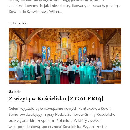
zelektryfikowanych, jak i niezelektryfikowanych trasach, pojadą z
Kowna do Szawli oraz z Wilna...
3 dni temu
Galerie
Z wizytą w Kościelisku [Z GALERIĄ]
Celem wyjazdu było nawiązanie nowych kontaktów z Kołem
Seniorów działającym przy Radzie Seniorów Gminy Kościelisko
oraz z góralskim zespołem „Polaniorze”, który zrzesza
wielopokoleniową społeczność Kościeliska. Wyjazd został