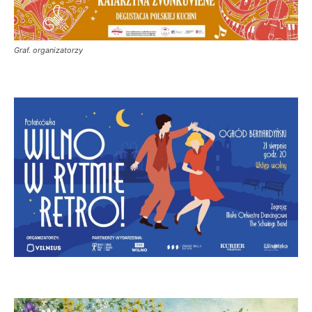
Graf. organizatorzy