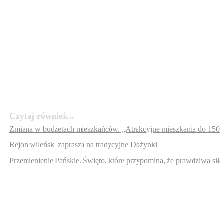
Czytaj również...
Zmiana w budżetach mieszkańców. „Atrakcyjne mieszkania do 150 ty
Rejon wileński zaprasza na tradycyjne Dożynki
Przemienienie Pańskie. Święto, które przypomina, że prawdziwa siła