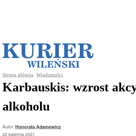
Galerie
Szk
Strona główna
Wiadomości
Karbauskis: wzrost akcy
alkoholu
Autor:
Honorata Adamowicz
22 kwietnia 2021