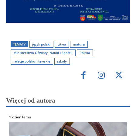
TEMATY
język polski
Litwa
matura
Ministerstwo Oświaty, Nauki i Sportu
Polska
relacje polsko-litewskie
szkoły
Więcej od autora
1 dzień temu