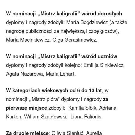
W nominacji ,,Mistrz kaligrafii” wśród dorosłych
dyplomy i nagrody zdobyli: Maria Bogdziewicz (a także
nagrodę publiczności za największą liczbę głosów),
Maria Macinkiewicz, Olga Gerasimowicz.
W nominacji ,,Mistrz kaligrafii” wśród uczniów
dyplomy i nagrody zdobyli kolejno: Emilija Sinkiewicz,
Agata Nazarowa, Maria Lenart.
W kategoriach wiekowych od 6 do 13 lat
, w
nominacji ,,Mistrz pióra” dyplomy i nagrody
za
pierwsze miejsce
zdobyli: Kamila Sibik, Adriana
Kurten, Wiliam Szabłowski, Liana Palionis.
Za drugie miejsce
: Oliwia Sieniuć, Aurelia