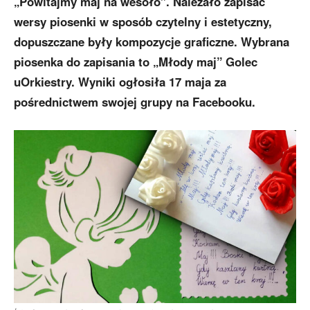
„Powitajmy maj na wesoło”. Należało zapisać
wersy piosenki w sposób czytelny i estetyczny,
dopuszczane były kompozycje graficzne. Wybrana
piosenka do zapisania to „Młody maj” Golec
uOrkiestry.
Wyniki ogłosiła 17 maja za
pośrednictwem swojej grupy na Facebooku.