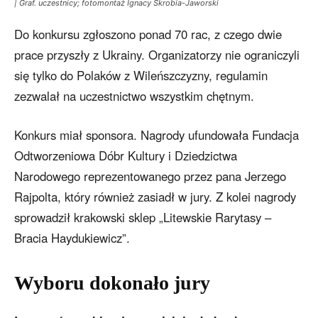
| Graf. uczestnicy; fotomontaż Ignacy Skrobia-Jaworski
Do konkursu zgłoszono ponad 70 rac, z czego dwie
prace przyszły z Ukrainy. Organizatorzy nie ograniczyli
się tylko do Polaków z Wileńszczyzny, regulamin
zezwalał na uczestnictwo wszystkim chętnym.
Konkurs miał sponsora. Nagrody ufundowała Fundacja
Odtworzeniowa Dóbr Kultury i Dziedzictwa
Narodowego reprezentowanego przez pana Jerzego
Rajpolta, który również zasiadł w jury. Z kolei nagrody
sprowadził krakowski sklep „Litewskie Rarytasy –
Bracia Haydukiewicz”.
Wyboru dokonało jury