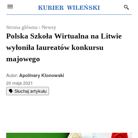
Strona główna
Newsy
Polska Szkoła Wirtualna na Litwie
wyłoniła laureatów konkursu
majowego
Autor:
Apolinary Klonowski
20 maja 2021
🗣️ Słuchaj artykułu