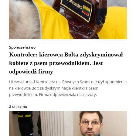
Społeczeństwo
Kontroler: kierowca Bolta zdyskryminował
kobietę z psem przewodnikiem. Jest
odpowiedź firmy
Litewski urząd Kontrolera ds. Równych Szans nałożył upomnienie
na kierowcę Bolt za dyskryminację klientki z psem
przewodnikiem. Firma odpowiedziała na zarzuty.
2 dni temu