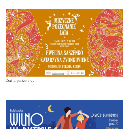
Graf. organizatorzy