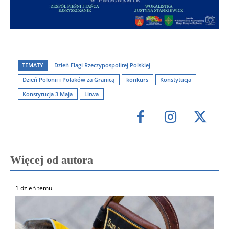
TEMATY
Dzień Flagi Rzeczypospolitej Polskiej
Dzień Polonii i Polaków za Granicą
konkurs
Konstytucja
Konstytucja 3 Maja
Litwa
Więcej od autora
1 dzień temu