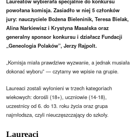
Laureatów wybierała specjalnie do konkursu
powołana komisja. Zasiadło w niej 5 członków
jury: nauczyciele Bożena Bieleninik, Teresa Bielak,
Alina Narkiewisz i Krystyna Masalska oraz
generalny sponsor konkursu i działacz Fundacji
„Geneologia Polaków”, Jerzy Rajpolt.
„Komisja miała prawdziwe wyzwanie, a jednak musiała
dokonać wyboru” — czytamy we wpisie na grupie.
Laureaci zostali wyłonieni w trzech kategoriach
wiekowych: dorośli (18+), uczniowie (14-18),
uczestnicy od 6. do 13. roku życia oraz grupa
najmłodsza, czyli nieuczęszczający do szkoły.
Laureaci