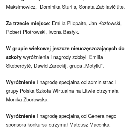
Maksimowicz, Dominika Sturlis, Sonata Zabilavičiūte.
Za trzecie miejsce
: Emilia Pliopaite, Jan Kozłowski,
Robert Piotrowski, Iwona Basłyk.
W grupie wiekowej jeszcze nieuczęszczających do
szkoły
wyróżnienia i nagrody zdobyli Emilia
Skeberdytė, Dawid Zareckij, grupa „Motylki”.
Wyróżnienie
i nagrodę specjalną od administracji
grupy Polska Szkoła Wirtualna na Litwie otrzymała
Monika Zborowska.
Wyróżnienie
i nagrodę specjalną od Generalnego
sponsora konkursu otrzymał Mateusz Maconka.