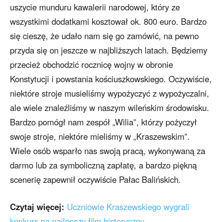
uszycie munduru kawalerii narodowej, który ze
wszystkimi dodatkami kosztował ok. 800 euro. Bardzo
się cieszę, że udało nam się go zamówić, na pewno
przyda się on jeszcze w najbliższych latach. Będziemy
przecież obchodzić rocznicę wojny w obronie
Konstytucji i powstania kościuszkowskiego. Oczywiście,
niektóre stroje musieliśmy wypożyczyć z wypożyczalni,
ale wiele znaleźliśmy w naszym wileńskim środowisku.
Bardzo pomógł nam zespół „Wilia”, którzy pożyczył
swoje stroje, niektóre mieliśmy w „Kraszewskim”.
Wiele osób wsparło nas swoją pracą, wykonywaną za
darmo lub za symboliczną zapłatę, a bardzo piękną
scenerię zapewnił oczywiście Pałac Balińskich.
Czytaj więcej:
Uczniowie Kraszewskiego wygrali
konkurs na najlepszy film historyczny