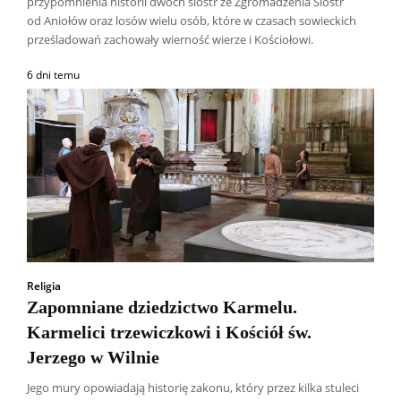
przypomnienia historii dwóch sióstr ze Zgromadzenia Sióstr
od Aniołów oraz losów wielu osób, które w czasach sowieckich
prześladowań zachowały wierność wierze i Kościołowi.
6 dni temu
Religia
Zapomniane dziedzictwo Karmelu.
Karmelici trzewiczkowi i Kościół św.
Jerzego w Wilnie
Jego mury opowiadają historię zakonu, który przez kilka stuleci