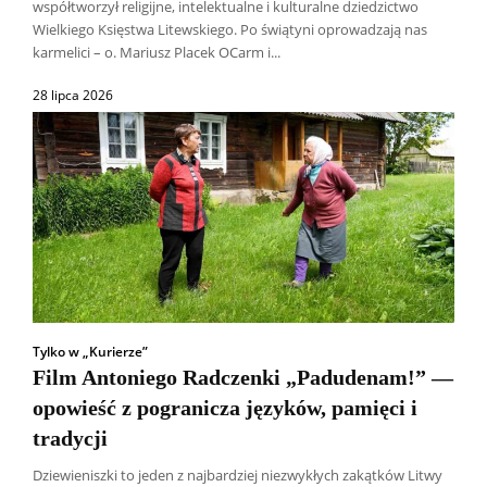
współtworzył religijne, intelektualne i kulturalne dziedzictwo
Wielkiego Księstwa Litewskiego. Po świątyni oprowadzają nas
karmelici – o. Mariusz Placek OCarm i...
28 lipca 2026
Tylko w „Kurierze”
Film Antoniego Radczenki „Padudenam!” —
opowieść z pogranicza języków, pamięci i
tradycji
Dziewieniszki to jeden z najbardziej niezwykłych zakątków Litwy