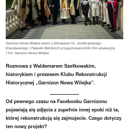
Garnizon Nowa Wilejka razem z Gimnazjum im. Józefa Ignacego
Kraszewskiego i Pałacem Balińskich przygotowuje krótki film edukacyjny
| Fot. Garnizon Nowa Wilejka
Rozmowa z Waldemarem Szełkowskim,
historykiem i prezesem Klubu Rekonstrukcji
Historycznej „Garnizon Nowa Wilejka”.
Od pewnego czasu na Facebooku Garnizonu
pojawiają się zdjęcia z zupełnie innej epoki niż ta,
której rekonstrukcją się zajmujecie. Czego dotyczy
ten nowy projekt?