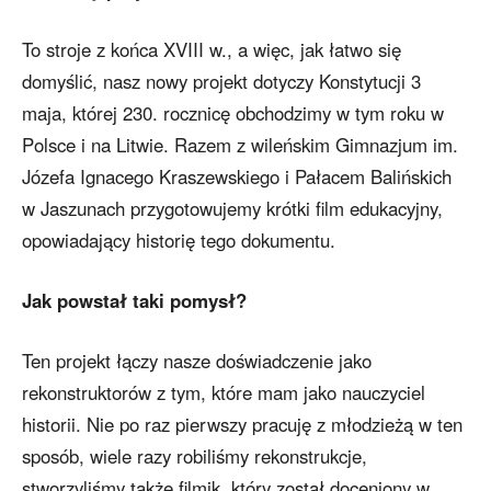
To stroje z końca XVIII w., a więc, jak łatwo się
domyślić, nasz nowy projekt dotyczy Konstytucji 3
maja, której 230. rocznicę obchodzimy w tym roku w
Polsce i na Litwie. Razem z wileńskim Gimnazjum im.
Józefa Ignacego Kraszewskiego i Pałacem Balińskich
w Jaszunach przygotowujemy krótki film edukacyjny,
opowiadający historię tego dokumentu.
Jak powstał taki pomysł?
Ten projekt łączy nasze doświadczenie jako
rekonstruktorów z tym, które mam jako nauczyciel
historii. Nie po raz pierwszy pracuję z młodzieżą w ten
sposób, wiele razy robiliśmy rekonstrukcje,
stworzyliśmy także filmik, który został doceniony w