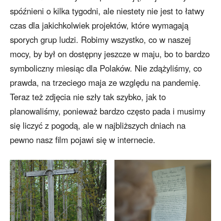
spóźnieni o kilka tygodni, ale niestety nie jest to łatwy
czas dla jakichkolwiek projektów, które wymagają
sporych grup ludzi. Robimy wszystko, co w naszej
mocy, by był on dostępny jeszcze w maju, bo to bardzo
symboliczny miesiąc dla Polaków. Nie zdążyliśmy, co
prawda, na trzeciego maja ze względu na pandemię.
Teraz też zdjęcia nie szły tak szybko, jak to
planowaliśmy, ponieważ bardzo często pada i musimy
się liczyć z pogodą, ale w najbliższych dniach na
pewno nasz film pojawi się w internecie.