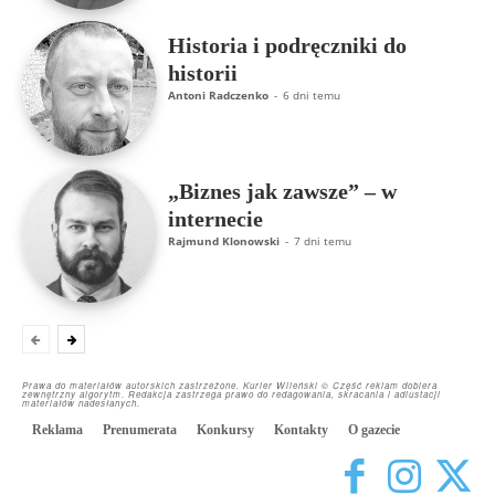
Historia i podręczniki do
historii
Antoni Radczenko
-
6 dni temu
„Biznes jak zawsze” – w
internecie
Rajmund Klonowski
-
7 dni temu
Prawa do materiałów autorskich zastrzeżone. Kurier Wileński © Część reklam dobiera
zewnętrzny algorytm. Redakcja zastrzega prawo do redagowania, skracania i adiustacji
materiałów nadesłanych.
Reklama
Prenumerata
Konkursy
Kontakty
O gazecie