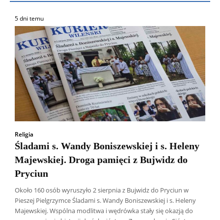
5 dni temu
Religia
Śladami s. Wandy Boniszewskiej i s. Heleny
Majewskiej. Droga pamięci z Bujwidz do
Pryciun
Około 160 osób wyruszyło 2 sierpnia z Bujwidz do Pryciun w
Pieszej Pielgrzymce Śladami s. Wandy Boniszewskiej i s. Heleny
Majewskiej. Wspólna modlitwa i wędrówka stały się okazją do