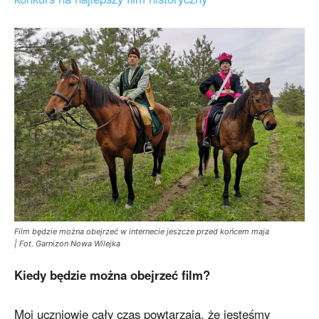
Film będzie można obejrzeć w internecie jeszcze przed końcem maja
| Fot. Garnizon Nowa Wilejka
Kiedy będzie można obejrzeć film?
Moi uczniowie cały czas powtarzają, że jesteśmy