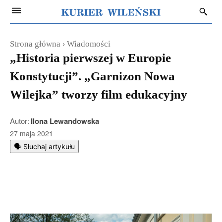
Strona główna
Wiadomości
„Historia pierwszej w Europie
Konstytucji”. „Garnizon Nowa
Wilejka” tworzy film edukacyjny
Autor:
Ilona Lewandowska
27 maja 2021
🗣️ Słuchaj artykułu