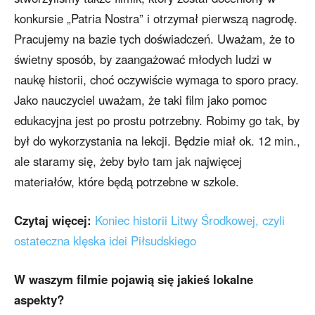
konkursie „Patria Nostra” i otrzymał pierwszą nagrodę.
Pracujemy na bazie tych doświadczeń. Uważam, że to
świetny sposób, by zaangażować młodych ludzi w
naukę historii, choć oczywiście wymaga to sporo pracy.
Jako nauczyciel uważam, że taki film jako pomoc
edukacyjna jest po prostu potrzebny. Robimy go tak, by
był do wykorzystania na lekcji. Będzie miał ok. 12 min.,
ale staramy się, żeby było tam jak najwięcej
materiałów, które będą potrzebne w szkole.
Czytaj więcej:
Koniec historii Litwy Środkowej, czyli
ostateczna klęska idei Piłsudskiego
W waszym filmie pojawią się jakieś lokalne
aspekty?