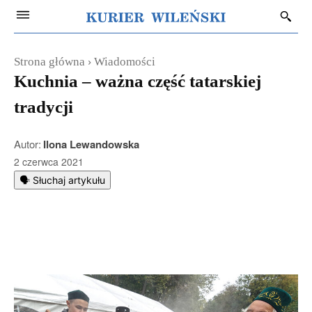
Strona główna
Wiadomości
Kuchnia – ważna część tatarskiej
tradycji
Autor:
Ilona Lewandowska
2 czerwca 2021
🗣️ Słuchaj artykułu