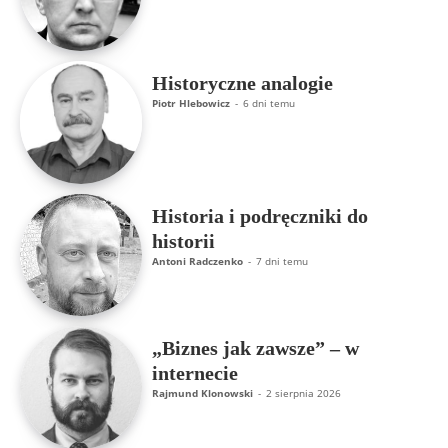
Historyczne analogie
Piotr Hlebowicz
-
6 dni temu
Historia i podręczniki do
historii
Antoni Radczenko
-
7 dni temu
„Biznes jak zawsze” – w
internecie
Rajmund Klonowski
-
2 sierpnia 2026