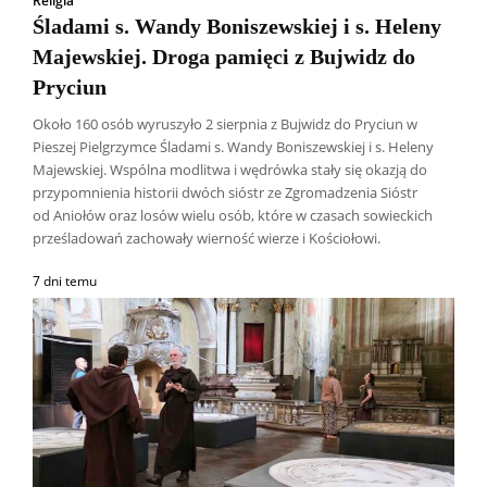
Religia
Śladami s. Wandy Boniszewskiej i s. Heleny
Majewskiej. Droga pamięci z Bujwidz do
Pryciun
Około 160 osób wyruszyło 2 sierpnia z Bujwidz do Pryciun w
Pieszej Pielgrzymce Śladami s. Wandy Boniszewskiej i s. Heleny
Majewskiej. Wspólna modlitwa i wędrówka stały się okazją do
przypomnienia historii dwóch sióstr ze Zgromadzenia Sióstr
od Aniołów oraz losów wielu osób, które w czasach sowieckich
prześladowań zachowały wierność wierze i Kościołowi.
7 dni temu