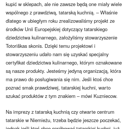
kupić w sklepach, ale nie zawsze będą one miały wiele
wspólnego z prawdziwą, tatarską kuchnią. – Właśnie
dlatego w ubiegłym roku zrealizowaliśmy projekt ze
środków Unii Europejskiej dotyczący tatarskiego
dziedzictwa kulinarnego, założyliśmy stowarzyszenie
Totoriškas skonis. Dzięki temu projektowi i
stowarzyszeniu udało nam się uzyskać specjalny
certyfikat dziedzictwa kulinarnego, którym oznakowane
są nasze produkty. Jesteśmy jedyną organizacją, która
ma prawo do posługiwania się nim. Jeśli ktoś chce
poznać smak prawdziwej, tatarskiej kuchni, warto
szukać produktów z tym znakiem – mówi Kuzniecow.
Na imprezy z tatarską kuchnią czy otwarte centrum
tatarskie w Niemieżu, trzeba będzie jeszcze poczekać,
jednak jeśli ktoś chce spróbować tatarskiej kuchni, już