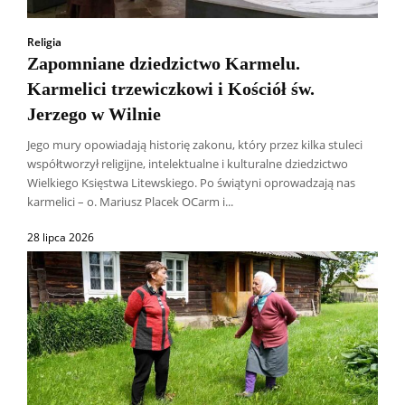
Religia
Zapomniane dziedzictwo Karmelu.
Karmelici trzewiczkowi i Kościół św.
Jerzego w Wilnie
Jego mury opowiadają historię zakonu, który przez kilka stuleci
współtworzył religijne, intelektualne i kulturalne dziedzictwo
Wielkiego Księstwa Litewskiego. Po świątyni oprowadzają nas
karmelici – o. Mariusz Placek OCarm i...
28 lipca 2026