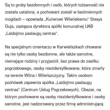
Są to groby bezdomnych i osób, których tożsamość nie
została ustalona, a pochowani zostali w bezimiennych
mogiłach – opowiada „Kurierowi Wileńskiemu” Stasys
Guja, zastępca dyrektora spółki komunalnej UAB
„Laidojimo paslaugų centras”.
Na specjalnym cmentarzu w Karwieliszkach chowane
są nie tylko osoby bezdomne, ale także samotne,
niemające rodziny i przyjaciół, bez prawa do zasiłku
pogrzebowego, osoby niezidentyfikowane, które zmarły
na terenie Wilna i Wileńszczyzny. Takim osobom
pochówek zapewnia spółka „Laidojimo paslaugų
centras” (Centrum Usług Pogrzebowych). Obszar, na
którym pochowane są osoby niezidentyfikowane i osoby
samotne, jest nadzorowany przez firmę administrującą