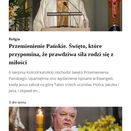
Religia
Przemienienie Pańskie. Święto, które
przypomina, że prawdziwa siła rodzi się z
miłości
6 sierpnia Kościół katolicki obchodzi święto Przemienienia
Pańskiego. Upamiętnia ono wydarzenie opisane w Ewangelii,
kiedy Jezus zabrał na górę Tabor trzech uczniów, Piotra, Jakuba i
Jana, i objawił im...
3 dni temu