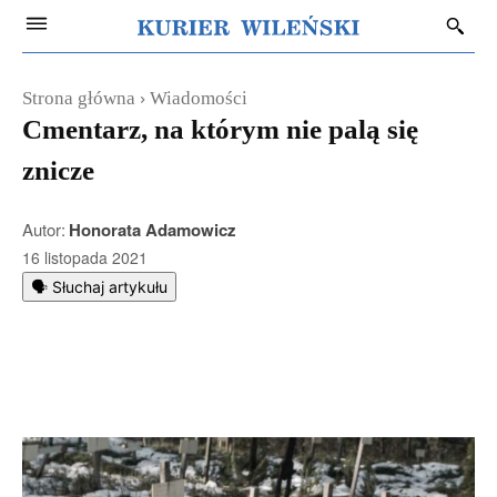
Strona główna
Wiadomości
Cmentarz, na którym nie palą się
znicze
Autor:
Honorata Adamowicz
16 listopada 2021
🗣️ Słuchaj artykułu