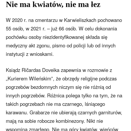
Nie ma kwiatów, nie ma łez
W 2020 r. na cmentarzu w Karwieliszkach pochowano
55 osób, w 2021 r. – już 66 osób. W celu dokonania
pochówku osoby niezidentyfikowanej składa się
medyczny akt zgonu, pismo od policji lub od innych
instytucji z wnioskami.
Ksiądz Ričardas Doveika zapewnia w rozmowie z
„Kurierem Wileńskim”, że obrzędy religijne podczas
pogrzebów bezdomnych niczym się nie różnią od
innych pogrzebów. Różnica polega tylko na tym, że na
takich pogrzebach nie ma czarnego, lśniącego
karawanu. Grabarze nie ubierają czarnych garniturów,
mają na sobie robocze kombinezony. Nikt nie
wspomina zmarłego. Nie ma góry kwiatów, wieńców