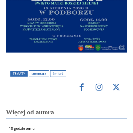
TEMATY
cmentarz
śmierć
Więcej od autora
18 godzin temu