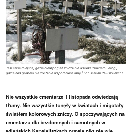
Jest takie miejsce, gdzie ciepły ogień znicza nie wskaże zmarłemu drogi,
gdzie nad grobem nie zostanie wspomniane imię | Fot. Marian Paluszkiewicz
Nie wszystkie cmentarze 1 listopada odwiedzają
tłumy. Nie wszystkie tonęły w kwiatach i migotały
światłem kolorowych zniczy. O spoczywających na
cmentarzu dla bezdomnych i samotnych w
wileńskich Karwieliszkach prawie nikt nie wie.