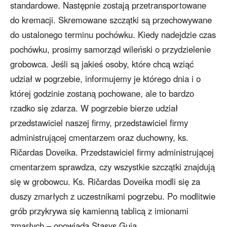
standardowe. Następnie zostają przetransportowane
do kremacji. Skremowane szczątki są przechowywane
do ustalonego terminu pochówku. Kiedy nadejdzie czas
pochówku, prosimy samorząd wileński o przydzielenie
grobowca. Jeśli są jakieś osoby, które chcą wziąć
udział w pogrzebie, informujemy je którego dnia i o
której godzinie zostaną pochowane, ale to bardzo
rzadko się zdarza. W pogrzebie bierze udział
przedstawiciel naszej firmy, przedstawiciel firmy
administrującej cmentarzem oraz duchowny, ks.
Ričardas Doveika. Przedstawiciel firmy administrującej
cmentarzem sprawdza, czy wszystkie szczątki znajdują
się w grobowcu. Ks. Ričardas Doveika modli się za
duszy zmarłych z uczestnikami pogrzebu. Po modlitwie
grób przykrywa się kamienną tablicą z imionami
zmarłych – opowiada Stasys Guja.